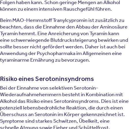
Folgen haben kann. Schon geringe Mengen an Alkohol
können zu einem intensiven Rauschgefühl führen.
Beim MAO-Hemmstoff Tranylcypromin ist zusätzlich zu
beachten, dass die Einnahme den Abbau der Aminosäure
Tyramin hemmt. Eine Anreicherung von Tyramin kann
eine schwerwiegende Blutdrucksteigerung bewirken und
sollte besser nicht gefördert werden. Daher ist auch bei
Anwendung der Psychopharmaka im Allgemeinen eine
tyraminarme Ernährung zu bevorzugen.
Risiko eines Serotoninsyndroms
Bei der Einnahme von selektiven Serotonin-
Wiederaufnahmehemmern besteht in Kombination mit
Alkohol das Risiko eines Serotoninsyndroms. Dies ist eine
potenziell lebensbedrohliche Reaktion, die durch einen
Überschuss an Serotonin im Körper gekennzeichnet ist.
Symptome sind starkes Schwitzen, Übelkeit, eine
schnelle Atmung sowie Fieber und Schüttelfrost.