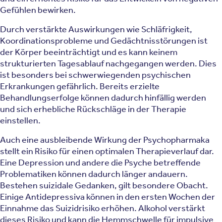
Gefühlen bewirken.
Durch verstärkte Auswirkungen wie Schläfrigkeit,
Koordinationsprobleme und Gedächtnisstörungen ist
der Körper beeinträchtigt und es kann keinem
strukturierten Tagesablauf nachgegangen werden. Dies
ist besonders bei schwerwiegenden psychischen
Erkrankungen gefährlich. Bereits erzielte
Behandlungserfolge können dadurch hinfällig werden
und sich erhebliche Rückschläge in der Therapie
einstellen.
Auch eine ausbleibende Wirkung der Psychopharmaka
stellt ein Risiko für einen optimalen Therapieverlauf dar.
Eine Depression und andere die Psyche betreffende
Problematiken können dadurch länger andauern.
Bestehen suizidale Gedanken, gilt besondere Obacht.
Einige Antidepressiva können in den ersten Wochen der
Einnahme das Suizidrisiko erhöhen. Alkohol verstärkt
dieses Risiko und kann die Hemmschwelle für impulsive