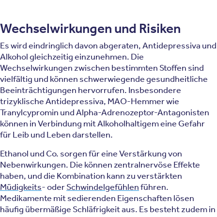
Wechselwirkungen und Risiken
Es wird eindringlich davon abgeraten, Antidepressiva und
Alkohol gleichzeitig einzunehmen. Die
Wechselwirkungen zwischen bestimmten Stoffen sind
vielfältig und können schwerwiegende gesundheitliche
Beeinträchtigungen hervorrufen. Insbesondere
trizyklische Antidepressiva, MAO-Hemmer wie
Tranylcypromin und Alpha-Adrenozeptor-Antagonisten
können in Verbindung mit Alkoholhaltigem eine Gefahr
für Leib und Leben darstellen.
Ethanol und Co. sorgen für eine Verstärkung von
Nebenwirkungen. Die können zentralnervöse Effekte
haben, und die Kombination kann zu verstärkten
Müdigkeits
- oder
Schwindelgefühlen
führen.
Medikamente mit sedierenden Eigenschaften lösen
häufig übermäßige Schläfrigkeit aus. Es besteht zudem in