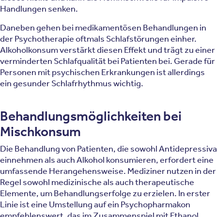
Handlungen senken.
Daneben gehen bei medikamentösen Behandlungen in
der Psychotherapie oftmals Schlafstörungen einher.
Alkoholkonsum verstärkt diesen Effekt und trägt zu einer
verminderten Schlafqualität bei Patienten bei. Gerade für
Personen mit psychischen Erkrankungen ist allerdings
ein gesunder Schlafrhythmus wichtig.
Behandlungsmöglichkeiten bei
Mischkonsum
Die Behandlung von Patienten, die sowohl Antidepressiva
einnehmen als auch Alkohol konsumieren, erfordert eine
umfassende Herangehensweise. Mediziner nutzen in der
Regel sowohl medizinische als auch therapeutische
Elemente, um Behandlungserfolge zu erzielen. In erster
Linie ist eine Umstellung auf ein Psychopharmakon
empfehlenswert, das im Zusammenspiel mit Ethanol