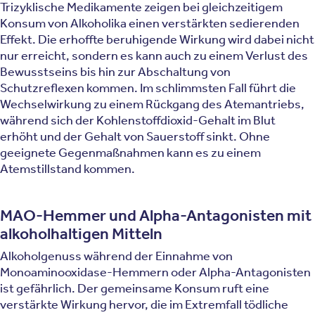
Trizyklische Medikamente zeigen bei gleichzeitigem
Konsum von Alkoholika einen verstärkten sedierenden
Effekt. Die erhoffte beruhigende Wirkung wird dabei nicht
nur erreicht, sondern es kann auch zu einem Verlust des
Bewusstseins bis hin zur Abschaltung von
Schutzreflexen kommen. Im schlimmsten Fall führt die
Wechselwirkung zu einem Rückgang des Atemantriebs,
während sich der Kohlenstoffdioxid-Gehalt im Blut
erhöht und der Gehalt von Sauerstoff sinkt. Ohne
geeignete Gegenmaßnahmen kann es zu einem
Atemstillstand kommen.
MAO-Hemmer und Alpha-Antagonisten mit
alkoholhaltigen Mitteln
Alkoholgenuss während der Einnahme von
Monoaminooxidase-Hemmern oder Alpha-Antagonisten
ist gefährlich. Der gemeinsame Konsum ruft eine
verstärkte Wirkung hervor, die im Extremfall tödliche