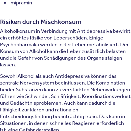
Imipramin
Risiken durch Mischkonsum
Alkoholkonsum in Verbindung mit Antidepressiva bewirkt
ein erhöhtes Risiko von Leberschäden. Einige
Psychopharmaka werden in der Leber metabolisiert. Der
Konsum von Alkohol kann die Leber zusätzlich belasten
und die Gefahr von Schädigungen des Organs steigen
lassen.
Sowohl Alkohol als auch Antidepressiva können das
zentrale Nervensystem beeinflussen. Die Kombination
beider Substanzen kann zu verstärkten Nebenwirkungen
führen wie Schwindel, Schläfrigkeit, Koordinationsverlust
und Gedächtnisproblemen. Auch kann dadurch die
Fähigkeit zur klaren und rationalen
Entscheidungsfindung beeinträchtigt sein. Das kann in
Situationen, in denen schnelles Reagieren erforderlich
ist, eine Gefahr darstellen.