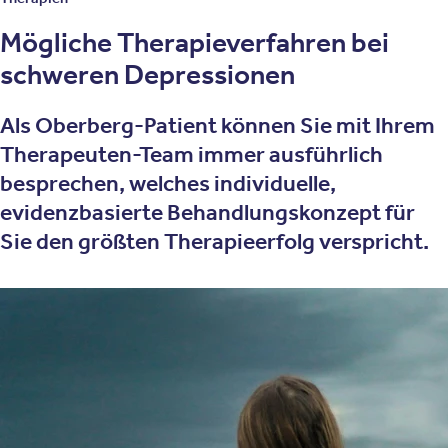
Mögliche Therapieverfahren bei
schweren Depressionen
Als Oberberg-Patient können Sie mit Ihrem
Therapeuten-Team immer ausführlich
besprechen, welches individuelle,
evidenzbasierte Behandlungskonzept für
Sie den größten Therapieerfolg verspricht.
Zur Behandlung von schweren Depressionen setzen wir
unter anderem diese Therapieverfahren ein:
Psychotherapie
Kognitive Verhaltenstherapie
Biologische Therapieverfahren