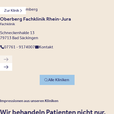
Baden-Württemberg
Zur Klinik
Oberberg Fachklinik Rhein-Jura
Fachklinik
Schneckenhalde 13
79713 Bad Säckingen
07761 - 9174007
Kontakt
Vorherige Klinik
Nächste Klinik
Alle Kliniken
Impressionen aus unseren Kliniken
Wir behandeln Patienten nicht nur,