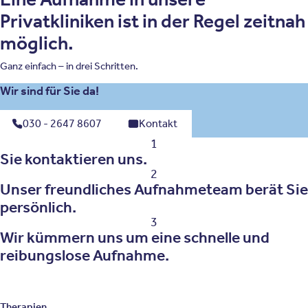
Privatkliniken ist in der Regel zeitnah
möglich.
Ganz einfach – in drei Schritten.
Wir sind für Sie da!
030 - 2647 8607
Kontakt
1
Sie kontaktieren uns.
2
Unser freundliches Aufnahmeteam berät Sie
persönlich.
3
Wir kümmern uns um eine schnelle und
reibungslose Aufnahme.
Therapien