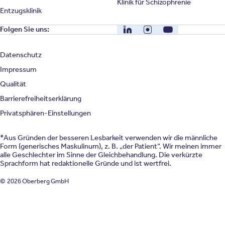
Klinik für Schizophrenie
Entzugsklinik
LinkedIn
Instagram
YouTube
Folgen Sie uns:
Datenschutz
Impressum
Qualität
Barrierefreiheitserklärung
Privatsphären-Einstellungen
*Aus Gründen der besseren Lesbarkeit verwenden wir die männliche
Form (generisches Maskulinum), z. B. „der Patient“. Wir meinen immer
alle Geschlechter im Sinne der Gleichbehandlung. Die verkürzte
Sprachform hat redaktionelle Gründe und ist wertfrei.
© 2026 Oberberg GmbH