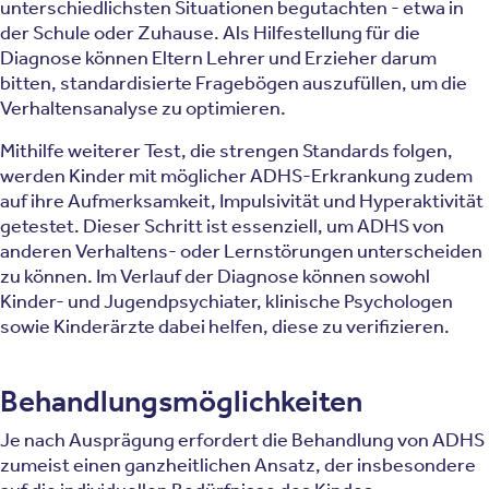
unterschiedlichsten Situationen begutachten - etwa in
der Schule oder Zuhause. Als Hilfestellung für die
Diagnose können Eltern Lehrer und Erzieher darum
bitten, standardisierte Fragebögen auszufüllen, um die
Verhaltensanalyse zu optimieren.
Mithilfe weiterer Test, die strengen Standards folgen,
werden Kinder mit möglicher ADHS-Erkrankung zudem
auf ihre Aufmerksamkeit, Impulsivität und Hyperaktivität
getestet. Dieser Schritt ist essenziell, um ADHS von
anderen Verhaltens- oder Lernstörungen unterscheiden
zu können. Im Verlauf der Diagnose können sowohl
Kinder- und Jugendpsychiater, klinische Psychologen
sowie Kinderärzte dabei helfen, diese zu verifizieren.
Behandlungsmöglichkeiten
Je nach Ausprägung erfordert die Behandlung von ADHS
zumeist einen ganzheitlichen Ansatz, der insbesondere