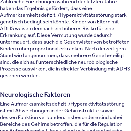
Zahlreiche Forschungen während der letzten Jahre
haben das Ergebnis gefördert, dass eine
Aufmerksamkeitsdefizit-/Hyperaktivitätsstörung stark
genetisch bedingt sein könnte. Kinder von Eltern mit
ADHS weisen demnach ein höheres Risiko für eine
Erkrankung auf. Diese Vermutung wurde dadurch
untermauert, dass auch die Geschwister von betroffeten
Kindern überproportional erkranken. Nach derzeitigem
Stand wird angenommen, dass mehrere Gene beteiligt
sind, die sich auf unterschiedliche neurobiologische
Prozesse auswirken, die in direkter Verbindung mit ADHS
gesehen werden.
Neurologische Faktoren
Eine Aufmerksamkeitsdefizit-/Hyperaktivitätsstörung
ist mit Abweichungen in der Gehirnstruktur sowie
dessen Funktion verbunden. Insbesondere sind dabei
Bereiche des Gehirns betroffen, die für die Regulation
von Aufmerksamkeit, Impulskontrolle und motorische