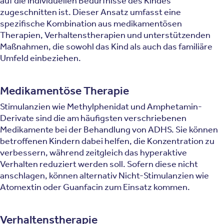
auf die individuellen Bedürfnisse des Kindes
zugeschnitten ist. Dieser Ansatz umfasst eine
spezifische Kombination aus medikamentösen
Therapien, Verhaltenstherapien und unterstützenden
Maßnahmen, die sowohl das Kind als auch das familiäre
Umfeld einbeziehen.
Medikamentöse Therapie
Stimulanzien wie Methylphenidat und Amphetamin-
Derivate sind die am häufigsten verschriebenen
Medikamente bei der Behandlung von ADHS. Sie können
betroffenen Kindern dabei helfen, die Konzentration zu
verbessern, während zeitgleich das hyperaktive
Verhalten reduziert werden soll. Sofern diese nicht
anschlagen, können alternativ Nicht-Stimulanzien wie
Atomextin oder Guanfacin zum Einsatz kommen.
Verhaltenstherapie