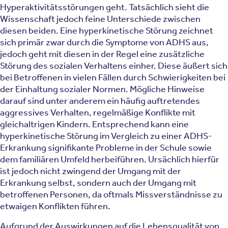
Hyperaktivitätsstörungen geht. Tatsächlich sieht die
Wissenschaft jedoch feine Unterschiede zwischen
diesen beiden. Eine hyperkinetische Störung zeichnet
sich primär zwar durch die Symptome von ADHS aus,
jedoch geht mit diesen in der Regel eine zusätzliche
Störung des sozialen Verhaltens einher. Diese äußert sich
bei Betroffenen in vielen Fällen durch Schwierigkeiten bei
der Einhaltung sozialer Normen. Mögliche Hinweise
darauf sind unter anderem ein häufig auftretendes
aggressives Verhalten, regelmäßige Konflikte mit
gleichaltrigen Kindern. Entsprechend kann eine
hyperkinetische Störung im Vergleich zu einer ADHS-
Erkrankung signifikante Probleme in der Schule sowie
dem familiären Umfeld herbeiführen. Ursächlich hierfür
ist jedoch nicht zwingend der Umgang mit der
Erkrankung selbst, sondern auch der Umgang mit
betroffenen Personen, da oftmals Missverständnisse zu
etwaigen Konflikten führen.
Aufgrund der Auswirkungen auf die Lebensqualität von