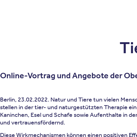
Patienten
Zuweise
Oberberg Kliniken – zur Startseite
Ti
Online-Vortrag und Angebote der Ober
Berlin, 23.02.2022. Natur und Tiere tun vielen Men
stellen in der tier- und naturgestützten Therapie e
Kaninchen, Esel und Schafe sowie Aufenthalte in d
und vertrauensfördernd.
Diese Wirkmechanismen können einen positiven Effek