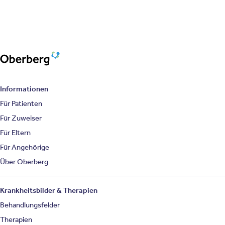
Oberberg Kliniken – zur Startseite
Informationen
Für Patienten
Für Zuweiser
Für Eltern
Für Angehörige
Über Oberberg
Krankheitsbilder & Therapien
Behandlungsfelder
Therapien