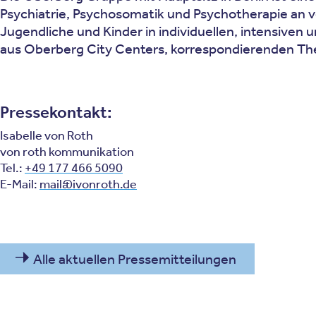
Psychiatrie, Psychosomatik und Psychotherapie an 
Jugendliche und Kinder in individuellen, intensiven
aus Oberberg City Centers, korrespondierenden Th
Pressekontakt:
Isabelle von Roth
von roth kommunikation
Tel.:
+49 177 466 5090
E-Mail:
mail@ivonroth.de
Alle aktuellen Pressemitteilungen