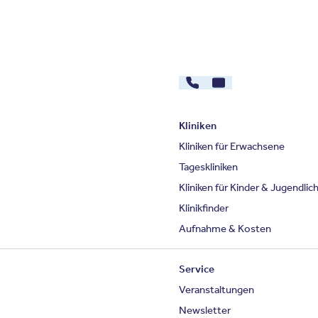
030 - 26478607
Kontakt
Kliniken
Kliniken für Erwachsene
Tageskliniken
Kliniken für Kinder & Jugendlic
Klinikfinder
Aufnahme & Kosten
Service
Veranstaltungen
Newsletter