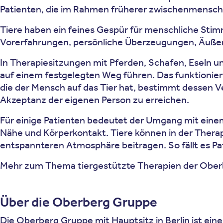
Patienten, die im Rahmen früherer zwischenmenschl
Tiere haben ein feines Gespür für menschliche Sti
Vorerfahrungen, persönliche Überzeugungen, Äußerlich
In Therapiesitzungen mit Pferden, Schafen, Eseln un
auf einem festgelegten Weg führen. Das funktioniert
die der Mensch auf das Tier hat, bestimmt dessen Ve
Akzeptanz der eigenen Person zu erreichen.
Für einige Patienten bedeutet der Umgang mit einem
Nähe und Körperkontakt. Tiere können in der Therap
entspannteren Atmosphäre beitragen. So fällt es Pati
Mehr zum Thema tiergestützte Therapien der Oberb
Über die Oberberg Gruppe
Die Oberberg Gruppe mit Hauptsitz in Berlin ist eine