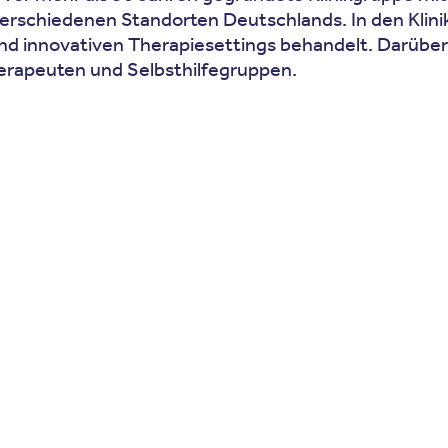
verschiedenen Standorten Deutschlands. In den Kli
 und innovativen Therapiesettings behandelt. Darübe
erapeuten und Selbsthilfegruppen.