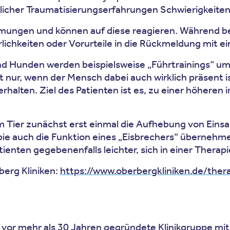
icher Traumatisierungserfahrungen Schwierigkeiten 
mmungen und können auf diese reagieren. Während b
keiten oder Vorurteile in die Rückmeldung mit einfli
d Hunden werden beispielsweise „Führtrainings“ umge
 nur, wenn der Mensch dabei auch wirklich präsent i
rhalten. Ziel des Patienten ist es, zu einer höheren
 Tier zunächst erst einmal die Aufhebung von Einsa
ie auch die Funktion eines „Eisbrechers“ übernehme
enten gegebenenfalls leichter, sich in einer Therapi
erg Kliniken:
https://www.oberbergkliniken.de/ther
 vor mehr als 30 Jahren gegründete Klinikgruppe mit 