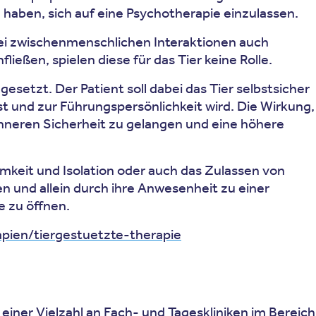
haben, sich auf eine Psychotherapie einzulassen.
ei zwischenmenschlichen Interaktionen auch
eßen, spielen diese für das Tier keine Rolle.
setzt. Der Patient soll dabei das Tier selbstsicher
st und zur Führungspersönlichkeit wird. Die Wirkung,
 inneren Sicherheit zu gelangen und eine höhere
mkeit und Isolation oder auch das Zulassen von
n und allein durch ihre Anwesenheit zu einer
e zu öffnen.
apien/tiergestuetzte-therapie
einer Vielzahl an Fach- und Tageskliniken im Bereich