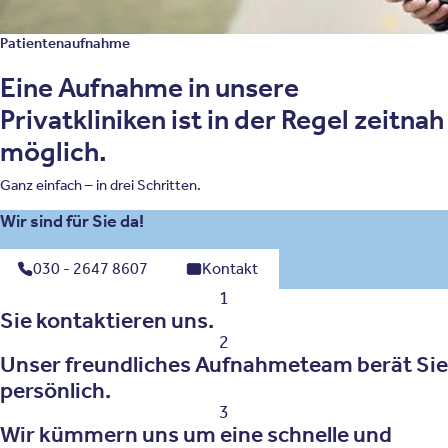
Patientenaufnahme
Eine Aufnahme in unsere
Privatkliniken ist in der Regel zeitnah
möglich.
Ganz einfach – in drei Schritten.
Wir sind für Sie da!
030 - 2647 8607
Kontakt
1
Sie kontaktieren uns.
2
Unser freundliches Aufnahmeteam berät Sie
persönlich.
3
Wir kümmern uns um eine schnelle und