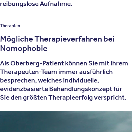
reibungslose Aufnahme.
Therapien
Mögliche Therapieverfahren bei
Nomophobie
Als Oberberg-Patient können Sie mit Ihrem
Therapeuten-Team immer ausführlich
besprechen, welches individuelle,
evidenzbasierte Behandlungskonzept für
Sie den größten Therapieerfolg verspricht.
Zur Behandlung von Nomophobie setzen wir unter
anderem diese Therapieverfahren ein:
Psychotherapie