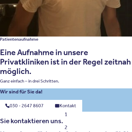
etwa im Rahmen einer Schönheitsoperation.
Eine körperdysmorphe Störung lässt sich
heute jedoch gut behandeln.
Patientenaufnahme
Eine Aufnahme in unsere
Privatkliniken ist in der Regel zeitnah
möglich.
Ganz einfach – in drei Schritten.
Wir sind für Sie da!
030 - 2647 8607
Kontakt
1
Sie kontaktieren uns.
2