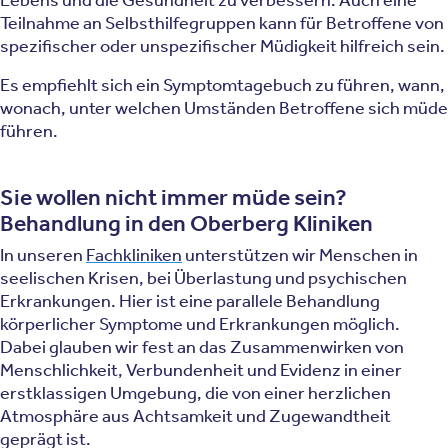
Lebens und die Gesundheit zu verbessern. Auch eine
Teilnahme an Selbsthilfegruppen kann für Betroffene von
spezifischer oder unspezifischer Müdigkeit hilfreich sein.
Es empfiehlt sich ein Symptomtagebuch zu führen, wann,
wonach, unter welchen Umständen Betroffene sich müde
führen.
Sie wollen nicht immer müde sein?
Behandlung in den Oberberg Kliniken
In unseren
Fachkliniken
unterstützen wir Menschen in
seelischen Krisen, bei Überlastung und psychischen
Erkrankungen. Hier ist eine parallele Behandlung
körperlicher Symptome und Erkrankungen möglich.
Dabei glauben wir fest an das Zusammenwirken von
Menschlichkeit, Verbundenheit und Evidenz in einer
erstklassigen Umgebung, die von einer herzlichen
Atmosphäre aus Achtsamkeit und Zugewandtheit
geprägt ist.