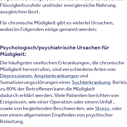
Flüssigkeitszufuhr und/oder energiereiche Nahrung
ausgleichen lässt.
Für chronische Müdigkeit gibt es vielerlei Ursachen,
wobei im Folgenden einige genannt werden:
Psychologisch/psychiatrische Ursachen für
Müdigkeit:
Die häufigsten seelischen Erkrankungen, die chronische
Müdigkeit hervorrufen, sind verschiedene Arten von
Depressionen
,
Angsterkrankungen
und
Somatisierungsstörungen einer
Suchterkrankung
. Bei bis
zu 80% der Betroffenen kann die Müdigkeit
dadurch erklärt werden. Viele Patienten berichten von
Ereignissen, wie einer Operation oder einem Unfall ,
sowie von begleitenden Beschwerden, wie
Stress
, oder
von einem allgemeinen Empfinden von psychischer
Belastung.