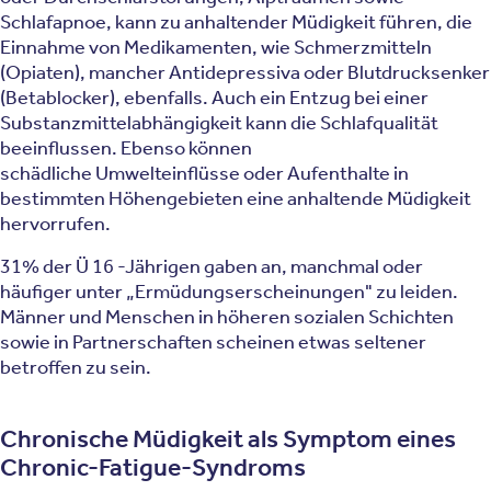
Schlafapnoe, kann zu anhaltender Müdigkeit führen, die
Einnahme von Medikamenten, wie Schmerzmitteln
(Opiaten), mancher Antidepressiva oder Blutdrucksenker
(Betablocker), ebenfalls. Auch ein Entzug bei einer
Substanzmittelabhängigkeit kann die Schlafqualität
beeinflussen. Ebenso können
schädliche Umwelteinflüsse oder Aufenthalte in
bestimmten Höhengebieten eine anhaltende Müdigkeit
hervorrufen.
31% der Ü 16 -Jährigen gaben an, manchmal oder
häufiger unter „Ermüdungserscheinungen" zu leiden.
Männer und Menschen in höheren sozialen Schichten
sowie in Partnerschaften scheinen etwas seltener
betroffen zu sein.
Chronische Müdigkeit als Symptom eines
Chronic-Fatigue-Syndroms