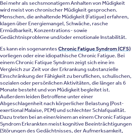
Bei mehr als sechsmonatigem Anhalten von Müdigkeit
wird meist von chronischer Müdigkeit gesprochen.
Menschen, die anhaltende Müdigkeit (Fatigue) erfahren,
klagen über Energiemangel, Schwäche, rasche
Ermüdbarkeit, Konzentrations- sowie
Gedächtnisprobleme und/oder emotionale Instabilität.
Es kann ein sogenanntes
Chronic Fatigue Syndrom (CFS)
vorliegen oder eine idiopathische Chronic Fatigue. Bei
einem Chronic Fatique Syndrom zeigt sich eine im
Vergleich zur Zeit vor der Erkrankung substanzielle
Einschränkung der Fähigkeit zu beruflichen, schulischen,
sozialen oder persönlichen Aktivitäten, die länger als 6
Monate besteht und von Müdigkeit begleitet ist.
Außerdem leiden Betroffene unter einer
Abgeschlagenheit nach körperlicher Belastung (Post-
exertional Malaise, PEM) und schlechter Schlafqualität.
Dazu treten bei an einer/einem an einem Chronic Fatique
Syndrom Erkrankten meist kognitive Beeinträchtigungen
(Störungen des Gedächtnisses, der Aufmerksamkeit,