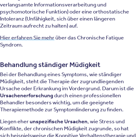
verlangsamte Informationsverarbeitung und
psychomotorische Funktion) oder eine orthostatische
Intoleranz (Unfähigkeit, sich über einen längeren
Zeitraum aufrecht zu halten) auf.
Hier erfahren Sie mehr
über das Chronische Fatique
Syndrom.
Behandlung ständiger Müdigkeit
Bei der Behandlung eines Symptoms, wie ständiger
Müdigkeit, steht die Therapie der zugrundliegenden
Ursache oder Erkrankung im Vordergrund. Darum ist die
Ursachenerforschung
durch einen professionellen
Behandler besonders wichtig, um die geeignete
Therapiemethode zur Symptomlinderung zu finden.
Liegen eher
unspezifische Ursachen
, wie Stress und
Konflikte, der chronischen Müdigkeit zugrunde, so hat
sich beispielsweise die
Kognitive Verhaltenstherapie
und