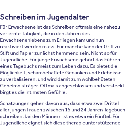
Schreiben im Jugendalter
Für Erwachsene ist das Schreiben oftmals eine nahezu
verlernte Tätigkeit, die in den Jahren des
Erwachsenenlebens zum Erliegen kam und nun
reaktiviert werden muss. Für manche kann der Griff zu
Stift und Papier zunächst hemmend sein. Nicht so für
Jugendliche. Für junge Erwachsene gehört das Führen
eines Tagebuchs meist zum Leben dazu. Es bietet die
Möglichkeit, schambehaftete Gedanken und Erlebnisse
zu verbalisieren, und wird damit zum wohlbehüteten
Geheimnisträger. Oftmals abgeschlossen und versteckt
birgt es die intimsten Gefühle.
Schätzungen gehen davon aus, dass etwa zwei Drittel
aller jungen Frauen zwischen 15 und 24 Jahren Tagebuch
schreiben, bei den Männern ist es etwa ein Fünftel. Für
Jugendliche eignet sich diese therapieunterstützende