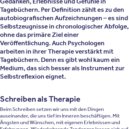
Gedanken, Erlebnisse und Gefühle in
Tagebüchern. Per Definition zählt es zu den
autobiografischen Aufzeichnungen – es sind
Selbstzeugnisse in chronologischer Abfolge,
ohne das primäre Ziel einer
Veröffentlichung. Auch Psychologen
arbeiten in ihrer Therapie verstärkt mit
Tagebüchern. Denn es gibt wohl kaum ein
Medium, das sich besser als Instrument zur
Selbstreflexion eignet.
Schreiben als Therapie
Beim Schreiben setzen wir uns mit den Dingen
auseinander, die uns tief im Inneren beschäftigen. Mit
Ängsten und Wünschen, mit eigenen Erlebnissen und
Erfahrungen. Wiederkehrende Tendenzen lassen sich auf