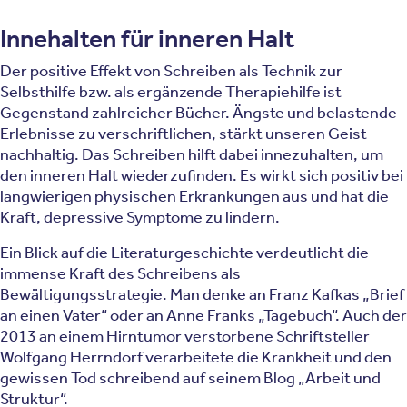
Innehalten für inneren Halt
Der positive Effekt von Schreiben als Technik zur
Selbsthilfe bzw. als ergänzende Therapiehilfe ist
Gegenstand zahlreicher Bücher. Ängste und belastende
Erlebnisse zu verschriftlichen, stärkt unseren Geist
nachhaltig. Das Schreiben hilft dabei innezuhalten, um
den inneren Halt wiederzufinden. Es wirkt sich positiv bei
langwierigen physischen Erkrankungen aus und hat die
Kraft, depressive Symptome zu lindern.
Ein Blick auf die Literaturgeschichte verdeutlicht die
immense Kraft des Schreibens als
Bewältigungsstrategie. Man denke an Franz Kafkas „Brief
an einen Vater“ oder an Anne Franks „Tagebuch“. Auch der
2013 an einem Hirntumor verstorbene Schriftsteller
Wolfgang Herrndorf verarbeitete die Krankheit und den
gewissen Tod schreibend auf seinem Blog „Arbeit und
Struktur“.