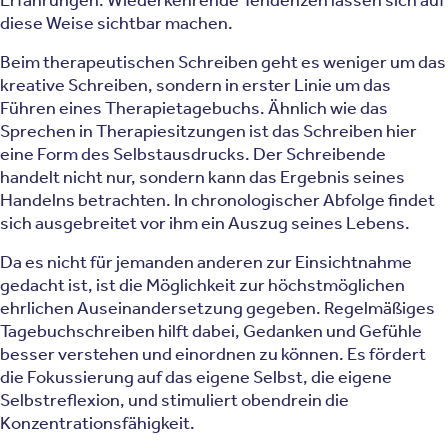
diese Weise sichtbar machen.
Beim therapeutischen Schreiben geht es weniger um das
kreative Schreiben, sondern in erster Linie um das
Führen eines Therapietagebuchs. Ähnlich wie das
Sprechen in Therapiesitzungen ist das Schreiben hier
eine Form des Selbstausdrucks. Der Schreibende
handelt nicht nur, sondern kann das Ergebnis seines
Handelns betrachten. In chronologischer Abfolge findet
sich ausgebreitet vor ihm ein Auszug seines Lebens.
Da es nicht für jemanden anderen zur Einsichtnahme
gedacht ist, ist die Möglichkeit zur höchstmöglichen
ehrlichen Auseinandersetzung gegeben. Regelmäßiges
Tagebuchschreiben hilft dabei, Gedanken und Gefühle
besser verstehen und einordnen zu können. Es fördert
die Fokussierung auf das eigene Selbst, die eigene
Selbstreflexion, und stimuliert obendrein die
Konzentrationsfähigkeit.