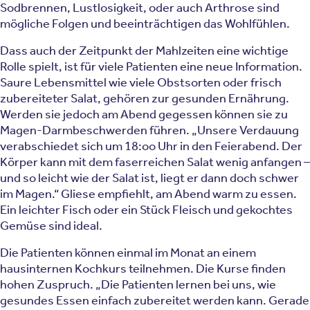
Sodbrennen, Lustlosigkeit, oder auch Arthrose sind
mögliche Folgen und beeinträchtigen das Wohlfühlen.
Dass auch der Zeitpunkt der Mahlzeiten eine wichtige
Rolle spielt, ist für viele Patienten eine neue Information.
Saure Lebensmittel wie viele Obstsorten oder frisch
zubereiteter Salat, gehören zur gesunden Ernährung.
Werden sie jedoch am Abend gegessen können sie zu
Magen-Darmbeschwerden führen. „Unsere Verdauung
verabschiedet sich um 18:oo Uhr in den Feierabend. Der
Körper kann mit dem faserreichen Salat wenig anfangen –
und so leicht wie der Salat ist, liegt er dann doch schwer
im Magen.“ Gliese empfiehlt, am Abend warm zu essen.
Ein leichter Fisch oder ein Stück Fleisch und gekochtes
Gemüse sind ideal.
Die Patienten können einmal im Monat an einem
hausinternen Kochkurs teilnehmen. Die Kurse finden
hohen Zuspruch. „Die Patienten lernen bei uns, wie
gesundes Essen einfach zubereitet werden kann. Gerade