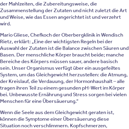
der Mahlzeiten, die Zubereitungsweise, die
Zusammenstellung der Zutaten und nicht zuletzt die Art
und Weise, wie das Essen angerichtet ist und verzehrt
wird.
Mario Gliese, Chefkoch der Oberbergklinik in Wendisch
Rietz, erklärt: „Eine der wichtigsten Regeln bei der
Auswahl der Zutaten ist die Balance zwischen Säuren und
Basen. Der menschliche Körper braucht beide; manche
Bereiche des Körpers müssen sauer, andere basisch
sein. Unser Organismus verfügt über ein ausgefeiltes
System, um das Gleichgewicht herzustellen: die Atmung,
der Kreislauf, die Verdauung, der Hormonhaushalt – alle
tragen ihren Teil zu einem gesunden pH-Wert im Körper
bei. Unbewusste Ernährung und Stress sorgen bei vielen
Menschen für eine Übersäuerung.“
Wenn die Seele aus dem Gleichgewicht geraten ist,
können die Symptome einer Übersäuerung diese
Situation noch verschlimmern. Kopfschmerzen,