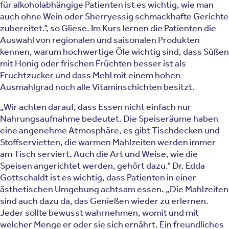
für alkoholabhängige Patienten ist es wichtig, wie man
auch ohne Wein oder Sherryessig schmackhafte Gerichte
zubereitet.“, so Gliese. Im Kurs lernen die Patienten die
Auswahl von regionalen und saisonalen Produkten
kennen, warum hochwertige Öle wichtig sind, dass Süßen
mit Honig oder frischen Früchten besser ist als
Fruchtzucker und dass Mehl mit einem hohen
Ausmahlgrad noch alle Vitaminschichten besitzt.
„Wir achten darauf, dass Essen nicht einfach nur
Nahrungsaufnahme bedeutet. Die Speiseräume haben
eine angenehme Atmosphäre, es gibt Tischdecken und
Stoffservietten, die warmen Mahlzeiten werden immer
am Tisch serviert. Auch die Art und Weise, wie die
Speisen angerichtet werden, gehört dazu.“ Dr. Edda
Gottschaldt ist es wichtig, dass Patienten in einer
ästhetischen Umgebung achtsam essen. „Die Mahlzeiten
sind auch dazu da, das Genießen wieder zu erlernen.
Jeder sollte bewusst wahrnehmen, womit und mit
welcher Menge er oder sie sich ernährt. Ein freundliches