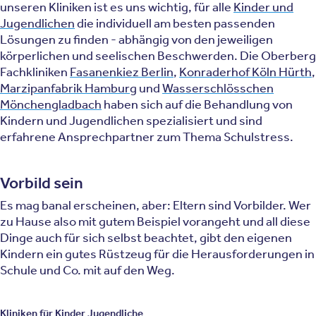
unseren Kliniken ist es uns wichtig, für alle
Kinder und
Jugendlichen
die individuell am besten passenden
Lösungen zu finden - abhängig von den jeweiligen
körperlichen und seelischen Beschwerden. Die Oberberg
Fachkliniken
Fasanenkiez Berlin
,
Konraderhof Köln Hürth
,
Marzipanfabrik Hamburg
und
Wasserschlösschen
Mönchengladbach
haben sich auf die Behandlung von
Kindern und Jugendlichen spezialisiert und sind
erfahrene Ansprechpartner zum Thema Schulstress.
Vorbild sein
Es mag banal erscheinen, aber: Eltern sind Vorbilder. Wer
zu Hause also mit gutem Beispiel vorangeht und all diese
Dinge auch für sich selbst beachtet, gibt den eigenen
Kindern ein gutes Rüstzeug für die Herausforderungen in
Schule und Co. mit auf den Weg.
Kliniken für Kinder Jugendliche