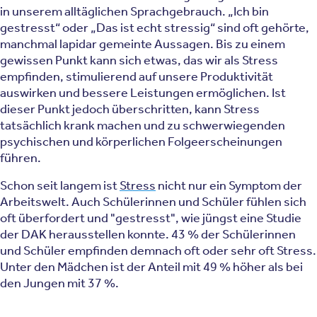
in unserem alltäglichen Sprachgebrauch. „Ich bin
gestresst“ oder „Das ist echt stressig“ sind oft gehörte,
manchmal lapidar gemeinte Aussagen. Bis zu einem
gewissen Punkt kann sich etwas, das wir als Stress
empfinden, stimulierend auf unsere Produktivität
auswirken und bessere Leistungen ermöglichen. Ist
dieser Punkt jedoch überschritten, kann Stress
tatsächlich krank machen und zu schwerwiegenden
psychischen und körperlichen Folgeerscheinungen
führen.
Schon seit langem ist
Stress
nicht nur ein Symptom der
Arbeitswelt. Auch Schülerinnen und Schüler fühlen sich
oft überfordert und "gestresst", wie jüngst eine Studie
der DAK herausstellen konnte. 43 % der Schülerinnen
und Schüler empfinden demnach oft oder sehr oft Stress.
Unter den Mädchen ist der Anteil mit 49 % höher als bei
den Jungen mit 37 %.