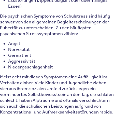
Essstörungen (Appetitlosigkeit oder übermäßiges
Essen)
Die psychischen Symptome von Schulstress sind häufig
schwer von den allgemeinen Begleiterscheinungen der
Pubertät zu unterscheiden. Zu den häufigsten
psychischen Stresssymptomen zählen:
Angst
Nervosität
Gereiztheit
Aggressivität
Niedergeschlagenheit
Meist geht mit diesen Symptomen eine Auffälligkeit im
Verhalten einher. Viele Kinder und Jugendliche ziehen
sich aus ihrem sozialen Umfeld zurück, legen ein
vermindertes Selbstbewusstsein an den Tag, sie schlafen
schlecht, haben Alpträume und oftmals verschlechtern
sich auch die schulischen Leistungen aufgrund von
Konzentrations- und Aufmerksamkeitsstörungen
rapide.