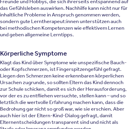
Freunde und Hobbys, die sich ihrerseits entspannend auf
das Gefühlsleben auswirken. Nachhilfe kann nicht nur für
inhaltliche Probleme in Anspruch genommen werden,
sondern gute Lerntherapeut:innen unterstützen auch
bei methodischen Kompetenzen wie effektivem Lernen
und geben allgemeine Lerntipps.
Körperliche Symptome
Klagt das Kind über Symptome wie unspezifische Bauch-
oder Kopfschmerzen, ist Fingerspitzengefühl gefragt.
Liegen den Schmerzen keine erkennbaren körperlichen
Ursachen zugrunde, so sollten Eltern das Kind dennoch
zur Schule schicken, damit es sich der Herausforderung,
vor der es zu entfliehen versuchte, stellen kann – und so
letztlich die wertvolle Erfahrung machen kann, dass die
Bedrohung gar nicht so groß war, wie sie erschien. Aber
auch hier ist der Eltern-Kind-Dialog gefragt, damit
Elternentscheidungen transparent sind und nicht als
Strafe oder Ignoranz empfunden werden.