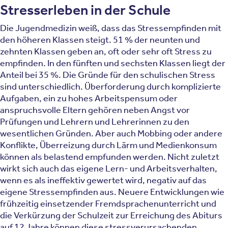
Stresserleben in der Schule
Die Jugendmedizin weiß, dass das Stressempfinden mit
den höheren Klassen steigt. 51 % der neunten und
zehnten Klassen geben an, oft oder sehr oft Stress zu
empfinden. In den fünften und sechsten Klassen liegt der
Anteil bei 35 %. Die Gründe für den schulischen Stress
sind unterschiedlich. Überforderung durch komplizierte
Aufgaben, ein zu hohes Arbeitspensum oder
anspruchsvolle Eltern gehören neben Angst vor
Prüfungen und Lehrern und Lehrerinnen zu den
wesentlichen Gründen. Aber auch Mobbing oder andere
Konflikte, Überreizung durch Lärm und Medienkonsum
können als belastend empfunden werden. Nicht zuletzt
wirkt sich auch das eigene Lern- und Arbeitsverhalten,
wenn es als ineffektiv gewertet wird, negativ auf das
eigene Stressempfinden aus. Neuere Entwicklungen wie
frühzeitig einsetzender Fremdsprachenunterricht und
die Verkürzung der Schulzeit zur Erreichung des Abiturs
auf 12 Jahre können diese stressverursachenden