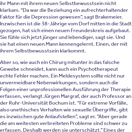
ihr Mann mit ihrem neuen Selbstbewusstsein nicht
klarkam. “Da war die Beziehung ein aufrechterhaltender
Faktor für die Depression gewesen”, sagt Brakemeier.
Inzwischen ist die 38-Jährige vom Dorf mitten in die Stadt
gezogen, hat sich einen neuen Freundeskreis aufgebaut.
Sie fühle sich jetzt jünger und lebendiger, sagt sie. Und
sie hat einen neuen Mann kennengelernt. Einen, der mit
ihrem Selbstbewusstsein klarkommt.
Aber so, wie auch ein Chirurg mitunter in das falsche
Gewebe schneidet, kann auch ein Psychotherapeut
echte Fehler machen. Ein Meldesystem sollte nicht nur
unvermeidbare Nebenwirkungen, sondern auch die
Folgen einer unprofessionellen Ausführung der Therapie
erfassen, verlangt Jürgen Margraf, der auch Professor an
der Ruhr-Universität Bochum ist. “Für extreme Vorfälle,
also unethisches Verhalten wie sexuelle Übergriffe, gibt
es inzwischen gute Anlaufstellen”, sagt er. “Aber gerade
die am weitesten verbreiteten Probleme sind schwer zu
erfassen. Deshalb werden sie unterschätzt.” Eines der