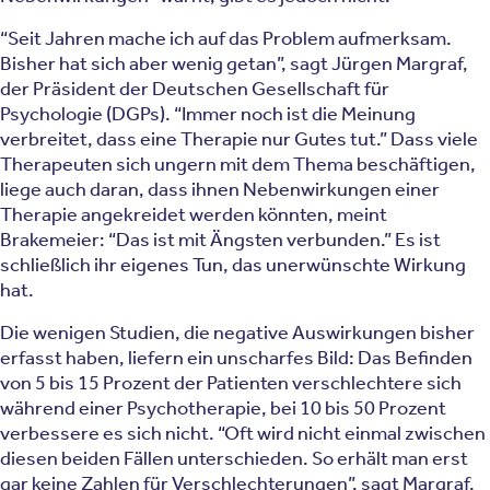
“Seit Jahren mache ich auf das Problem aufmerksam.
Bisher hat sich aber wenig getan”, sagt Jürgen Margraf,
der Präsident der Deutschen Gesellschaft für
Psychologie (DGPs). “Immer noch ist die Meinung
verbreitet, dass eine Therapie nur Gutes tut.” Dass viele
Therapeuten sich ungern mit dem Thema beschäftigen,
liege auch daran, dass ihnen Nebenwirkungen einer
Therapie angekreidet werden könnten, meint
Brakemeier: “Das ist mit Ängsten verbunden.” Es ist
schließlich ihr eigenes Tun, das unerwünschte Wirkung
hat.
Die wenigen Studien, die negative Auswirkungen bisher
erfasst haben, liefern ein unscharfes Bild: Das Befinden
von 5 bis 15 Prozent der Patienten verschlechtere sich
während einer Psychotherapie, bei 10 bis 50 Prozent
verbessere es sich nicht. “Oft wird nicht einmal zwischen
diesen beiden Fällen unterschieden. So erhält man erst
gar keine Zahlen für Verschlechterungen”, sagt Margraf.