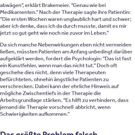
abwägen”, erklärt Brakemeier. “Genau wie bei
Medikamenten.” Nach der Therapie sagte ihre Patientin:
“Die ersten Wochen waren unglaublich hart und schwer;
aber ich denke, dass ich da durch musste, damit es mir
jetzt so gut geht wie noch nie zuvor im Leben.”
Da sich manche Nebenwirkungen eben nicht vermeiden
ließen, müssten Patienten am Anfang unbedingt darüber
aufgeklärt werden, fordert die Psychologin: “Das ist fast
ein Kunstfehler, wenn man das nicht tut.” Doch oft
geschehe dies nicht, denn viele Therapeuten
befürchteten, ohnehin ängstliche Patienten zu
verschrecken. Dabei kann der ehrliche Hinweis auf
mögliche Zwischentiefs in der Therapie die
Arbeitsgrundlage stärken. “Es hilft zu verhindern, dass
jemand die Therapie vorschnell abbricht, wenn
Schwierigkeiten aufkommen.”
Das größte Problem falsch