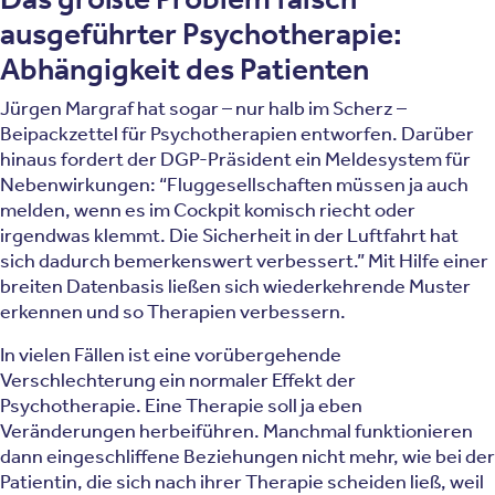
ausgeführter Psychotherapie:
Abhängigkeit des Patienten
Jürgen Margraf hat sogar – nur halb im Scherz –
Beipackzettel für Psychotherapien entworfen. Darüber
hinaus fordert der DGP-Präsident ein Meldesystem für
Nebenwirkungen: “Fluggesellschaften müssen ja auch
melden, wenn es im Cockpit komisch riecht oder
irgendwas klemmt. Die Sicherheit in der Luftfahrt hat
sich dadurch bemerkenswert verbessert.” Mit Hilfe einer
breiten Datenbasis ließen sich wiederkehrende Muster
erkennen und so Therapien verbessern.
In vielen Fällen ist eine vorübergehende
Verschlechterung ein normaler Effekt der
Psychotherapie. Eine Therapie soll ja eben
Veränderungen herbeiführen. Manchmal funktionieren
dann eingeschliffene Beziehungen nicht mehr, wie bei der
Patientin, die sich nach ihrer Therapie scheiden ließ, weil