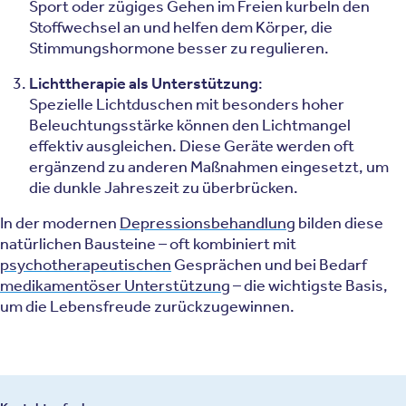
Sport oder zügiges Gehen im Freien kurbeln den
Stoffwechsel an und helfen dem Körper, die
Stimmungshormone besser zu regulieren.
Lichttherapie als Unterstützung
:
Spezielle Lichtduschen mit besonders hoher
Beleuchtungsstärke können den Lichtmangel
effektiv ausgleichen. Diese Geräte werden oft
ergänzend zu anderen Maßnahmen eingesetzt, um
die dunkle Jahreszeit zu überbrücken.
In der modernen
Depressionsbehandlung
bilden diese
natürlichen Bausteine – oft kombiniert mit
psychotherapeutischen
Gesprächen und bei Bedarf
medikamentöser Unterstützung
– die wichtigste Basis,
um die Lebensfreude zurückzugewinnen.