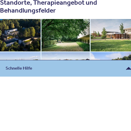
Standorte, Therapieangebot und
Behandlungsfelder
Schnelle Hilfe
Beratung
030 - 26478607
Kontakt
Für Notfälle und Zuweiser
Oberberg Kliniken