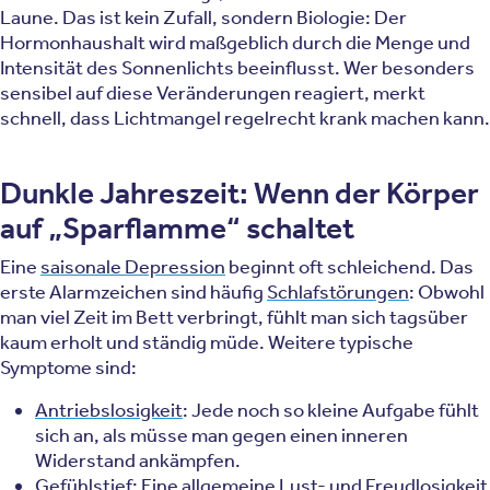
Laune. Das ist kein Zufall, sondern Biologie: Der
Hormonhaushalt wird maßgeblich durch die Menge und
Intensität des Sonnenlichts beeinflusst. Wer besonders
sensibel auf diese Veränderungen reagiert, merkt
schnell, dass Lichtmangel regelrecht krank machen kann.
Dunkle Jahreszeit: Wenn der Körper
auf „Sparflamme“ schaltet
Eine
saisonale Depression
beginnt oft schleichend. Das
erste Alarmzeichen sind häufig
Schlafstörungen
: Obwohl
man viel Zeit im Bett verbringt, fühlt man sich tagsüber
kaum erholt und ständig müde. Weitere typische
Symptome sind:
Antriebslosigkeit
: Jede noch so kleine Aufgabe fühlt
sich an, als müsse man gegen einen inneren
Widerstand ankämpfen.
Gefühlstief
: Eine allgemeine Lust- und Freudlosigkeit