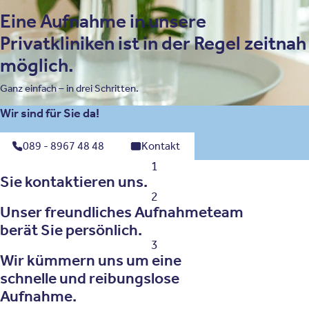
Eine Aufnahme in unsere
Privatkliniken ist in der Regel zeitnah
möglich.
Ganz einfach – in drei Schritten.
Wir sind für Sie da!
089 - 8967 48 48
Kontakt
1
Sie kontaktieren uns.
2
Unser freundliches Aufnahmeteam
berät Sie persönlich.
3
Wir kümmern uns um eine
schnelle und reibungslose
Aufnahme.