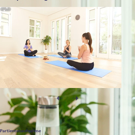
Partientenaufnahme