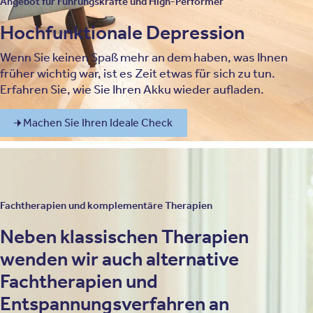
Angebot für Führungskräfte und High-Performer
Hochfunktionale Depression
Wenn Sie keinen Spaß mehr an dem haben, was Ihnen
früher wichtig war, ist es Zeit etwas für sich zu tun.
Erfahren Sie, wie Sie Ihren Akku wieder aufladen.
Machen Sie Ihren Ideale Check
Fachtherapien und komplementäre Therapien
Neben klassischen Therapien
wenden wir auch alternative
Fachtherapien und
Entspannungsverfahren an