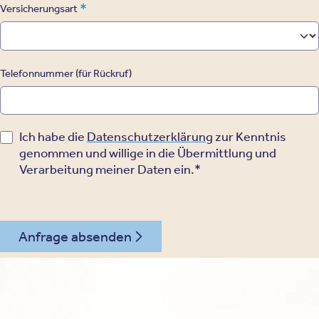
*
Versicherungsart
Telefonnummer (für Rückruf)
Ich habe die
Datenschutzerklärung
zur Kenntnis
genommen und willige in die Übermittlung und
Verarbeitung meiner Daten ein.*
Anfrage absenden
089 - 89675578
Kontakt
Oberberg Kliniken – zur Startseite