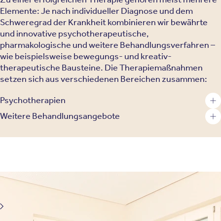
Elemente: Je nach individueller Diagnose und dem
Schweregrad der Krankheit kombinieren wir bewährte
und innovative psychotherapeutische,
pharmakologische und weitere Behandlungsverfahren –
wie beispielsweise bewegungs- und kreativ-
therapeutische Bausteine. Die Therapiemaßnahmen
setzen sich aus verschiedenen Bereichen zusammen:
Psychotherapien
Weitere Behandlungsangebote
Wir behandeln psychische Erkrankungen - und stärken
Ihre seelische Gesundheit
Depression und Burn-out