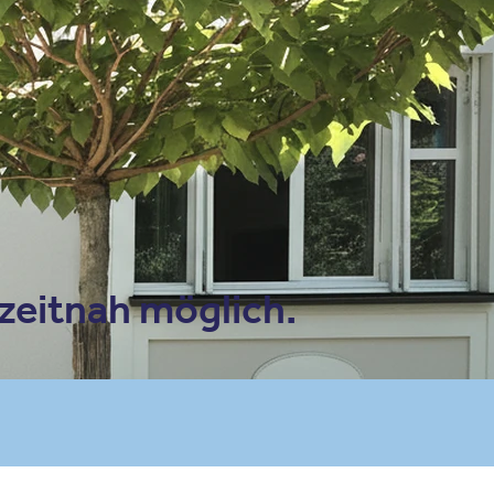
le Maps)
 zeitnah möglich.