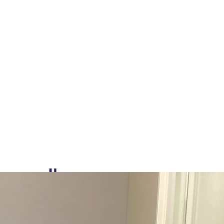
en zu Ihrem
ahme