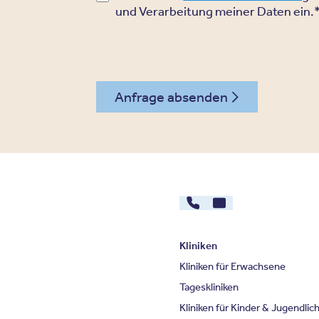
und Verarbeitung meiner Daten ein.
Anfrage absenden
089 - 89675578
Kontakt
Kliniken
Kliniken für Erwachsene
Tageskliniken
Kliniken für Kinder & Jugendlic