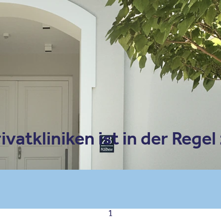
Zum Routenplaner (Goog
vatkliniken ist in der Regel
1