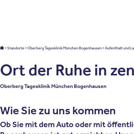
Patienten
Zuweise
Oberberg Kliniken – zur Startseite
Oberberg Kliniken: Startseite
Standorte
Oberberg Tagesklinik München Bogenhausen
Aufenthalt und L
Ort der Ruhe in ze
Oberberg Tagesklinik München Bogenhausen
Wie Sie zu uns kommen
Ob Sie mit dem Auto oder mit öffentl