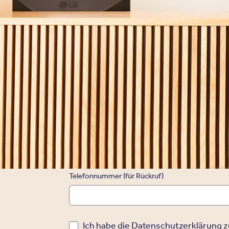
*
Vorname
*
E-Mail Adresse
*
Versicherungsart
Telefonnummer (für Rückruf)
Ich habe die
Datenschutzerklärung
z