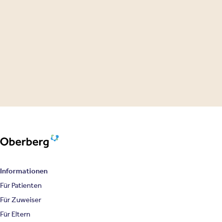
Oberberg Kliniken – zur Startseite
Informationen
Für Patienten
Für Zuweiser
Für Eltern