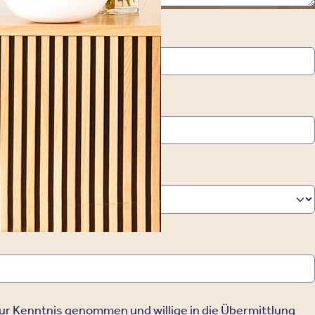
*
Nachname
ur Kenntnis genommen und willige in die Übermittlung