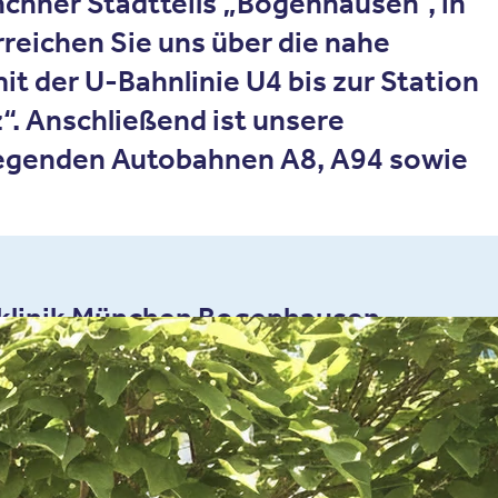
nchner Stadtteils „Bogenhausen“, in
reichen Sie uns über die nahe
t der U-Bahnlinie U4 bis zur Station
“. Anschließend ist unsere
liegenden Autobahnen A8, A94 sowie
klinik München Bogenhausen
5 78