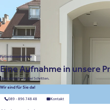
Patientenaufnahme
Eine Aufnahme in unsere Pri
Ganz einfach – in drei Schritten.
Wir sind für Sie da!
089 - 896 748 48
Kontakt