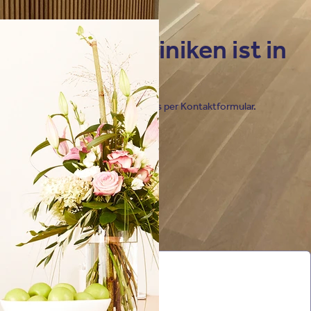
sere Privatkliniken ist in
möglich.
ng telefonisch, oder schreiben Sie uns per Kontaktformular.