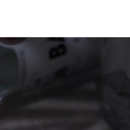
Zum Inhalt springen
r
Kliniken
Krankheitsbilder
Therapien
Über Oberbe