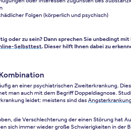
gnügungen oder Interessen zugunsten des Substanz
n
ädlicher Folgen (körperlich und psychisch)
tig oder zu sein? Dann sprechen Sie unbedingt mit
nline-Selbsttest
. Dieser hilft Ihnen dabei zu erken
 Kombination
fig an einer psychiatrischen Zweiterkrankung. Die
t man auch mit dem Begriff Doppeldiagnose. Studien
krankung leidet: meistens sind das
Angsterkrankun
oben, die Verschlechterung der einen Störung hat Au
en sich immer wieder große Schwierigkeiten in der