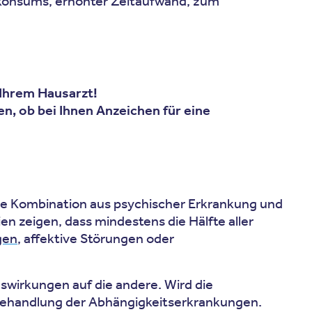
konsums, erhöhter Zeitaufwand, zum
 Ihrem Hausarzt!
nen, ob bei Ihnen Anzeichen für eine
se Kombination aus psychischer Erkrankung und
 zeigen, dass mindestens die Hälfte aller
gen
, affektive Störungen oder
swirkungen auf die andere. Wird die
 Behandlung der Abhängigkeitserkrankungen.