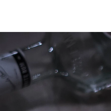
Patienten
Zuweise
Oberberg Kliniken – zur Startseite