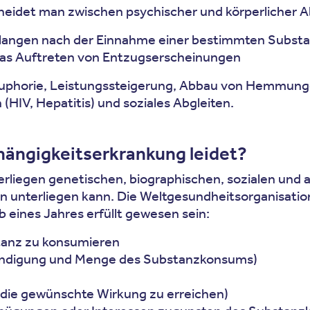
heidet man zwischen psychischer und körperlicher A
erlangen nach der Einnahme einer bestimmten Subst
 das Auftreten von Entzugserscheinungen
uphorie, Leistungssteigerung, Abbau von Hemmung
HIV, Hepatitis) und soziales Abgleiten.
hängigkeitserkrankung leidet?
liegen genetischen, biographischen, sozialen und ak
en unterliegen kann. Die Weltgesundheitsorganisatio
 eines Jahres erfüllt gewesen sein:
tanz zu konsumieren
Beendigung und Menge des Substanzkonsums)
m die gewünschte Wirkung zu erreichen)