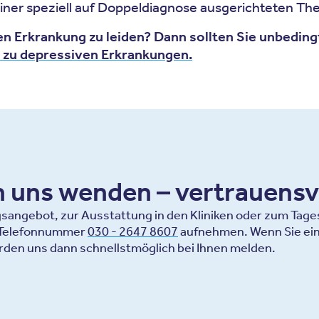
 einer speziell auf Doppeldiagnose ausgerichteten T
en Erkrankung zu leiden? Dann sollten Sie unbedin
 zu depressiven Erkrankungen.
an uns wenden – vertrauensv
ngebot, zur Ausstattung in den Kliniken oder zum Tagesa
r Telefonnummer
030 - 2647 8607
aufnehmen. Wenn Sie ein
rden uns dann schnellstmöglich bei Ihnen melden.