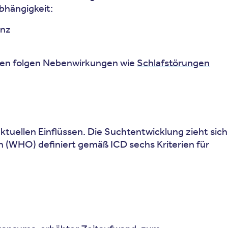
bhängigkeit:
anz
en folgen Nebenwirkungen wie
Schlafstörungen
tuellen Einflüssen. Die Suchtentwicklung zieht sich
n (WHO) definiert gemäß ICD sechs Kriterien für