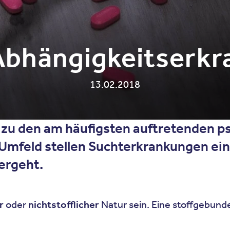
Abhängigkeitserk
13.02.2018
u den am häufigsten auftretenden ps
Umfeld stellen Suchterkrankungen ein
ergeht.
r
oder
nichtstofflicher
Natur sein. Eine stoffgebunde