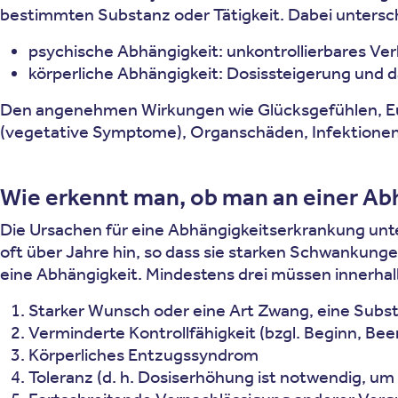
bestimmten Substanz oder Tätigkeit. Dabei untersc
psychische Abhängigkeit: unkontrollierbares V
körperliche Abhängigkeit: Dosissteigerung und
Den angenehmen Wirkungen wie Glücksgefühlen, E
(vegetative Symptome), Organschäden, Infektionen (
Wie erkennt man, ob man an einer Ab
Die Ursachen für eine Abhängigkeitserkrankung unter
oft über Jahre hin, so dass sie starken Schwankung
eine Abhängigkeit. Mindestens drei müssen innerhalb
Starker Wunsch oder eine Art Zwang, eine Subs
Verminderte Kontrollfähigkeit (bzgl. Beginn, 
Körperliches Entzugssyndrom
Toleranz (d. h. Dosiserhöhung ist notwendig, u