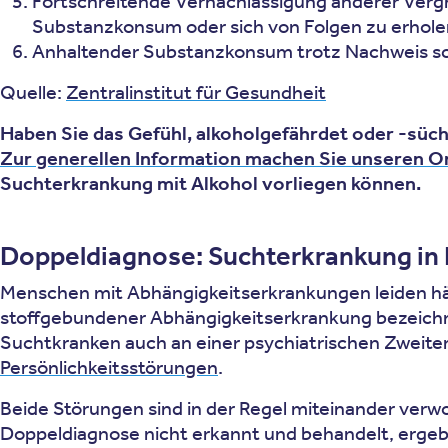
Fortschreitende Vernachlässigung anderer Ver
Substanzkonsum oder sich von Folgen zu erhole
Anhaltender Substanzkonsum trotz Nachweis sch
Quelle:
Zentralinstitut für Gesundheit
Haben Sie das Gefühl, alkoholgefährdet oder -süch
Zur generellen Information machen Sie unseren O
Suchterkrankung mit Alkohol vorliegen können.
Doppeldiagnose: Suchterkrankung in
Menschen mit Abhängigkeitserkrankungen leiden häu
stoffgebundener Abhängigkeitserkrankung bezeichne
Suchtkranken auch an einer psychiatrischen Zweiter
Persönlichkeitsstörungen
.
Beide Störungen sind in der Regel miteinander verw
Doppeldiagnose nicht erkannt und behandelt, ergeb