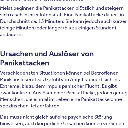
Meist beginnen die Panikattacken plötzlich und steigern
sich rasch in ihrer Intensität. Eine Panikattacke dauert in
Durchschnitt ca. 15 Minuten. Sie kann jedoch auch kürzer
(einige Minuten) oder länger (bis zu einigen Stunden)
andauern.
Ursachen und Auslöser von
Panikattacken
Verschiedensten Situationen können bei Betroffenen
Panik auslösen: Das Gefühl von Angst steigert sich ins
Extreme, bis zu dem Impuls panischer Flucht. Es gibt
zwar konkrete Auslöser einer Panikattacke, jedoch genug
Menschen, die einmal im Leben eine Panikattacke ohne
spezifischen Reiz erfahren.
Das muss nicht gleich auf eine psychische Störung
hinweisen, auch körperliche Ursachen können vorliegen.