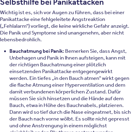
Selbsthilfe bei Panikattacken
Wichtig ist es, sich vor Augen zu führen, dass bei einer
Panikattacke eine fehlgeleitete Angstreaktion
(„Fehlalarm“) vorliegt, die keine wirkliche Gefahr anzeigt.
Die Panik und Symptome sind unangenehm, aber nicht
lebensbedrohlich.
Bauchatmung bei Panik:
Bemerken Sie, dass Angst,
Unbehagen und Panik in Ihnen aufsteigen, kann mit
der richtigen Bauchatmung einer plötzlich
einsetzenden Panikattacke entgegengewirkt
werden. Ein tiefes „in den Bauch atmen“ wirkt gegen
die flache Atmung einer Hyperventilation und dem
damit verbundenen körperlichen Zustand. Dafür
müssen Sie sich hinsetzen und die Hände auf dem
Bauch, etwa in Höhe des Bauchnabels, platzieren.
Dann wird so tief durch die Nase eingeatmet, bis sich
der Bauch nach vorne wölbt. Es sollte nicht gepresst
und ohne Anstrengung in einem möglichst