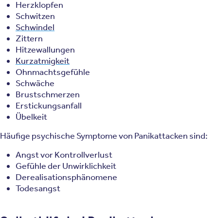
Herzklopfen
Schwitzen
Schwindel
Zittern
Hitzewallungen
Kurzatmigkeit
Ohnmachtsgefühle
Schwäche
Brustschmerzen
Erstickungsanfall
Übelkeit
Häufige psychische Symptome von Panikattacken sind:
Angst vor Kontrollverlust
Gefühle der Unwirklichkeit
Derealisationsphänomene
Todesangst