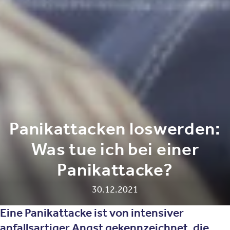
Panikattacken loswerden:
Was tue ich bei einer
Panikattacke?
30.12.2021
Eine Panikattacke ist von intensiver
anfallsartiger Angst gekennzeichnet, die