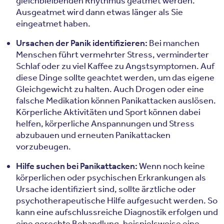
gleichbleibenden Rhythmus geatmet werden.
Ausgeatmet wird dann etwas länger als Sie
eingeatmet haben.
Ursachen der Panik identifizieren:
Bei manchen
Menschen führt vermehrter Stress, verminderter
Schlaf oder zu viel Kaffee zu Angstsymptomen. Auf
diese Dinge sollte geachtet werden, um das eigene
Gleichgewicht zu halten. Auch Drogen oder eine
falsche Medikation können Panikattacken auslösen.
Körperliche Aktivitäten und Sport können dabei
helfen, körperliche Anspannungen und Stress
abzubauen und erneuten Panikattacken
vorzubeugen.
Hilfe suchen bei Panikattacken:
Wenn noch keine
körperlichen oder psychischen Erkrankungen als
Ursache identifiziert sind, sollte ärztliche oder
psychotherapeutische Hilfe aufgesucht werden. So
kann eine aufschlussreiche Diagnostik erfolgen und
eine gerechte Behandlung, beispielsweise eine