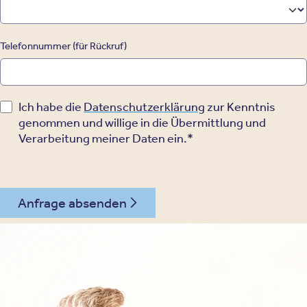
Telefonnummer (für Rückruf)
Ich habe die
Datenschutzerklärung
zur Kenntnis
genommen und willige in die Übermittlung und
Verarbeitung meiner Daten ein.*
Anfrage absenden
030 - 26478607
Kontakt
Oberberg Kliniken – zur Startseite
Informationen
Kliniken