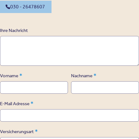
030 - 26478607
Ihre Nachricht
*
*
Vorname
Nachname
*
E-Mail Adresse
*
Versicherungsart