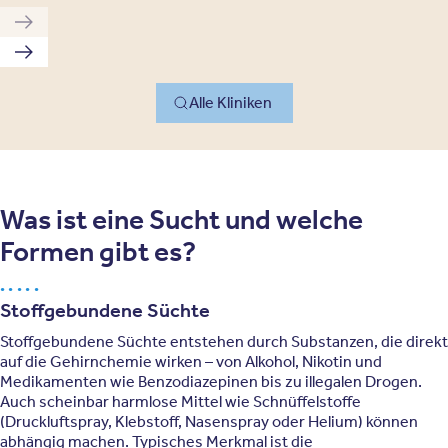
Vorherige Klinik
Nächste Klinik
Alle Kliniken
Was ist eine Sucht und welche
Formen gibt es?
Stoffgebundene Süchte
Stoffgebundene Süchte entstehen durch Substanzen, die direkt
auf die Gehirnchemie wirken – von Alkohol, Nikotin und
Medikamenten wie Benzodiazepinen bis zu illegalen Drogen.
Auch scheinbar harmlose Mittel wie Schnüffelstoffe
(Druckluftspray, Klebstoff, Nasenspray oder Helium) können
abhängig machen. Typisches Merkmal ist die