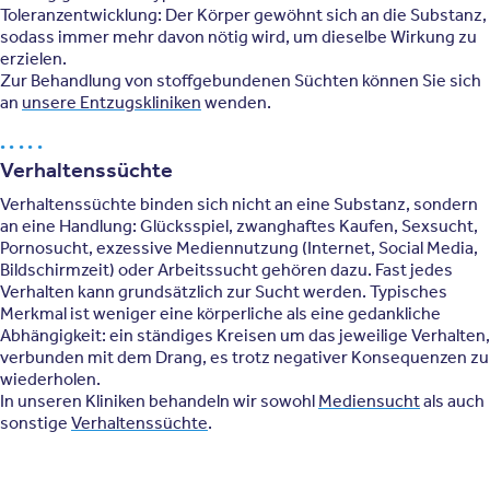
Toleranzentwicklung: Der Körper gewöhnt sich an die Substanz,
sodass immer mehr davon nötig wird, um dieselbe Wirkung zu
erzielen.
Zur Behandlung von stoffgebundenen Süchten können Sie sich
an
unsere Entzugskliniken
wenden.
Verhaltenssüchte
Verhaltenssüchte binden sich nicht an eine Substanz, sondern
an eine Handlung: Glücksspiel, zwanghaftes Kaufen, Sexsucht,
Pornosucht, exzessive Mediennutzung (Internet, Social Media,
Bildschirmzeit) oder Arbeitssucht gehören dazu. Fast jedes
Verhalten kann grundsätzlich zur Sucht werden. Typisches
Merkmal ist weniger eine körperliche als eine gedankliche
Abhängigkeit: ein ständiges Kreisen um das jeweilige Verhalten,
verbunden mit dem Drang, es trotz negativer Konsequenzen zu
wiederholen.
In unseren Kliniken behandeln wir sowohl
Mediensucht
als auch
sonstige
Verhaltenssüchte
.