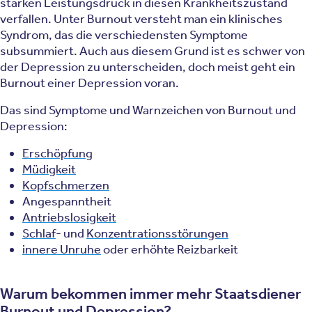
starken Leistungsdruck in diesen Krankheitszustand
verfallen. Unter Burnout versteht man ein klinisches
Syndrom, das die verschiedensten Symptome
subsummiert. Auch aus diesem Grund ist es schwer von
der Depression zu unterscheiden, doch meist geht ein
Burnout einer Depression voran.
Das sind Symptome und Warnzeichen von Burnout und
Depression:
Erschöpfung
Müdigkeit
Kopfschmerzen
Angespanntheit
Antriebslosigkeit
Schlaf
- und
Konzentrationsstörungen
innere Unruhe
oder erhöhte Reizbarkeit
Warum bekommen immer mehr Staatsdiener
Burnout und Depression?