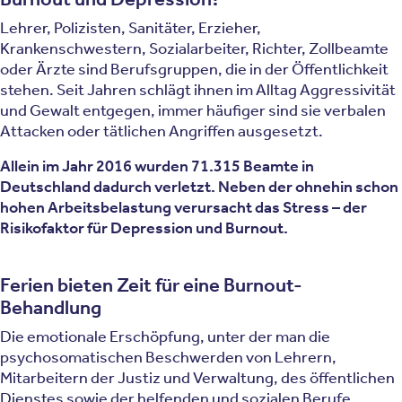
Lehrer, Polizisten, Sanitäter, Erzieher,
Krankenschwestern, Sozialarbeiter, Richter, Zollbeamte
oder Ärzte sind Berufsgruppen, die in der Öffentlichkeit
stehen. Seit Jahren schlägt ihnen im Alltag Aggressivität
und Gewalt entgegen, immer häufiger sind sie verbalen
Attacken oder tätlichen Angriffen ausgesetzt.
Allein im Jahr 2016 wurden 71.315 Beamte in
Deutschland dadurch verletzt. Neben der ohnehin schon
hohen Arbeitsbelastung verursacht das Stress – der
Risikofaktor für Depression und Burnout.
Ferien bieten Zeit für eine Burnout-
Behandlung
Die emotionale Erschöpfung, unter der man die
psychosomatischen Beschwerden von Lehrern,
Mitarbeitern der Justiz und Verwaltung, des öffentlichen
Dienstes sowie der helfenden und sozialen Berufe