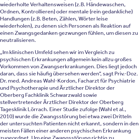
wiederholte Verhaltensweisen (z.B. Händewaschen,
Ordnen, Kontrollieren) oder mentale (rein gedankliche)
Handlungen (z.B. Beten, Zählen, Wörter leise
wiederholen), zu denen sich Personen als Reaktion auf
einen Zwangsgedanken gezwungen fühlen, um diesen zu
neutralisieren.
„Im klinischen Umfeld sehen wir im Vergleich zu
psychischen Erkrankungen allgemein kein allzu großes
Vorkommen von Zwangserkrankungen. Dies liegt jedoch
daran, dass sie häufig übersehen werden“, sagt Priv.-Doz.
Dr. med. Andreas Wahl-Kordon, Facharzt für Psychiatrie
und Psychotherapie und Ärztlicher Direktor der
Oberberg Fachklinik Schwarzwald sowie
stellvertretender Ärztlicher Direktor der Oberberg
Tagesklinik Lörrach. Einer Studie zufolge (Wahl et al.,
2010) wurde die Zwangsstörung bei etwa zwei Dritteln
der untersuchten Patienten nicht erkannt, sondern in den
meisten Fällen einer anderen psychischen Erkrankung
zugeordnet. Um eine Zwangsstörung richtig zu