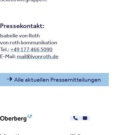
Pressekontakt:
Isabelle von Roth
von roth kommunikation
Tel.:
+49 177 466 5090
E-Mail:
mail@ivonroth.de
Alle aktuellen Pressemitteilungen
030 - 26478607
Kontakt
Oberberg Kliniken – zur Startseite