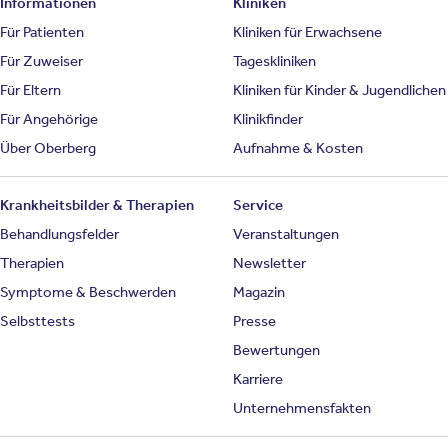
Informationen
Kliniken
Für Patienten
Kliniken für Erwachsene
Für Zuweiser
Tageskliniken
Für Eltern
Kliniken für Kinder & Jugendlichen
Für Angehörige
Klinikfinder
Über Oberberg
Aufnahme & Kosten
Krankheitsbilder & Therapien
Service
Behandlungsfelder
Veranstaltungen
Therapien
Newsletter
Symptome & Beschwerden
Magazin
Selbsttests
Presse
Bewertungen
Karriere
Unternehmensfakten