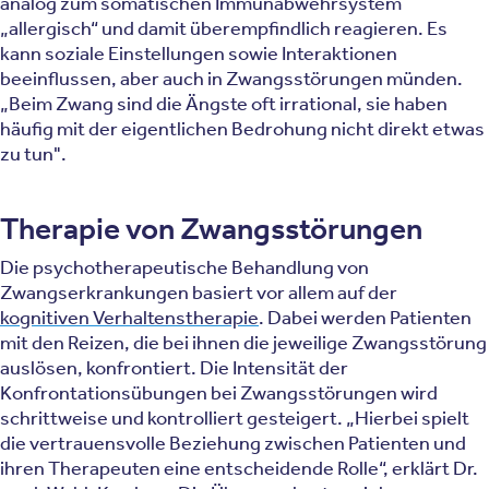
analog zum somatischen Immunabwehrsystem
„allergisch“ und damit überempfindlich reagieren. Es
kann soziale Einstellungen sowie Interaktionen
beeinflussen, aber auch in Zwangsstörungen münden.
„Beim Zwang sind die Ängste oft irrational, sie haben
häufig mit der eigentlichen Bedrohung nicht direkt etwas
zu tun".
Therapie von Zwangsstörungen
Die psychotherapeutische Behandlung von
Zwangserkrankungen basiert vor allem auf der
kognitiven Verhaltenstherapie
. Dabei werden Patienten
mit den Reizen, die bei ihnen die jeweilige Zwangsstörung
auslösen, konfrontiert. Die Intensität der
Konfrontationsübungen bei Zwangsstörungen wird
schrittweise und kontrolliert gesteigert. „Hierbei spielt
die vertrauensvolle Beziehung zwischen Patienten und
ihren Therapeuten eine entscheidende Rolle“, erklärt Dr.