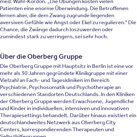
med. Wahl-Kordon. „Die Übungen kosten vielen
Patienten eine enorme Überwindung. Die Betroffenen
lernen aber, die dem Zwang zugrunde liegenden
aversiven Gefühle wie Angst oder Ekel zu regulieren.“ Die
Chance, die Zwänge dadurch loszuwerden oder
zumindest stark zu verringern, sei sehr hoch.
Über die Oberberg Gruppe
Die Oberberg Gruppe mit Hauptsitz in Berlin ist eine vor
mehr als 30 Jahren gegründete Klinikgruppe mit einer
Vielzahl an Fach- und Tageskliniken im Bereich
Psychiatrie, Psychosomatik und Psychotherapie an
verschiedenen Standorten Deutschlands. In den Kliniken
der Oberberg Gruppe werden Erwachsene, Jugendliche
und Kinder in individuellen, intensiven und innovativen
Therapiesettings behandelt. Darüber hinaus existiert ein
deutschlandweites Netzwerk aus Oberberg City
Centers, korrespondierenden Therapeuten und
Selbsthilfegruppen.