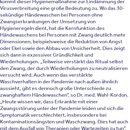
kommt dieser Hygienemaßnahme zur Eindämmung der
Virusverbreitung eine große Bedeutung zu. Wo das 30-
sekündige Händewaschen bei Personen ohne
Zwangserkrankungen der Umsetzung von
Hygieneregeln dient, hat die Kernfunktion des
Händewaschens bei Personen mit Zwang deutlich mehr
Dimensionen, beispielsweise die Reduktion von Angst
oder Ekel sowie den Abbau von Unsicherheit. Dies zeigt
sich dann in exzessiver Gründlichkeit und
Wiederholungen. „Teilweise verstärkt das Ritual selbst
den Zwang, der durch Wiederholungen zu neutralisieren
versucht wird. Auch wenn das verstärkte
Waschverhalten in der Pandemie nach außen ähnlich
aussieht, gibt es dennoch große Unterschiede zu
zwanghaftem Händewaschen“, so Dr. med. Wahl-Kordon.
„Heute wissen wir, dass Erkrankte mit einer
Zwangsstörung unter der Pandemie leiden und sich die
Symptomatik verschlechtert, insbesondere bei
Kontaminationsängsten und Waschzwang. Dies hat auch
mit dem Ausfall von Therapien oder Wartezeiten zu tun“,