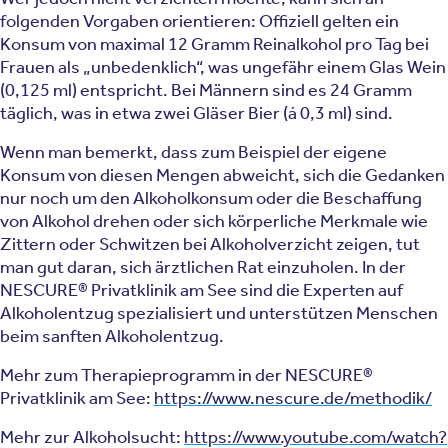
folgenden Vorgaben orientieren: Offiziell gelten ein
Konsum von maximal 12 Gramm Reinalkohol pro Tag bei
Frauen als „unbedenklich“, was ungefähr einem Glas Wein
(0,125 ml) entspricht. Bei Männern sind es 24 Gramm
täglich, was in etwa zwei Gläser Bier (á 0,3 ml) sind.
Wenn man bemerkt, dass zum Beispiel der eigene
Konsum von diesen Mengen abweicht, sich die Gedanken
nur noch um den Alkoholkonsum oder die Beschaffung
von Alkohol drehen oder sich körperliche Merkmale wie
Zittern oder Schwitzen bei Alkoholverzicht zeigen, tut
man gut daran, sich ärztlichen Rat einzuholen. In der
NESCURE® Privatklinik am See sind die Experten auf
Alkoholentzug spezialisiert und unterstützen Menschen
beim sanften Alkoholentzug.
Mehr zum Therapieprogramm in der NESCURE®
Privatklinik am See:
https://www.nescure.de/methodik/
Mehr zur Alkoholsucht:
https://www.youtube.com/watch?