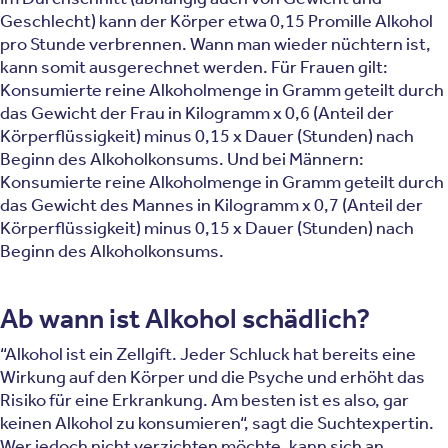
Geschlecht) kann der Körper etwa 0,15 Promille Alkohol
pro Stunde verbrennen. Wann man wieder nüchtern ist,
kann somit ausgerechnet werden. Für Frauen gilt:
Konsumierte reine Alkoholmenge in Gramm geteilt durch
das Gewicht der Frau in Kilogramm x 0,6 (Anteil der
Körperflüssigkeit) minus 0,15 x Dauer (Stunden) nach
Beginn des Alkoholkonsums. Und bei Männern:
Konsumierte reine Alkoholmenge in Gramm geteilt durch
das Gewicht des Mannes in Kilogramm x 0,7 (Anteil der
Körperflüssigkeit) minus 0,15 x Dauer (Stunden) nach
Beginn des Alkoholkonsums.
Ab wann ist Alkohol schädlich?
“Alkohol ist ein Zellgift. Jeder Schluck hat bereits eine
Wirkung auf den Körper und die Psyche und erhöht das
Risiko für eine Erkrankung. Am besten ist es also, gar
keinen Alkohol zu konsumieren“, sagt die Suchtexpertin.
Wer jedoch nicht verzichten möchte, kann sich an