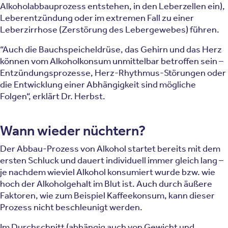
Alkoholabbauprozess entstehen, in den Leberzellen ein),
Leberentzündung oder im extremen Fall zu einer
Leberzirrhose (Zerstörung des Lebergewebes) führen.
“Auch die Bauchspeicheldrüse, das Gehirn und das Herz
können vom Alkoholkonsum unmittelbar betroffen sein –
Entzündungsprozesse, Herz-Rhythmus-Störungen oder
die Entwicklung einer Abhängigkeit sind mögliche
Folgen“, erklärt Dr. Herbst.
Wann wieder nüchtern?
Der Abbau-Prozess von Alkohol startet bereits mit dem
ersten Schluck und dauert individuell immer gleich lang –
je nachdem wieviel Alkohol konsumiert wurde bzw. wie
hoch der Alkoholgehalt im Blut ist. Auch durch äußere
Faktoren, wie zum Beispiel Kaffeekonsum, kann dieser
Prozess nicht beschleunigt werden.
Im Durchschnitt (abhängig auch von Gewicht und