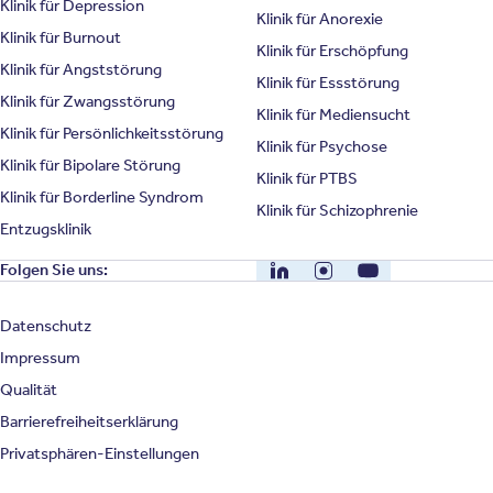
Klinik für Depression
Klinik für Anorexie
Klinik für Burnout
Klinik für Erschöpfung
Klinik für Angststörung
Klinik für Essstörung
Klinik für Zwangsstörung
Klinik für Mediensucht
Klinik für Persönlichkeitsstörung
Klinik für Psychose
Klinik für Bipolare Störung
Klinik für PTBS
Klinik für Borderline Syndrom
Klinik für Schizophrenie
Entzugsklinik
LinkedIn
Instagram
YouTube
Folgen Sie uns:
Datenschutz
Impressum
Qualität
Barrierefreiheitserklärung
Privatsphären-Einstellungen