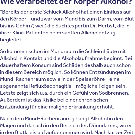
Wie verarbeitet der Körper Alkohol?
“Bereits der erste Schluck Alkohol hat einen Einfluss auf
den Körper – und zwar vom Mund bis zum Darm, vom Blut
bis ins Gehirn“, weiß die Suchtexpertin Dr. Herbst, die in
ihrer Klinik Patienten beim sanften Alkoholentzug
begleitet.
So kommen schon im Mundraum die Schleimhäute mit
Alkohol in Kontakt und die Alkoholaufnahme beginnt. Bei
dauerhaftem Konsum sind Schäden deshalb auch schon
in diesem Bereich möglich. So können Entzündungen im
Mund-Rachenraum sowie in der Speiseröhre – eine
sogenannte Refluxösophagitis – mögliche Folgen sein.
Letste zeigt sich u.a. durch ein Gefühl von Sodbrennen.
Außerdem ist das Risiko bei einer chronischen
Entzündung für eine maligne Erkrankung erhöht.
Nach dem Mund-Rachenraum gelangt Alkohol in den
Magen und danach in den Bereich des Dünndarms, wo er
in den Blutkreislauf aufgenommen wird. Nach kurzer Zeit