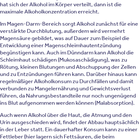
hat sich der Alkohol im Körper verteilt, dann ist die
maximale Alkoholkonzentration erreicht.
Im Magen-Darm-Bereich sorgt Alkohol zunächst für eine
verstärkte Durchblutung, außerdem wird vermehrt
Magensäure gebildet, was auf Dauer zum Beispiel die
Entwicklung einer Magenschleimhautentzündung
begünstigen kann. Auch im Dünndarm kann Alkohol die
Schleimhaut schädigen (Mukosaschädigung), was zu
Rötung, kleinen Blutungen und Abschuppung der Zellen
und zu Entzündungen führen kann. Darüber hinaus kann
regelmäßiger Alkoholkonsum zu Durchfällen und damit
verbunden zu Mangelernährung und Gewichtsverlust
führen, da Nahrungsbestandteile nur noch ungenügend
ins Blut aufgenommen werden können (Malabsorption).
Auch wenn Alkohol über die Haut, die Atmung und den
Urin ausgeschieden wird, findet der Abbau hauptsächlich
in der Leber statt. Ein dauerhafter Konsum kann zu einer
Fettleber (hier lagern sich Fettsäuren, die beim