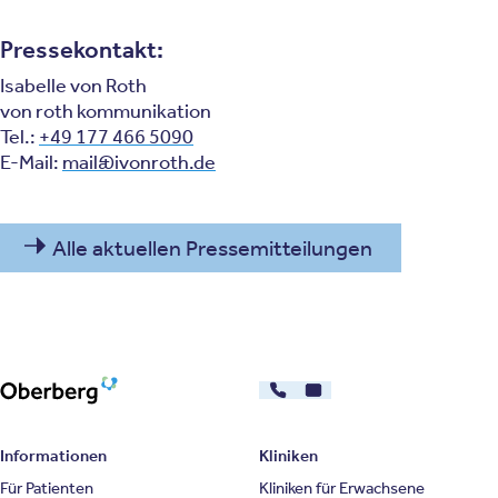
Pressekontakt:
Isabelle von Roth
von roth kommunikation
Tel.:
+49 177 466 5090
E-Mail:
mail@ivonroth.de
Alle aktuellen Pressemitteilungen
030 - 26478607
Kontakt
Oberberg Kliniken – zur Startseite
Informationen
Kliniken
Für Patienten
Kliniken für Erwachsene