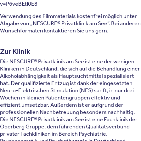
v=P6veBEtI0E8
Verwendung des Filmmaterials kostenfrei möglich unter
Abgabe von „NESCURE® Privatklinik am See“. Bei anderen
Wunschformaten kontaktieren Sie uns gern.
Zur Klinik
Die NESCURE® Privatklinik am See ist eine der wenigen
Kliniken in Deutschland, die sich auf die Behandlung einer
Alkoholabhängigkeit als Hauptsuchtmittel spezialisiert
hat. Der qualifizierte Entzug ist dank der eingesetzten
Neuro-Elektrischen Stimulation (NES) sanft, in nur drei
Wochen in kleinen Patientengruppen effektiv und
effizient umsetzbar. Außerdem ist er aufgrund der
professionellen Nachbetreuung besonders nachhaltig.
Die NESCURE® Privatklinik am See ist eine Fachklinik der
Oberberg Gruppe, dem führenden Qualitätsverbund
privater Fachkliniken im Bereich Psychiatrie,
Psychosomatik und Psychotherapie in Deutschland.