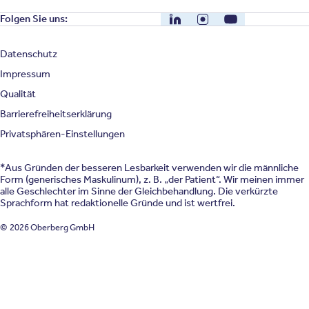
LinkedIn
Instagram
YouTube
Folgen Sie uns:
Datenschutz
Impressum
Qualität
Barrierefreiheitserklärung
Privatsphären-Einstellungen
*Aus Gründen der besseren Lesbarkeit verwenden wir die männliche
Form (generisches Maskulinum), z. B. „der Patient“. Wir meinen immer
alle Geschlechter im Sinne der Gleichbehandlung. Die verkürzte
Sprachform hat redaktionelle Gründe und ist wertfrei.
© 2026 Oberberg GmbH