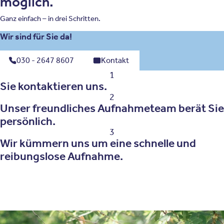
möglich.
Ganz einfach – in drei Schritten.
Wir sind für Sie da!
030 - 2647 8607
Kontakt
1
Sie kontaktieren uns.
2
Unser freundliches Aufnahmeteam berät Sie
persönlich.
3
Wir kümmern uns um eine schnelle und
reibungslose Aufnahme.
Behandlungsfelder der Achtsamkeitsbasierten