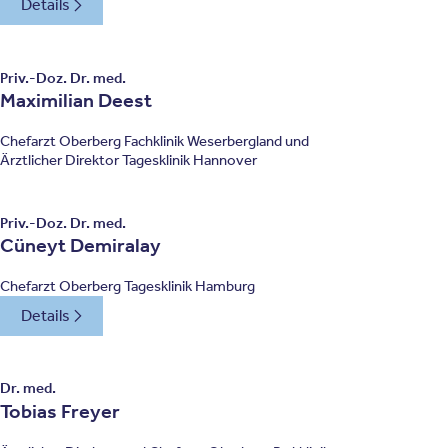
Details
Priv.-Doz. Dr. med.
Maximilian Deest
Chefarzt Oberberg Fachklinik Weserbergland und
Ärztlicher Direktor Tagesklinik Hannover
Priv.-Doz. Dr. med.
Cüneyt Demiralay
Chefarzt Oberberg Tagesklinik Hamburg
Details
Dr. med.
Tobias Freyer