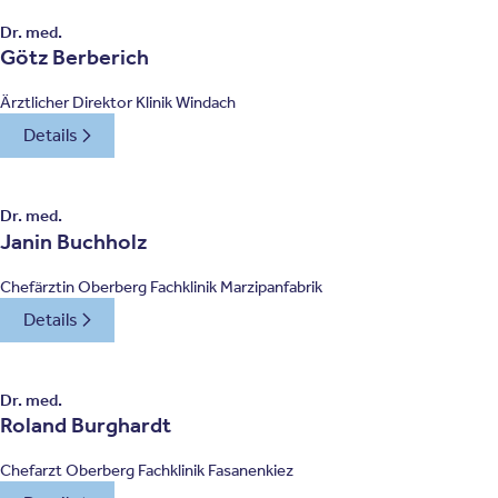
Dr. med.
Götz Berberich
Ärztlicher Direktor Klinik Windach
Details
Dr. med.
Janin Buchholz
Chefärztin Oberberg Fachklinik Marzipanfabrik
Details
Dr. med.
Roland Burghardt
Chefarzt Oberberg Fachklinik Fasanenkiez