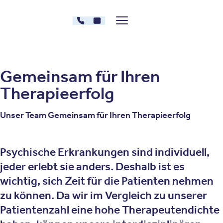
Zum Inhalt springen
030 - 26478607
Kontakt
Menü zeigen/verstecken
Oberberg Kliniken – zur Startseite
Gemeinsam für Ihren
Therapieerfolg
Unser Team Gemeinsam für Ihren Therapieerfolg
Psychische Erkrankungen sind individuell,
jeder erlebt sie anders. Deshalb ist es
wichtig, sich Zeit für die Patienten nehmen
zu können. Da wir im Vergleich zu unserer
Patientenzahl eine hohe Therapeutendichte