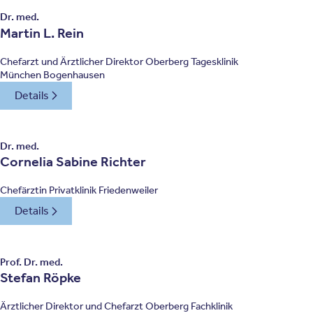
Dr. med.
Martin L. Rein
Chefarzt und Ärztlicher Direktor Oberberg Tagesklinik
München Bogenhausen
Details
Dr. med.
Cornelia Sabine Richter
Chefärztin Privatklinik Friedenweiler
Details
Prof. Dr. med.
Stefan Röpke
Ärztlicher Direktor und Chefarzt Oberberg Fachklinik