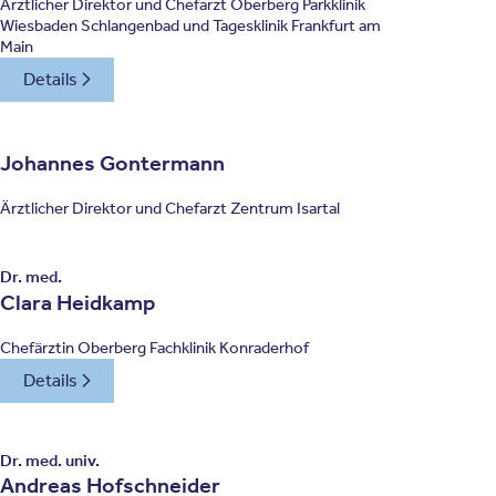
Ärztlicher Direktor und Chefarzt Oberberg Parkklinik
Wiesbaden Schlangenbad und Tagesklinik Frankfurt am
Main
Details
Johannes Gontermann
Ärztlicher Direktor und Chefarzt Zentrum Isartal
Dr. med.
Clara Heidkamp
Chefärztin Oberberg Fachklinik Konraderhof
Details
Dr. med. univ.
Andreas Hofschneider