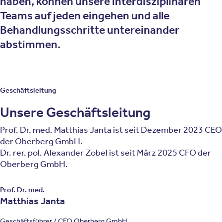
haben, können unsere interdisziplinären
Teams auf jeden eingehen und alle
Behandlungsschritte untereinander
abstimmen.
Geschäftsleitung
Unsere Geschäftsleitung
Prof. Dr. med. Matthias Janta ist seit Dezember 2023 CEO
der Oberberg GmbH.
Dr. rer. pol. Alexander Zobel ist seit März 2025 CFO der
Oberberg GmbH.
Prof. Dr. med.
Matthias Janta
Geschäftsführer / CEO Oberberg GmbH