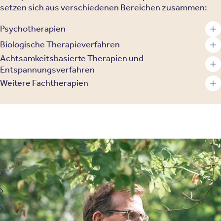
setzen sich aus verschiedenen Bereichen zusammen:
Psychotherapien
Biologische Therapieverfahren
Achtsamkeitsbasierte Therapien und
Entspannungsverfahren
Weitere Fachtherapien
Wir behandeln psychische Erkrankungen - und stärken
Ihre seelische Gesundheit
Ärztegesundheit
Abhängigkeitserkrankungen
Verhaltenssüchte