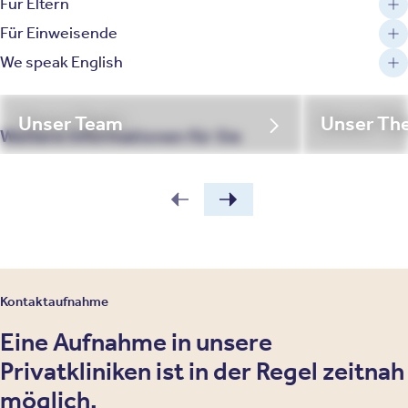
Für Eltern
Für Einweisende
We speak English
Unser Team
Unser Th
Weitere Informationen für Sie
Kontaktaufnahme
Eine Aufnahme in unsere
Privatkliniken ist in der Regel zeitnah
möglich.