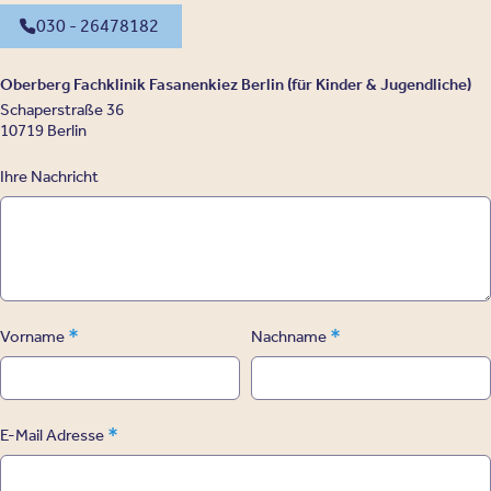
030 - 26478182
Oberberg Fachklinik Fasanenkiez Berlin (für Kinder & Jugendliche)
Schaperstraße 36
10719 Berlin
Ihre Nachricht
*
*
Vorname
Nachname
*
E-Mail Adresse