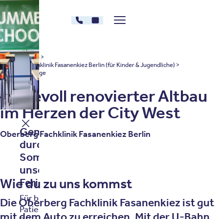
Zum Inhalt springen
030 - 26478182
Kontakt
Menü zeigen/verstecken
Oberberg Kliniken – zur Startseite
Oberberg Kliniken: Startseite
Standorte
Oberberg Fachklinik Fasanenkiez Berlin (für Kinder & Jugendliche)
Anfahrt und Lage
Liebevoll renovierter Altbau
im Herzen der City West
Gemeinsam gut
Oberberg Fachklinik Fasanenkiez Berlin
durch den
Sommer – mit
unserem
Ferienprogramm.
Wie du zu uns kommst
Für bestehende
Die Oberberg Fachklinik Fasanenkiez ist gut
Patientinnen und
mit dem Auto zu erreichen. Mit der U-Bahn