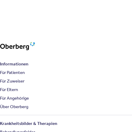
Oberberg Kliniken – zur Startseite
Informationen
Für Patienten
Für Zuweiser
Für Eltern
Für Angehörige
Über Oberberg
Krankheitsbilder & Therapien
Behandlungsfelder