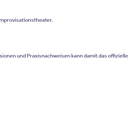
Improvisationstheater.
onen und Praxisnachweisen kann damit das offizielle