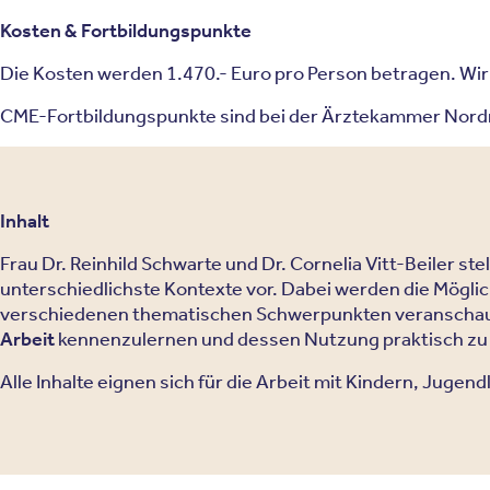
Kosten & Fortbildungspunkte
Die Kosten werden 1.470.- Euro pro Person betragen. Wir
CME-Fortbildungspunkte sind bei der Ärztekammer Nordr
Inhalt
Frau Dr. Reinhild Schwarte und Dr. Cornelia Vitt-Beiler ste
unterschiedlichste Kontexte vor. Dabei werden die Möglic
verschiedenen thematischen Schwerpunkten veranschaulich
Arbeit
kennenzulernen und dessen Nutzung praktisch zu
Alle Inhalte eignen sich für die Arbeit mit Kindern, Juge