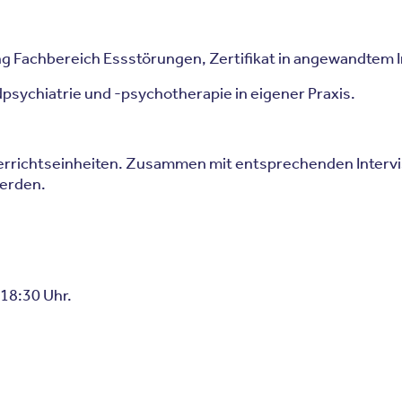
ung Fachbereich Essstörungen, Zertifikat in angewandtem 
ndpsychiatrie und -psychotherapie in eigener Praxis.
richtseinheiten. Zusammen mit entsprechenden Intervisi
werden.
18:30 Uhr.