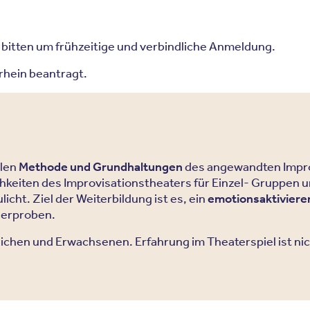
 bitten um frühzeitige und verbindliche Anmeldung.
hein beantragt.
llen
Methode und Grundhaltungen
des angewandten Impro
hkeiten des Improvisationstheaters für Einzel- Gruppen u
t. Ziel der Weiterbildung ist es, ein
emotionsaktivieren
 erproben.
ndlichen und Erwachsenen. Erfahrung im Theaterspiel ist ni