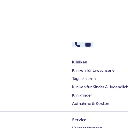
030 - 26478607
Kontakt
Kliniken
Kliniken für Erwachsene
Tageskliniken
Kliniken für Kinder & Jugendlic
Klinikfinder
Aufnahme & Kosten
Service
Veranstaltungen