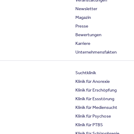
Newsletter
Magazin
Presse
Bewertungen
Karriere
Unternehmensfakten
Suchtklinik
Klinik für Anorexie
Klinik für Erschöpfung
Klinik für Essstörung
Klinik für Mediensucht
Klinik für Psychose
Klinik für PTBS
Klinik für Schizophrenie