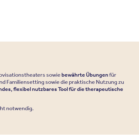
visationstheaters sowie
bewährte Übungen
für
nd Familiensetting sowie die praktische Nutzung zu
des, flexibel nutzbares Tool für die therapeutische
cht notwendig.