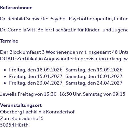
Referentinnen
Dr. Reinhild Schwarte: Psychol. Psychotherapeutin, Leit
Dr. Cornelia Vitt-Beiler: Fachärztin für Kinder- und Juge
Termine
Der Block umfasst 3 Wochenenden mit insgesamt 48 Unter
DGAIT-Zertifikat in Angewandter Improvisation erlangt 
Freitag, den 18.09.2026 | Samstag, den 19.09.2026
Freitag, den 15.01.2027 | Samstag, den 16.01.2027
Freitag, den 23.04.2027 | Samstag, den 24.04.2027
Jeweils Freitag von 13:30–18:30 Uhr, Samstag von 09:15–
Veranstaltungsort
Oberberg Fachklinik Konraderhof
Zum Konraderhof 5
50354 Hürth