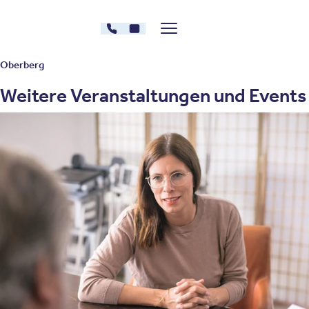
Zum Inhalt springen
030 - 26478607
Kontakt
Menü zeigen/verstecken
Oberberg Kliniken – zur Startseite
Oberberg
Weitere Veranstaltungen und Events