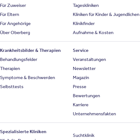
Für Zuweiser
Tageskliniken
Für Eltern
Kliniken für Kinder & Jugendlichen
Für Angehörige
Klinikfinder
Über Oberberg
Aufnahme & Kosten
Krankheitsbilder & Therapien
Service
Behandlungsfelder
Veranstaltungen
Therapien
Newsletter
Symptome & Beschwerden
Magazin
Selbsttests
Presse
Bewertungen
Karriere
Unternehmensfakten
Spezialisierte Kliniken
Suchtklinik