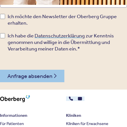
Ich möchte den Newsletter der Oberberg Gruppe
erhalten.
Ich habe die
Datenschutzerklärung
zur Kenntnis
genommen und willige in die Übermittlung und
Verarbeitung meiner Daten ein.*
Anfrage absenden
030 - 26478607
Kontakt
Oberberg Kliniken – zur Startseite
Informationen
Kliniken
Für Patienten
Kliniken für Erwachsene