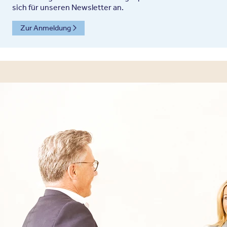
sich für unseren Newsletter an.
Zur Anmeldung
Kontaktaufnahme
Kontaktieren Sie uns für eine individuelle
Beratung telefonisch, oder schreiben Sie
uns per Kontaktformular.
030 - 26479292
Ihre Nachricht