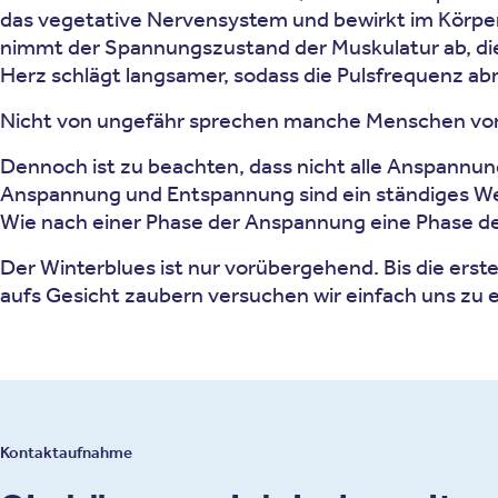
das vegetative Nervensystem und bewirkt im Körper 
nimmt der Spannungszustand der Muskulatur ab, di
Herz schlägt langsamer, sodass die Pulsfrequenz ab
Nicht von ungefähr sprechen manche Menschen von e
Dennoch ist zu beachten, dass nicht alle Anspannung
Anspannung und Entspannung sind ein ständiges Wec
Wie nach einer Phase der Anspannung eine Phase der 
Der Winterblues ist nur vorübergehend. Bis die ers
aufs Gesicht zaubern versuchen wir einfach uns zu
Kontaktaufnahme