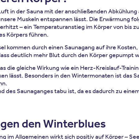
Luft in der Sauna mit der anschließenden Abkühlung 
unsere Muskeln entspannen lässt. Die Erwärmung fol
erhitzt – ein Temperaturanstieg im Körper von bis zu
es Körpers führen.
sel kommen durch einen Saunagang auf ihre Kosten, 
ass deutlich mehr Blut durch den Körper gepumpt w
 die gleiche Wirkung wie ein Herz-Kreislauf-Traini
en lässt. Besonders in den Wintermonaten ist das S
nn.
d des Saunaganges tabu ist, da es dadurch zu einem 
gen den Winterblues
g im Allgemeinen wirkt sich positiv auf Körper – See