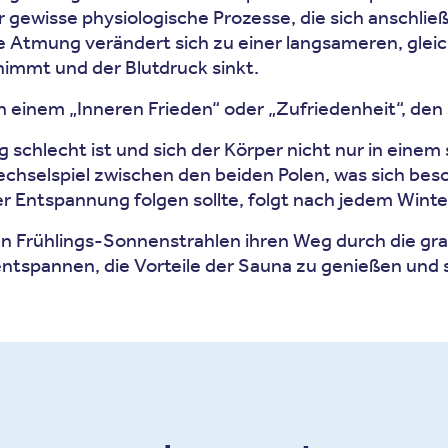
gewisse physiologische Prozesse, die sich anschließ
e Atmung verändert sich zu einer langsameren, gle
nimmt und der Blutdruck sinkt.
inem „Inneren Frieden“ oder „Zufriedenheit“, den 
 schlecht ist und sich der Körper nicht nur in einem
hselspiel zwischen den beiden Polen, was sich beso
Entspannung folgen sollte, folgt nach jedem Winter 
ten Frühlings-Sonnenstrahlen ihren Weg durch die g
 entspannen, die Vorteile der Sauna zu genießen un