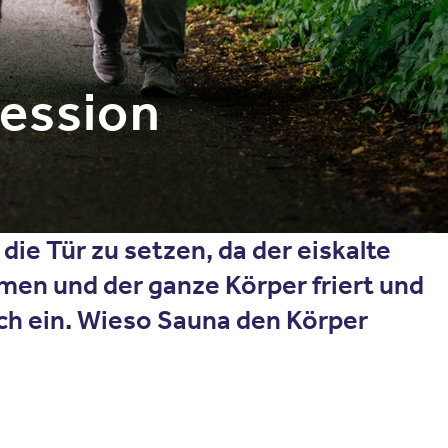
ession
die Tür zu setzen, da der eiskalte
men und der ganze Körper friert und
ich ein. Wieso Sauna den Körper