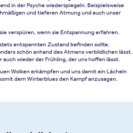
end in der Psyche wiederspiegeln. Beispielsweise
ichmäßigen und tieferen Atmung und auch unser
sie verspüren, wenn sie Entspannung erfahren.
 stets entspannten Zustand befinden sollte.
nders schön anhand des Atmens verbildlichen lässt.
auch wieder der Frühling, der uns hoffen lässt.
rauen Wolken erkämpfen und uns damit ein Lächeln
d somit dem Winterblues den Kampf anzusagen.