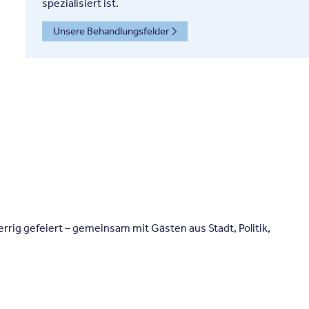
spezialisiert ist.
Unsere Behandlungsfelder
rrig gefeiert – gemeinsam mit Gästen aus Stadt, Politik,