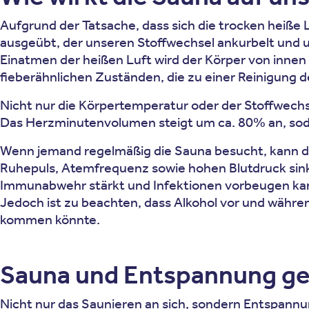
Aufgrund der Tatsache, dass sich die trocken heiße 
ausgeübt, der unseren Stoffwechsel ankurbelt und 
Einatmen der heißen Luft wird der Körper von innen 
fieberähnlichen Zuständen, die zu einer Reinigung d
Nicht nur die Körpertemperatur oder der Stoffwech
Das Herzminutenvolumen steigt um ca. 80% an, sod
Wenn jemand regelmäßig die Sauna besucht, kann das
Ruhepuls, Atemfrequenz sowie hohen Blutdruck sink
Immunabwehr stärkt und Infektionen vorbeugen ka
Jedoch ist zu beachten, dass Alkohol vor und währen
kommen könnte.
Sauna und Entspannung ge
Nicht nur das Saunieren an sich, sondern Entspannun