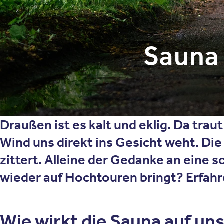
Sauna
Draußen ist es kalt und eklig. Da trau
Wind uns direkt ins Gesicht weht. Di
zittert. Alleine der Gedanke an eine 
wieder auf Hochtouren bringt? Erfah
Wie wirkt die Sauna auf un