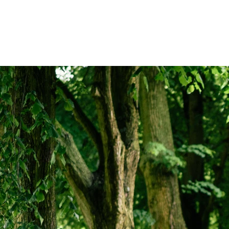
Patienten
Zuweise
Oberberg Kliniken – zur Startseite