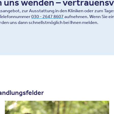
an uns wenden – vertrauensv
ngebot, zur Ausstattung in den Kliniken oder zum Tagesa
r Telefonnummer
030 - 2647 8607
aufnehmen. Wenn Sie ein
rden uns dann schnellstmöglich bei Ihnen melden.
andlungsfelder