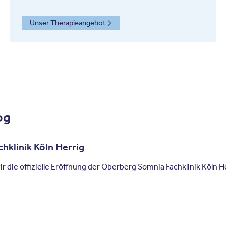
Unser Therapieangebot
og
hklinik Köln Herrig
 die offizielle Eröffnung der Oberberg Somnia Fachklinik Köln He