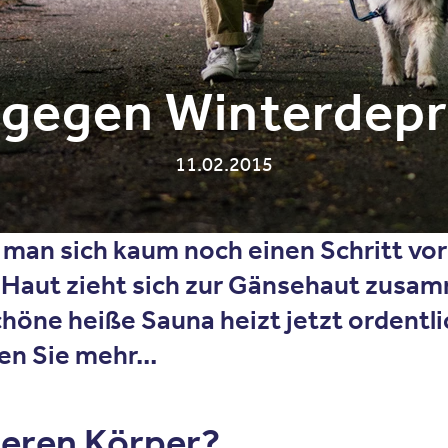
 gegen Winterdepr
11.02.2015
t man sich kaum noch einen Schritt vor 
e Haut zieht sich zur Gänsehaut zusam
schöne heiße Sauna heizt jetzt ordentl
ren Sie mehr…
seren Körper?