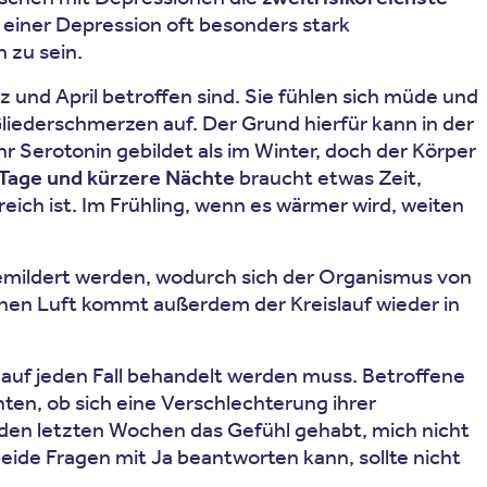
 einer Depression oft besonders stark
 zu sein.
 und April betroffen sind. Sie fühlen sich müde und
Gliederschmerzen auf. Der Grund hierfür kann in der
r Serotonin gebildet als im Winter, doch der Körper
 Tage und kürzere Nächte
braucht etwas Zeit,
eich ist. Im Frühling, wenn es wärmer wird, weiten
mildert werden, wodurch sich der Organismus von
chen Luft kommt außerdem der Kreislauf wieder in
uf jeden Fall behandelt werden muss. Betroffene
en, ob sich eine Verschlechterung ihrer
n den letzten Wochen das Gefühl gehabt, mich nicht
beide Fragen mit Ja beantworten kann, sollte nicht