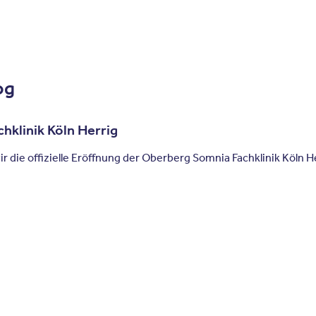
og
hklinik Köln Herrig
 die offizielle Eröffnung der Oberberg Somnia Fachklinik Köln He