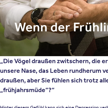
Wenn der Frühl
Die Vögel draußen zwitschern, die e
unsere Nase, das Leben rundherum ver
draußen, aber Sie fühlen sich trotz a
„frühjahrsmüde“?
Hinter diesem Gefühl kann sich eine Depression ve