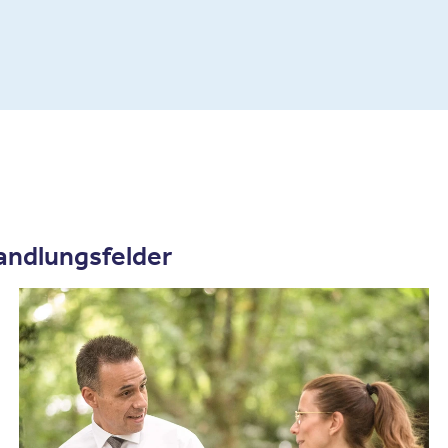
andlungsfelder