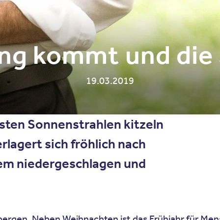
ing kommt und die
19.03.2019
rsten Sonnenstrahlen kitzeln
lagert sich fröhlich nach
llem niedergeschlagen und
rbergen. Neben Weihnachten ist das Frühjahr für Me