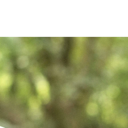
Zum Inhalt springen
r
Kliniken
Krankheitsbilder
Therapien
Über Oberbe