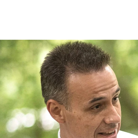
Patienten
Zuweise
Oberberg Kliniken – zur Startseite