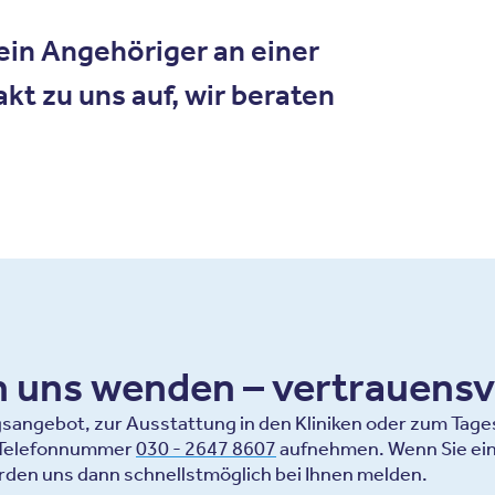
ein Angehöriger an einer
t zu uns auf, wir beraten
an uns wenden – vertrauensv
ngebot, zur Ausstattung in den Kliniken oder zum Tagesa
r Telefonnummer
030 - 2647 8607
aufnehmen. Wenn Sie ein
rden uns dann schnellstmöglich bei Ihnen melden.