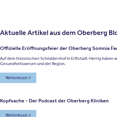
Aktuelle Artikel aus dem Oberberg Bl
Offizielle Eröffnungsfeier der Oberberg Somnia Fac
Auf dem historischen Schöddershof in Erftstadt-Herrig haben wir
Gesundheitswesen und der Region.
Weiterlesen
Kopfsache - Der Podcast der Oberberg Kliniken
Weiterlesen