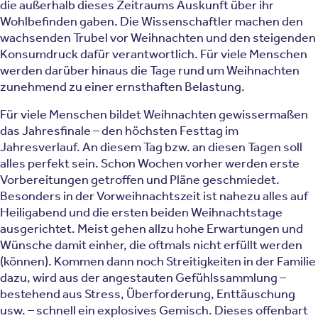
die außerhalb dieses Zeitraums Auskunft über ihr
Wohlbefinden gaben. Die Wissenschaftler machen den
wachsenden Trubel vor Weihnachten und den steigenden
Konsumdruck dafür verantwortlich. Für viele Menschen
werden darüber hinaus die Tage rund um Weihnachten
zunehmend zu einer ernsthaften Belastung.
Für viele Menschen bildet Weihnachten gewissermaßen
das Jahresfinale – den höchsten Festtag im
Jahresverlauf. An diesem Tag bzw. an diesen Tagen soll
alles perfekt sein. Schon Wochen vorher werden erste
Vorbereitungen getroffen und Pläne geschmiedet.
Besonders in der Vorweihnachtszeit ist nahezu alles auf
Heiligabend und die ersten beiden Weihnachtstage
ausgerichtet. Meist gehen allzu hohe Erwartungen und
Wünsche damit einher, die oftmals nicht erfüllt werden
(können). Kommen dann noch Streitigkeiten in der Familie
dazu, wird aus der angestauten Gefühlssammlung –
bestehend aus Stress, Überforderung, Enttäuschung
usw. – schnell ein explosives Gemisch. Dieses offenbart