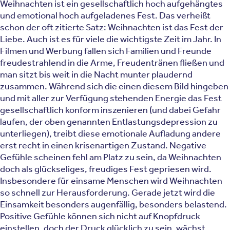
Weihnachten ist ein gesellschaftlich hoch aufgehängtes
und emotional hoch aufgeladenes Fest. Das verheißt
schon der oft zitierte Satz: Weihnachten ist das Fest der
Liebe. Auch ist es für viele die wichtigste Zeit im Jahr. In
Filmen und Werbung fallen sich Familien und Freunde
freudestrahlend in die Arme, Freudentränen fließen und
man sitzt bis weit in die Nacht munter plaudernd
zusammen. Während sich die einen diesem Bild hingeben
und mit aller zur Verfügung stehenden Energie das Fest
gesellschaftlich konform inszenieren (und dabei Gefahr
laufen, der oben genannten Entlastungsdepression zu
unterliegen), treibt diese emotionale Aufladung andere
erst recht in einen krisenartigen Zustand. Negative
Gefühle scheinen fehl am Platz zu sein, da Weihnachten
doch als glückseliges, freudiges Fest gepriesen wird.
Insbesondere für einsame Menschen wird Weihnachten
so schnell zur Herausforderung. Gerade jetzt wird die
Einsamkeit besonders augenfällig, besonders belastend.
Positive Gefühle können sich nicht auf Knopfdruck
einstellen, doch der Druck glücklich zu sein, wächst.