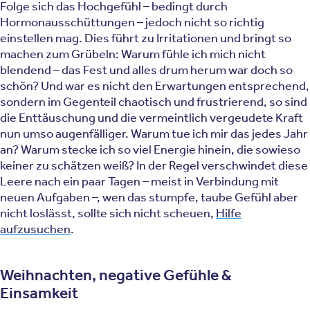
Folge sich das Hochgefühl – bedingt durch
Hormonausschüttungen – jedoch nicht so richtig
einstellen mag. Dies führt zu Irritationen und bringt so
machen zum Grübeln: Warum fühle ich mich nicht
blendend – das Fest und alles drum herum war doch so
schön? Und war es nicht den Erwartungen entsprechend,
sondern im Gegenteil chaotisch und frustrierend, so sind
die Enttäuschung und die vermeintlich vergeudete Kraft
nun umso augenfälliger. Warum tue ich mir das jedes Jahr
an? Warum stecke ich so viel Energie hinein, die sowieso
keiner zu schätzen weiß? In der Regel verschwindet diese
Leere nach ein paar Tagen – meist in Verbindung mit
neuen Aufgaben –, wen das stumpfe, taube Gefühl aber
nicht loslässt, sollte sich nicht scheuen,
Hilfe
aufzusuchen
.
Weihnachten, negative Gefühle &
Einsamkeit