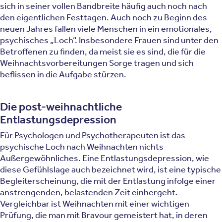
sich in seiner vollen Bandbreite häufig auch noch nach
den eigentlichen Festtagen. Auch noch zu Beginn des
neuen Jahres fallen viele Menschen in ein emotionales,
psychisches „Loch“. Insbesondere Frauen sind unter den
Betroffenen zu finden, da meist sie es sind, die für die
Weihnachtsvorbereitungen Sorge tragen und sich
beflissen in die Aufgabe stürzen.
Die post-weihnachtliche
Entlastungsdepression
Für Psychologen und Psychotherapeuten ist das
psychische Loch nach Weihnachten nichts
Außergewöhnliches. Eine Entlastungsdepression, wie
diese Gefühlslage auch bezeichnet wird, ist eine typische
Begleiterscheinung, die mit der Entlastung infolge einer
anstrengenden, belastenden Zeit einhergeht.
Vergleichbar ist Weihnachten mit einer wichtigen
Prüfung, die man mit Bravour gemeistert hat, in deren