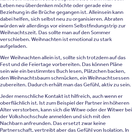
Leben neu überdenken möchte oder gerade eine
Beziehung in die Brüche gegangen ist. Alleinsein kann
dabei helfen, sich selbst neu zu organisieren. Abraten
würden wir allerdings vor einem Selbstfindungstrip zur
Weihnachtszeit. Das sollte man auf den Sommer
verschieben. Weihnachten ist emotional zu stark
aufgeladen.
Wer Weihnachten allein ist, sollte sich trotzdem auf das
Fest und die Feiertage vorbereiten. Das können Pläne
sein wie ein bestimmtes Buch lesen, Plätzchen backen,
den Weihnachtsbaum schmücken, ein Weihnachtsessen
zubereiten. Dadurch erhält man das Gefühl, aktiv zu sein.
Jeder menschliche Kontakt ist hilfreich, auch wenn er
oberflächlich ist. Ist zum Beispiel der Partner im höheren
Alter verstorben, kann sich die Witwe oder der Witwer bei
der Volkshochschule anmelden und sich mit den
Nachbarn anfreunden. Das ersetzt zwar keine
Partnerschaft, vertreibt aber das Gefühl von Isolation. In