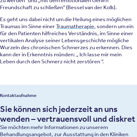
zu werden“ und „mit dem emotionalen Gehirn
Freundschaft zu schließen“ (Bessel van der Kolk).
Es geht uns dabei nicht um die Heilung eines möglichen
Traumas im Sinne einer
Traumatherapie
, sondern um ein
für den Patienten hilfreiches Verständnis, im Sinne einer
vertikalen Analyse seiner Lebensgeschichte mögliche
Wurzeln des chronischen Schmerzes zu erkennen. Dies
kann der in Erkenntnis münden: „ Ich lasse mir mein
Leben durch den Schmerz nicht zerstören “.
Kontaktaufnahme
Sie können sich jederzeit an uns
wenden – vertrauensvoll und diskret
Sie möchten mehr Informationen zu unserem
Behandlungsangebot, zur Ausstattung in den Kliniken