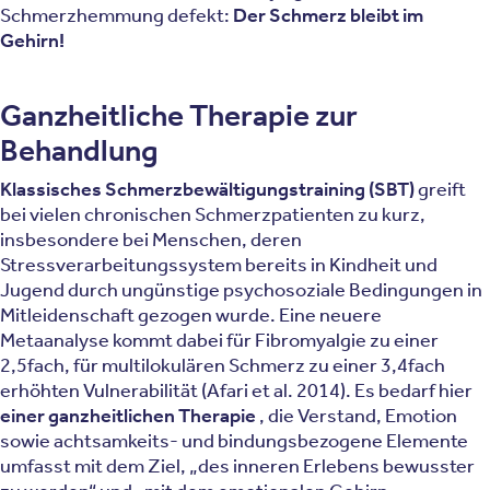
Schmerzhemmung defekt:
Der Schmerz bleibt im
Gehirn!
Ganzheitliche Therapie zur
Behandlung
Klassisches Schmerzbewältigungstraining (SBT)
greift
bei vielen chronischen Schmerzpatienten zu kurz,
insbesondere bei Menschen, deren
Stressverarbeitungssystem bereits in Kindheit und
Jugend durch ungünstige psychosoziale Bedingungen in
Mitleidenschaft gezogen wurde. Eine neuere
Metaanalyse kommt dabei für Fibromyalgie zu einer
2,5fach, für multilokulären Schmerz zu einer 3,4fach
erhöhten Vulnerabilität (Afari et al. 2014). Es bedarf hier
einer ganzheitlichen Therapie
, die Verstand, Emotion
sowie achtsamkeits- und bindungsbezogene Elemente
umfasst mit dem Ziel, „des inneren Erlebens bewusster