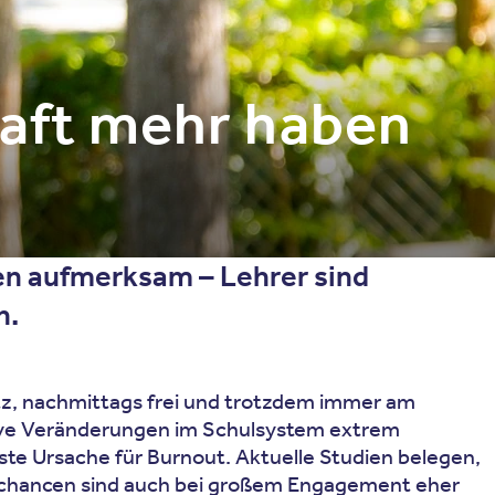
raft mehr haben
en aufmerksam – Lehrer sind
n.
tz, nachmittags frei und trotzdem immer am
sive Veränderungen im Schulsystem extrem
ste Ursache für Burnout. Aktuelle Studien belegen,
egschancen sind auch bei großem Engagement eher