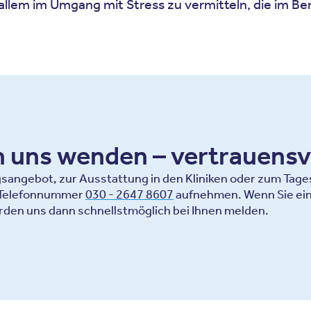
llem im Umgang mit Stress zu vermitteln, die im Ber
an uns wenden – vertrauensv
ngebot, zur Ausstattung in den Kliniken oder zum Tagesa
r Telefonnummer
030 - 2647 8607
aufnehmen. Wenn Sie ein
rden uns dann schnellstmöglich bei Ihnen melden.