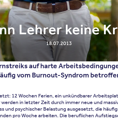
nn Lehrer keine K
18.07.2013
rnstreiks auf harte Arbeitsbedingung
 häufig vom Burnout-Syndrom betroffe
etzt: 12 Wochen Ferien, ein unkündbarer Arbeitspla
er werden in letzter Zeit durch immer neue und mas
s und psychischer Belastung ausgesetzt, die häufig
 Stunden pro Woche arbeiten. Die beruflichen Aufsti