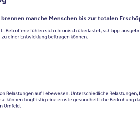
 brennen manche Menschen bis zur totalen Erschö
Betroffene fühlen sich chronisch überlastet, schlapp, ausgeb
ie zu einer Entwicklung beitragen können.
n Belastungen auf Lebewesen. Unterschiedliche Belastungen, kö
e können langfristig eine ernste gesundheitliche Bedrohung dars
en Umfeld.