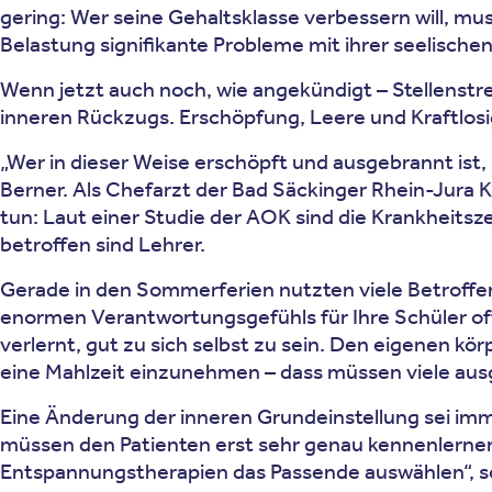
gering: Wer seine Gehaltsklasse verbessern will, mu
Belastung signifikante Probleme mit ihrer seelische
Wenn jetzt auch noch, wie angekündigt – Stellenstr
inneren Rückzugs. Erschöpfung, Leere und Kraftlos
„Wer in dieser Weise erschöpft und ausgebrannt ist, 
Berner. Als Chefarzt der Bad Säckinger Rhein-Jura K
tun: Laut einer Studie der AOK sind die Krankheits
betroffen sind Lehrer.
Gerade in den Sommerferien nutzten viele Betroffene
enormen Verantwortungsgefühls für Ihre Schüler oft
verlernt, gut zu sich selbst zu sein. Den eigenen k
eine Mahlzeit einzunehmen – dass müssen viele ausge
Eine Änderung der inneren Grundeinstellung sei immer
müssen den Patienten erst sehr genau kennenlerne
Entspannungstherapien das Passende auswählen“, so 