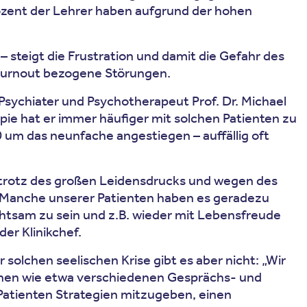
Prozent der Lehrer haben aufgrund der hohen
steigt die Frustration und damit die Gefahr des
 Burnout bezogene Störungen.
 Psychiater und Psychotherapeut Prof. Dr. Michael
pie hat er immer häufiger mit solchen Patienten zu
 um das neunfache angestiegen – auffällig oft
 – trotz des großen Leidensdrucks und wegen des
: „Manche unserer Patienten haben es geradezu
chtsam zu sein und z.B. wieder mit Lebensfreude
er Klinikchef.
solchen seelischen Krise gibt es aber nicht: „Wir
inen wie etwa verschiedenen Gesprächs- und
 Patienten Strategien mitzugeben, einen