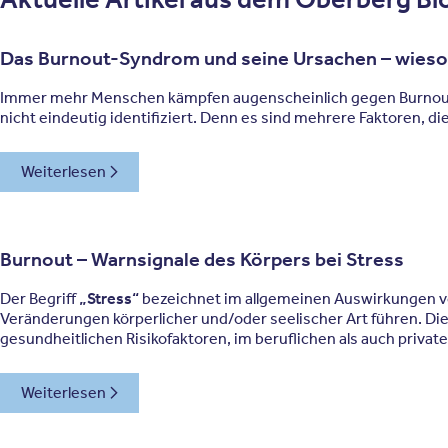
Das Burnout-Syndrom und seine Ursachen – wieso
Immer mehr Menschen kämpfen augenscheinlich gegen Burnout . 
nicht eindeutig identifiziert. Denn es sind mehrere Faktoren, d
Weiterlesen
Burnout – Warnsignale des Körpers bei Stress
Der Begriff
„Stress“
bezeichnet im allgemeinen Auswirkungen vo
Veränderungen körperlicher und/oder seelischer Art führen. Dies
gesundheitlichen Risikofaktoren, im beruflichen als auch privat
Weiterlesen