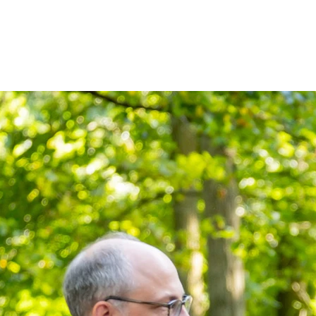
Patienten
Zuweise
Oberberg Kliniken – zur Startseite