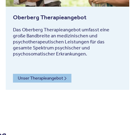
Oberberg Therapieangebot
Das Oberberg Therapieangebot umfasst eine
große Bandbreite an medizinischen und
psychotherapeutischen Leistungen für das
gesamte Spektrum psychischer und
psychosomatischer Erkrankungen.
Unser Therapieangebot
og