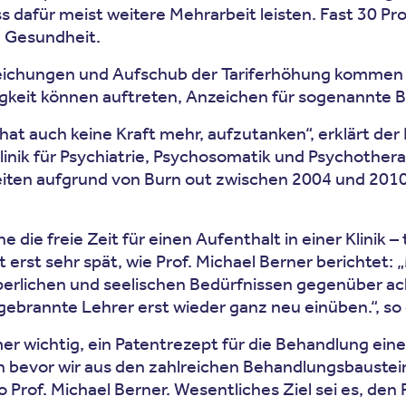
ss dafür meist weitere Mehrarbeit leisten. Fast 30 
n Gesundheit.
eichungen und Aufschub der Tariferhöhung kommen – 
igkeit können auftreten, Anzeichen für sogenannte
hat auch keine Kraft mehr, aufzutanken“, erklärt der
linik für Psychiatrie, Psychosomatik und Psychothera
zeiten aufgrund von Burn out zwischen 2004 und 2010
 die freie Zeit für einen Aufenthalt in einer Klinik
 erst sehr spät, wie Prof. Michael Berner berichtet
örperlichen und seelischen Bedürfnissen gegenüber a
brannte Lehrer erst wieder ganz neu einüben.“, so d
 wichtig, ein Patentrezept für die Behandlung einer 
n bevor wir aus den zahlreichen Behandlungsbauste
Prof. Michael Berner. Wesentliches Ziel sei es, den