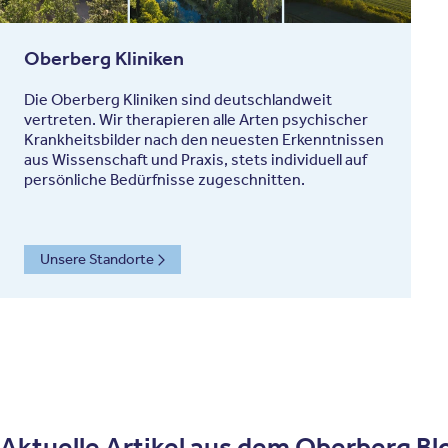
Oberberg Kliniken
Die Oberberg Kliniken sind deutschlandweit
vertreten. Wir therapieren alle Arten psychischer
Krankheitsbilder nach den neuesten Erkenntnissen
aus Wissenschaft und Praxis, stets individuell auf
persönliche Bedürfnisse zugeschnitten.
Unsere Standorte
Aktuelle Artikel aus dem Oberberg Bl