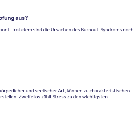
pfung aus?
rannt. Trotzdem sind die Ursachen des Burnout-Syndroms noch
rperlicher und seelischer Art, können zu charakteristischen
tellen. Zweifellos zählt Stress zu den wichtigsten