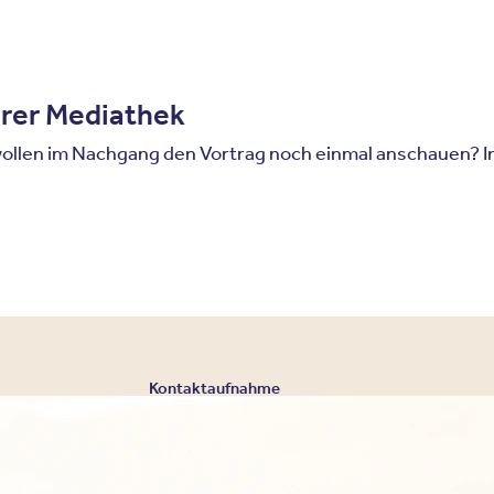
erer Mediathek
ollen im Nachgang den Vortrag noch einmal anschauen? In
Kontaktaufnahme
Kontaktieren Sie uns für e
telefonisch, oder schreibe