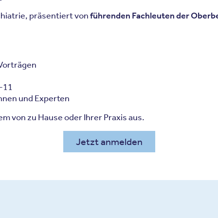
iatrie, präsentiert von
führenden Fachleuten der Oberb
-Vorträgen
-11
innen und Experten
em von zu Hause oder Ihrer Praxis aus.
Jetzt anmelden