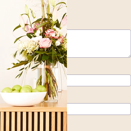
*
Nachname