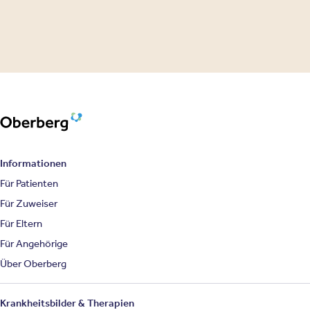
Oberberg Kliniken – zur Startseite
Informationen
Für Patienten
Für Zuweiser
Für Eltern
Für Angehörige
Über Oberberg
Krankheitsbilder & Therapien