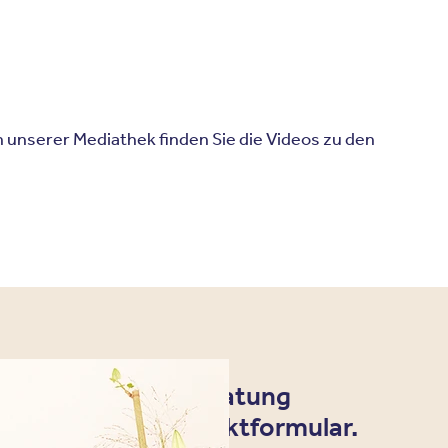
 unserer Mediathek finden Sie die Videos zu den
ine individuelle Beratung
n Sie uns per Kontaktformular.