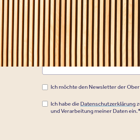
*
E-Mail Adresse
Telefonnummer (für Rückruf)
Ich möchte den Newsletter der Ober
Ich habe die
Datenschutzerklärung
z
und Verarbeitung meiner Daten ein.