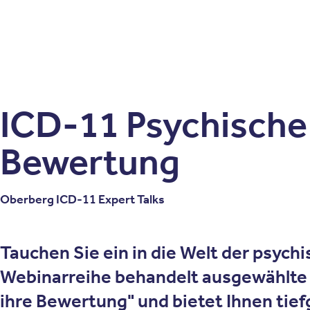
Patienten
Zuweise
Oberberg Kliniken – zur Startseite
ICD-11 Psychische 
Bewertung
Oberberg ICD-11 Expert Talks
Tauchen Sie ein in die Welt der psyc
Webinarreihe behandelt ausgewählte 
ihre Bewertung
" und bietet Ihnen ti