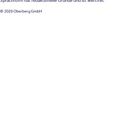
Sprachform hat redaktionelle Gründe und ist wertfrei.
© 2026 Oberberg GmbH