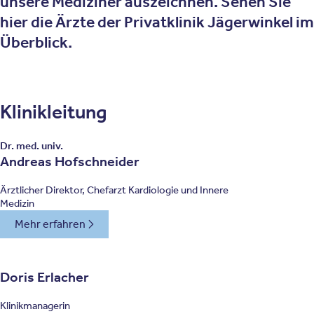
unsere Mediziner auszeichnen. Sehen Sie
hier die Ärzte der Privatklinik Jägerwinkel im
Überblick.
Klinikleitung
Dr. med. univ.
Andreas Hofschneider
Ärztlicher Direktor, Chefarzt Kardiologie und Innere
Medizin
Mehr erfahren
Doris Erlacher
Klinikmanagerin