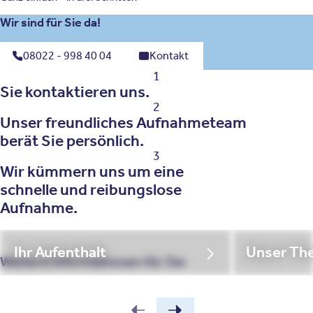
Wir sind für Sie da!
08022 - 998 40 04
Kontakt
1
Sie kontaktieren uns.
2
Unser freundliches Aufnahmeteam
berät Sie persönlich.
3
Wir kümmern uns um eine
schnelle und reibungslose
Aufnahme.
Ihr Aufenthalt
Unser Th
Weitere Informationen für Sie