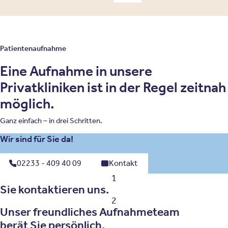
Patientenaufnahme
Eine Aufnahme in unsere
Privatkliniken ist in der Regel zeitnah
möglich.
Ganz einfach – in drei Schritten.
Wir sind für Sie da!
02233 - 409 40 09
Kontakt
1
Sie kontaktieren uns.
2
Unser freundliches Aufnahmeteam
berät Sie persönlich.