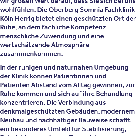
wir großen Wert darauf, dass Sie sich bei uns
wohlfühlen. Die Oberberg Somnia Fachklinik
Köln Herrig bietet einen geschützten Ort der
Ruhe, an dem fachliche Kompetenz,
menschliche Zuwendung und eine
wertschätzende Atmosphäre
zusammenkommen.
In der ruhigen und naturnahen Umgebung
der Klinik können Patientinnen und
Patienten Abstand vom Alltag gewinnen, zur
Ruhe kommen und sich auf ihre Behandlung
konzentrieren. Die Verbindung aus
denkmalgeschützten Gebäuden, modernem
Neubau und nachhaltiger Bauweise schafft
ein besonderes Umfeld für Stabilisierung,