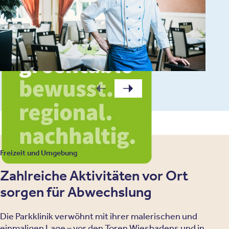
Freizeit und Umgebung
Zahlreiche Aktivitäten vor Ort
sorgen für Abwechslung
Die Parkklinik verwöhnt mit ihrer malerischen und
einmaligen Lage – vor den Toren Wiesbadens und in