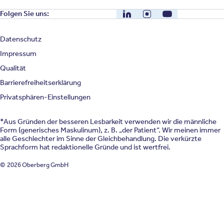
LinkedIn
Instagram
YouTube
Folgen Sie uns:
Datenschutz
Impressum
Qualität
Barrierefreiheitserklärung
Privatsphären-Einstellungen
*Aus Gründen der besseren Lesbarkeit verwenden wir die männliche
Form (generisches Maskulinum), z. B. „der Patient“. Wir meinen immer
alle Geschlechter im Sinne der Gleichbehandlung. Die verkürzte
Sprachform hat redaktionelle Gründe und ist wertfrei.
© 2026 Oberberg GmbH