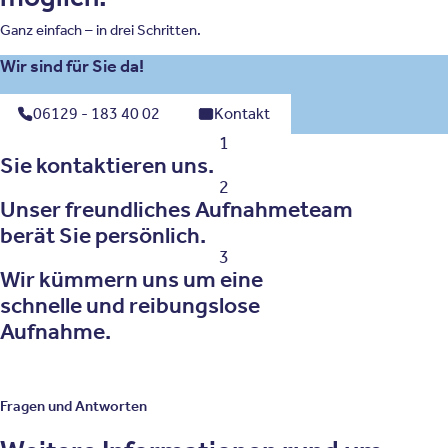
Ganz einfach – in drei Schritten.
Wir sind für Sie da!
06129 - 183 40 02
Kontakt
1
Sie kontaktieren uns.
2
Unser freundliches Aufnahmeteam
berät Sie persönlich.
3
Wir kümmern uns um eine
schnelle und reibungslose
Aufnahme.
Fragen und Antworten