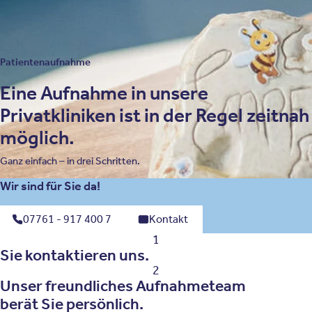
Patientenaufnahme
Eine Aufnahme in unsere
Privatkliniken ist in der Regel zeitnah
möglich.
Ganz einfach – in drei Schritten.
Wir sind für Sie da!
07761 - 917 400 7
Kontakt
1
Sie kontaktieren uns.
2
Unser freundliches Aufnahmeteam
berät Sie persönlich.