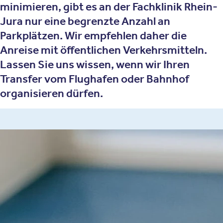
minimieren, gibt es an der Fachklinik Rhein-
Jura nur eine begrenzte Anzahl an
Parkplätzen. Wir empfehlen daher die
Anreise mit öffentlichen Verkehrsmitteln.
Lassen Sie uns wissen, wenn wir Ihren
Transfer vom Flughafen oder Bahnhof
organisieren dürfen.
Oberberg Fachklinik Rhein-Jura
Schneckenhalde 13
79713 Bad Säckingen
Tel.
07761 - 917 400 7
Zum Routenplaner (Google Maps)