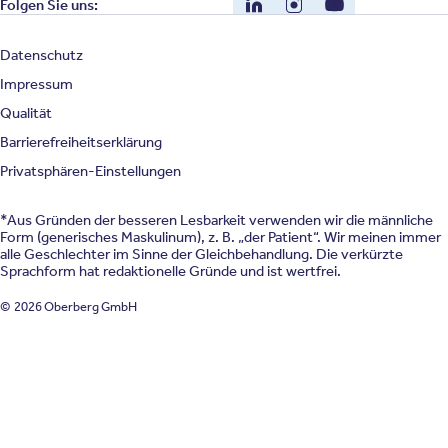
LinkedIn
Instagram
YouTube
Folgen Sie uns:
Datenschutz
Impressum
Qualität
Barrierefreiheitserklärung
Privatsphären-Einstellungen
*Aus Gründen der besseren Lesbarkeit verwenden wir die männliche
Form (generisches Maskulinum), z. B. „der Patient“. Wir meinen immer
alle Geschlechter im Sinne der Gleichbehandlung. Die verkürzte
Sprachform hat redaktionelle Gründe und ist wertfrei.
© 2026 Oberberg GmbH