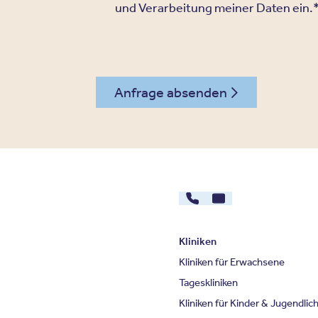
und Verarbeitung meiner Daten ein.
Anfrage absenden
02131 - 5379064
Kontakt
Kliniken
Kliniken für Erwachsene
Tageskliniken
Kliniken für Kinder & Jugendlic