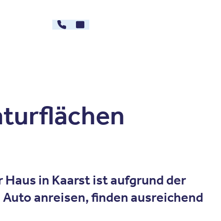
02131 - 5379064
Kontakt
rg
Karriere
aturflächen
 Haus in Kaarst ist aufgrund der
 Auto anreisen, finden ausreichend