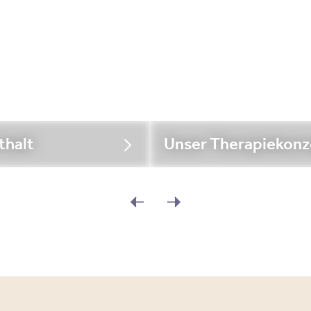
thalt
Unser Therapiekonz