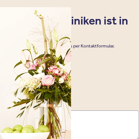
sere Privatkliniken ist in
möglich.
ng telefonisch, oder schreiben Sie uns per Kontaktformular.