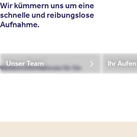
Wir kümmern uns um eine
schnelle und reibungslose
Aufnahme.
Unser Team
Ihr Aufen
Weitere Informationen für Sie