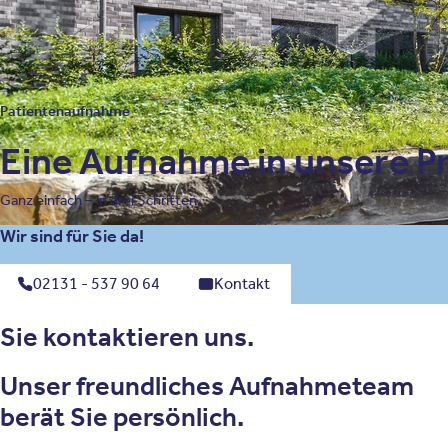
Patientenaufnahme
Eine Aufnahme in unsere Pri
Ganz einfach – in drei Schritten.
Wir sind für Sie da!
02131 - 537 90 64
Kontakt
Sie kontaktieren uns.
Unser freundliches Aufnahmeteam
berät Sie persönlich.