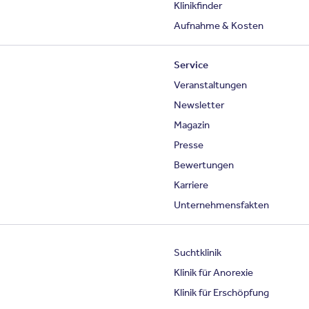
Klinikfinder
Aufnahme & Kosten
Service
Veranstaltungen
Newsletter
Magazin
Presse
Bewertungen
Karriere
Unternehmensfakten
Suchtklinik
Klinik für Anorexie
Klinik für Erschöpfung