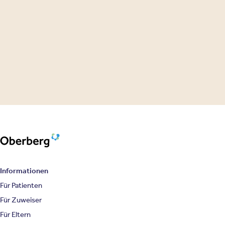
Oberberg Kliniken – zur Startseite
Informationen
Für Patienten
Für Zuweiser
Für Eltern