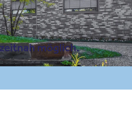
 zeitnah möglich.