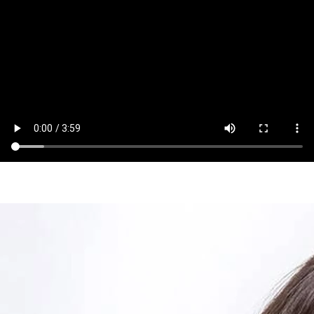
Unter der Leitung von Dr. med. Samia Little Elk widmet
sich unser Kompetenzzentrum für Schlafmedizin in der
Oberberg Fachklinik Berlin Brandenburg ganz Ihren
Fragen und Beschwerden rund um den Schlaf.
Schlafstörungen können vielfältige Ursachen haben,
sowohl seelische als auch körperliche oder Life-Style-