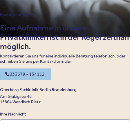
Kontaktaufnahme
Eine Aufnahme in unsere
Privatkliniken ist in der Regel zeitnah
möglich.
Kontaktieren Sie uns für eine individuelle Beratung telefonisch, oder
schreiben Sie uns per Kontaktformular.
033679 - 134112
Oberberg Fachklinik Berlin Brandenburg
Am Glubigsee 46
15864 Wendisch Rietz
Ihre Nachricht