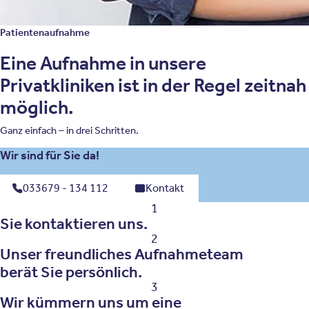
Patientenaufnahme
Eine Aufnahme in unsere
Privatkliniken ist in der Regel zeitnah
möglich.
Ganz einfach – in drei Schritten.
Wir sind für Sie da!
033679 - 134 112
Kontakt
1
Sie kontaktieren uns.
2
Unser freundliches Aufnahmeteam
berät Sie persönlich.
3
Wir kümmern uns um eine