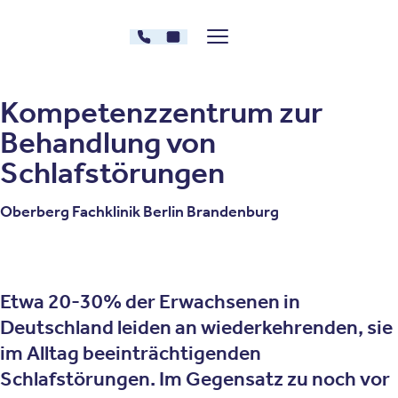
Zum Inhalt springen
033679 - 134112
Kontakt
Menü zeigen/verstecken
Oberberg Kliniken – zur Startseite
Kompetenzzentrum zur
Behandlung von
Schlafstörungen
Oberberg Fachklinik Berlin Brandenburg
Etwa 20-30% der Erwachsenen in
Deutschland leiden an wiederkehrenden, sie
im Alltag beeinträchtigenden
Schlafstörungen. Im Gegensatz zu noch vor