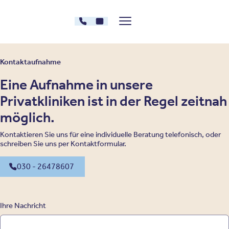
Zum Inhalt springen
030 - 26478607
Kontakt
Menü zeigen/verstecken
Oberberg Kliniken – zur Startseite
Kontaktaufnahme
Eine Aufnahme in unsere
Privatkliniken ist in der Regel zeitnah
möglich.
Kontaktieren Sie uns für eine individuelle Beratung telefonisch, oder
schreiben Sie uns per Kontaktformular.
030 - 26478607
Ihre Nachricht