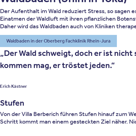
Der Aufenthalt im Wald reduziert Stress, so sagen 
Einatmen der Waldluft mit ihren pflanzlichen Boten
Daher wird das Waldbaden auch von Kliniken therap
Waldbaden in der Oberberg Fachklinik Rhein-Jura
Der Wald schweigt, doch er ist nich
kommen mag, er tröstet jeden.
Erich Kästner
Stufen
Von der Villa Berberich führen Stufen hinauf zum W
Schritt kommt man einem gesteckten Ziel näher. Nic