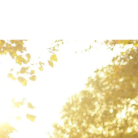
Patienten
Zuweise
Oberberg Kliniken – zur Startseite