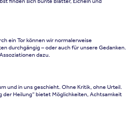
finden sich bunte Blätter, Eicheln und
Durch ein Tor können wir normalerweise
 Enten durchgängig – oder auch für unsere Gedanken.
 Assoziationen dazu.
und in uns geschieht. Ohne Kritik, ohne Urteil.
der Heilung“ bietet Möglichkeiten, Achtsamkeit