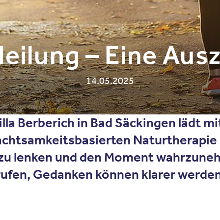
eilung – Eine Ausz
14.05.2025
illa Berberich in Bad Säckingen lädt
 achtsamkeitsbasierten Naturtherapie 
r zu lenken und den Moment wahrzune
ufen, Gedanken können klarer werden