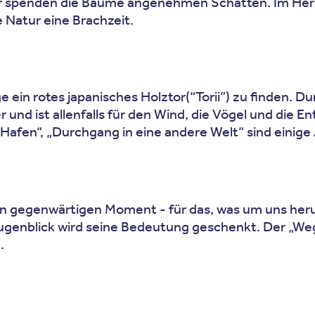
spenden die Bäume angenehmen Schatten. Im Herbst 
 Natur eine Brachzeit.
ge ein rotes japanisches Holztor(“Torii”) zu finden. 
r und ist allenfalls für den Wind, die Vögel und die
„Hafen“, „Durchgang in eine andere Welt“ sind einige
 gegenwärtigen Moment - für das, was um uns herum 
enblick wird seine Bedeutung geschenkt. Der „Weg 
.