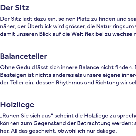
Der Sitz
Der Sitz lädt dazu ein, seinen Platz zu finden und s
näher, der Überblick wird grösser, die Natur ringsu
damit unseren Blick auf die Welt flexibel zu wechseln
Balanceteller
Ohne Geduld lässt sich innere Balance nicht finden. 
Besteigen ist nichts anderes als unsere eigene inne
der Teller ein, dessen Rhythmus und Richtung wir s
Holzliege
„Ruhen Sie sich aus“ scheint die Holzliege zu spre
können zum Gegenstand der Betrachtung werden: sie
her. All das geschieht, obwohl ich nur daliege.