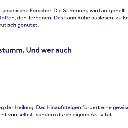
es japanische Forscher. Die Stimmung wird aufgehell
stoffen, den Terpenen. Das kann Ruhe auslösen, zu 
eutisch genutzt.
t stumm. Und wer auch
eg der Heilung. Das Hinaufsteigen fordert eine gewi
ht von selbst, sondern durch eigene Aktivität.