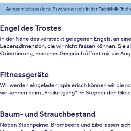
Achtsamkeitsbasierte Psychotherapie in der Fachklinik Rhei
Engel des Trostes
In der Nähe des versteckt gelegenen Engels, an eine
Lebensdimension, die wir nicht fassen können. Sie s
Orientierung, manches Gespräch öffnet mir die Aug
Fitnessgeräte
Wir werden eingeladen: spielerisch können wir die 
wir können beim „Freiluftgang“ im Stepper den Glei
Baum- und Strauchbestand
Neben Stechpalme, Brombeere und Eibe lassen sich 