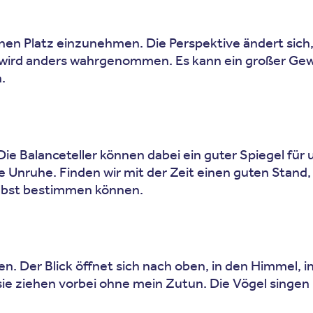
einen Platz einzunehmen. Die Perspektive ändert sich
m wird anders wahrgenommen. Es kann ein großer Gewi
.
Die Balanceteller können dabei ein guter Spiegel für 
re Unruhe. Finden wir mit der Zeit einen guten Stand
elbst bestimmen können.
chen. Der Blick öffnet sich nach oben, in den Himme
 ziehen vorbei ohne mein Zutun. Die Vögel singen 