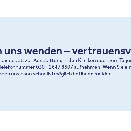
an uns wenden – vertrauensv
ngebot, zur Ausstattung in den Kliniken oder zum Tagesa
r Telefonnummer
030 - 2647 8607
aufnehmen. Wenn Sie ein
rden uns dann schnellstmöglich bei Ihnen melden.