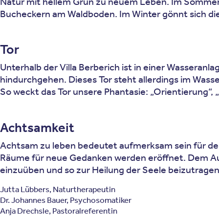
Natur mit hellem Grün zu neuem Leben. Im Sommer 
Bucheckern am Waldboden. Im Winter gönnt sich die
Tor
Unterhalb der Villa Berberich ist in einer Wasseranla
hindurchgehen. Dieses Tor steht allerdings im Wasse
So weckt das Tor unsere Phantasie: „Orientierung“, 
Achtsamkeit
Achtsam zu leben bedeutet aufmerksam sein für den
Räume für neue Gedanken werden eröffnet. Dem Aug
einzuüben und so zur Heilung der Seele beizutragen
Jutta Lübbers, Naturtherapeutin
Dr. Johannes Bauer, Psychosomatiker
Anja Drechsle, Pastoralreferentin