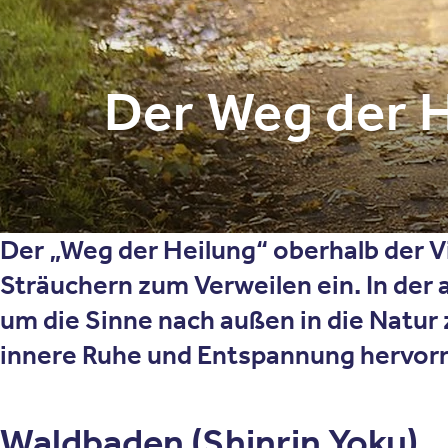
Der Weg der H
Der „Weg der Heilung“ oberhalb der V
Sträuchern zum Verweilen ein. In der
um die Sinne nach außen in die Natu
innere Ruhe und Entspannung hervorr
Waldbaden (Shinrin Yoku)