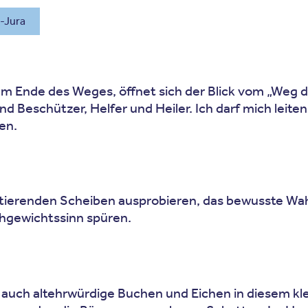
n-Jura
m Ende des Weges, öffnet sich der Blick vom „Weg der
ind Beschützer, Helfer und Heiler. Ich darf mich lei
en.
rotierenden Scheiben ausprobieren, das bewusste Wa
chgewichtssinn spüren.
auch altehrwürdige Buchen und Eichen in diesem kle