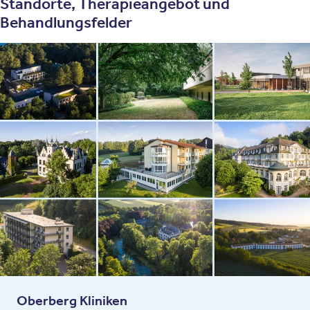
Standorte, Therapieangebot und
Behandlungsfelder
Oberberg Kliniken