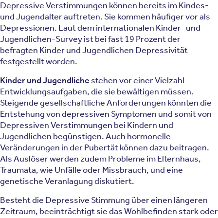
Depressive Verstimmungen können bereits im Kindes-
und Jugendalter auftreten. Sie kommen häufiger vor als
Depressionen. Laut dem internationalen Kinder- und
Jugendlichen-Survey ist bei fast 19 Prozent der
befragten Kinder und Jugendlichen Depressivität
festgestellt worden.
Kinder und Jugendliche
stehen vor einer Vielzahl
Entwicklungsaufgaben, die sie bewältigen müssen.
Steigende gesellschaftliche Anforderungen könnten die
Entstehung von depressiven Symptomen und somit von
Depressiven Verstimmungen bei Kindern und
Jugendlichen begünstigen. Auch hormonelle
Veränderungen in der Pubertät können dazu beitragen.
Als Auslöser werden zudem Probleme im Elternhaus,
Traumata, wie Unfälle oder Missbrauch, und eine
genetische Veranlagung diskutiert.
Besteht die Depressive Stimmung über einen längeren
Zeitraum, beeinträchtigt sie das Wohlbefinden stark oder