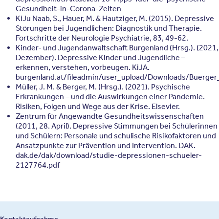
Gesundheit-in-Corona-Zeiten
KiJu Naab, S., Hauer, M. & Hautziger, M. (2015). Depressive
Störungen bei Jugendlichen: Diagnostik und Therapie.
Fortschritte der Neurologie Psychiatrie, 83, 49-62.
Kinder- und Jugendanwaltschaft Burgenland (Hrsg.). (2021,
Dezember). Depressive Kinder und Jugendliche –
erkennen, verstehen, vorbeugen. KiJA.
burgenland.at/fileadmin/user_upload/Downloads/Buerger
Müller, J. M. & Berger, M. (Hrsg.). (2021). Psychische
Erkrankungen – und die Auswirkungen einer Pandemie.
Risiken, Folgen und Wege aus der Krise. Elsevier.
Zentrum für Angewandte Gesundheitswissenschaften
(2011, 28. April). Depressive Stimmungen bei Schülerinnen
und Schülern: Personale und schulische Risikofaktoren und
Ansatzpunkte zur Prävention und Intervention. DAK.
dak.de/dak/download/studie-depressionen-schueler-
2127764.pdf
Kontaktaufnahme