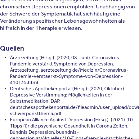
chronischen Depressionen empfohlen. Unabhängig von
der Schwere der Symptomatik hat sich häufig eine
Veränderung spezifischer Lebensgewohnheiten als
hilfreich in der Therapie erwiesen.
Quellen
Ärztezeitung (Hrsg.). (2020, 08. Juni). Coronavirus-
Pandemie verstärkt Symptome von Depression.
Ärztezeitung. aerztezeitung.de/Medizin/Coronavirus-
Pandemie-verstaerkt-Symptome-von-Depression-
410135.html
Deutsches Apothekenportal (Hrsg.). (2020, Oktober).
Depressive Verstimmung: Möglichkeiten in der
Selbstmedikation. DAP.
deutschesapothekenportal.de/fileadmin/user_upload/dow
schwerpunktthema.pdf
European Alliance Against Depression (Hrsg.). (2021). 10
Tipps für die psychische Gesundheit in Corona Zeiten.
Bündnis Depression. buendnis-
depression.at/Aktuelles/10-Tipps-fuer-die-psychische-