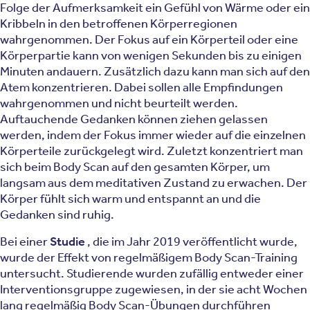
Folge der Aufmerksamkeit ein Gefühl von Wärme oder ein
Kribbeln in den betroffenen Körperregionen
wahrgenommen. Der Fokus auf ein Körperteil oder eine
Körperpartie kann von wenigen Sekunden bis zu einigen
Minuten andauern. Zusätzlich dazu kann man sich auf den
Atem konzentrieren. Dabei sollen alle Empfindungen
wahrgenommen und nicht beurteilt werden.
Auftauchende Gedanken können ziehen gelassen
werden, indem der Fokus immer wieder auf die einzelnen
Körperteile zurückgelegt wird. Zuletzt konzentriert man
sich beim Body Scan auf den gesamten Körper, um
langsam aus dem meditativen Zustand zu erwachen. Der
Körper fühlt sich warm und entspannt an und die
Gedanken sind ruhig.
Bei einer
Studie
, die im Jahr 2019 veröffentlicht wurde,
wurde der Effekt von regelmäßigem Body Scan-Training
untersucht. Studierende wurden zufällig entweder einer
Interventionsgruppe zugewiesen, in der sie acht Wochen
lang regelmäßig Body Scan-Übungen durchführen