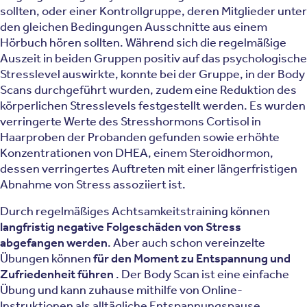
sollten, oder einer Kontrollgruppe, deren Mitglieder unter
den gleichen Bedingungen Ausschnitte aus einem
Hörbuch hören sollten. Während sich die regelmäßige
Auszeit in beiden Gruppen positiv auf das psychologische
Stresslevel auswirkte, konnte bei der Gruppe, in der Body
Scans durchgeführt wurden, zudem eine Reduktion des
körperlichen Stresslevels festgestellt werden. Es wurden
verringerte Werte des Stresshormons Cortisol in
Haarproben der Probanden gefunden sowie erhöhte
Konzentrationen von DHEA, einem Steroidhormon,
dessen verringertes Auftreten mit einer längerfristigen
Abnahme von Stress assoziiert ist.
Durch regelmäßiges Achtsamkeitstraining können
langfristig negative Folgeschäden von Stress
abgefangen werden
. Aber auch schon vereinzelte
Übungen können
für den Moment zu Entspannung und
Zufriedenheit führen
. Der Body Scan ist eine einfache
Übung und kann zuhause mithilfe von Online-
Instruktionen als alltägliche Entspannungspause