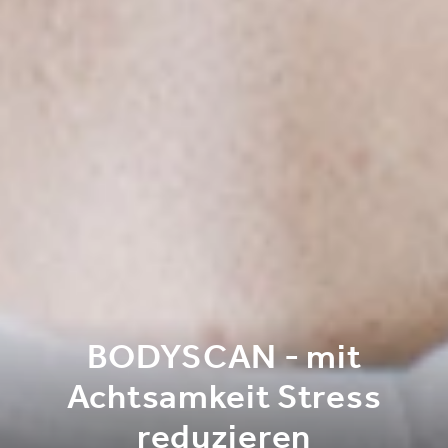
BODYSCAN - mit
Achtsamkeit Stress
reduzieren