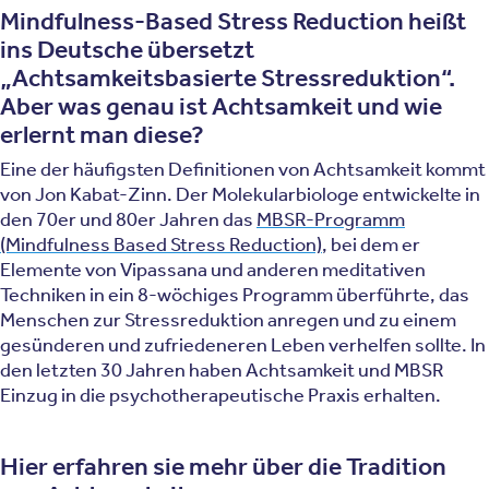
Mindfulness-Based Stress Reduction heißt
ins Deutsche übersetzt
„Achtsamkeitsbasierte Stressreduktion“.
Aber was genau ist Achtsamkeit und wie
erlernt man diese?
Eine der häufigsten Definitionen von Achtsamkeit kommt
von Jon Kabat-Zinn. Der Molekularbiologe entwickelte in
den 70er und 80er Jahren das
MBSR-Programm
(Mindfulness Based Stress Reduction)
, bei dem er
Elemente von Vipassana und anderen meditativen
Techniken in ein 8-wöchiges Programm überführte, das
Menschen zur Stressreduktion anregen und zu einem
gesünderen und zufriedeneren Leben verhelfen sollte. In
den letzten 30 Jahren haben Achtsamkeit und MBSR
Einzug in die psychotherapeutische Praxis erhalten.
Hier erfahren sie mehr über die Tradition