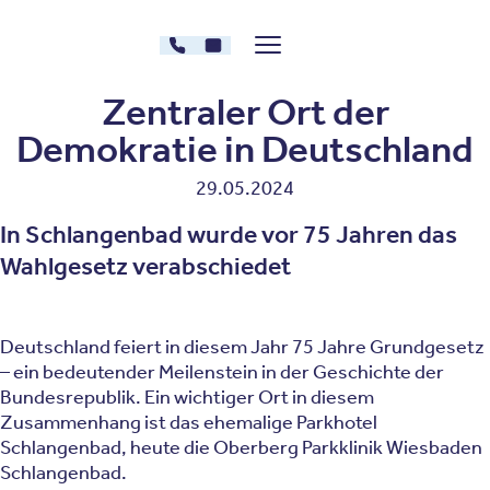
Zum Inhalt springen
030 - 26478607
Kontakt
Menü zeigen/verstecken
Oberberg Kliniken – zur Startseite
Zentraler Ort der
Demokratie in Deutschland
29.05.2024
In Schlangenbad wurde vor 75 Jahren das
Wahlgesetz verabschiedet
Deutschland feiert in diesem Jahr 75 Jahre Grundgesetz
– ein bedeutender Meilenstein in der Geschichte der
Bundesrepublik. Ein wichtiger Ort in diesem
Zusammenhang ist das ehemalige Parkhotel
Schlangenbad, heute die Oberberg Parkklinik Wiesbaden
Schlangenbad.