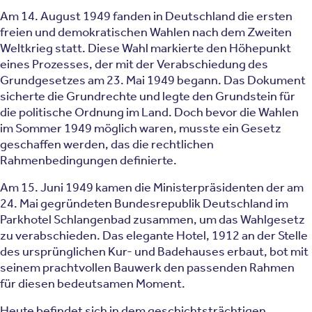
Am 14. August 1949 fanden in Deutschland die ersten
freien und demokratischen Wahlen nach dem Zweiten
Weltkrieg statt. Diese Wahl markierte den Höhepunkt
eines Prozesses, der mit der Verabschiedung des
Grundgesetzes am 23. Mai 1949 begann. Das Dokument
sicherte die Grundrechte und legte den Grundstein für
die politische Ordnung im Land. Doch bevor die Wahlen
im Sommer 1949 möglich waren, musste ein Gesetz
geschaffen werden, das die rechtlichen
Rahmenbedingungen definierte.
Am 15. Juni 1949 kamen die Ministerpräsidenten der am
24. Mai gegründeten Bundesrepublik Deutschland im
Parkhotel Schlangenbad zusammen, um das Wahlgesetz
zu verabschieden. Das elegante Hotel, 1912 an der Stelle
des ursprünglichen Kur- und Badehauses erbaut, bot mit
seinem prachtvollen Bauwerk den passenden Rahmen
für diesen bedeutsamen Moment.
Heute befindet sich in dem geschichtsträchtigen