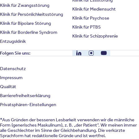
Klinik für Zwangsstörung
Klinik für Mediensucht
Klinik für Persönlichkeitsstörung
Klinik für Psychose
Klinik für Bipolare Störung
Klinik für PTBS
Klinik für Borderline Syndrom
Klinik für Schizophrenie
Entzugsklinik
LinkedIn
Instagram
YouTube
Folgen Sie uns:
Datenschutz
Impressum
Qualität
Barrierefreiheitserklärung
Privatsphären-Einstellungen
*Aus Gründen der besseren Lesbarkeit verwenden wir die männliche
Form (generisches Maskulinum), z. B. „der Patient“. Wir meinen immer
alle Geschlechter im Sinne der Gleichbehandlung. Die verkürzte
Sprachform hat redaktionelle Gründe und ist wertfrei.