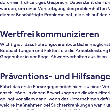
durch ein frühzeitiges Gespräch. Dabei steht die F
werden, um einer Verstetigung des problemhaften V
die/der Beschäftigte Probleme hat, die sich auf de
Wertfrei kommunizieren
Wichtig ist, dass Führungsverantwortliche möglichs
Beobachtungen und Fakten, die die Arbeitsleistung 
Gegenüber in der Regel Abwehrverhalten auslösen.
Präventions- und Hilfsange
Führt das erste Fürsorgegespräch nicht zu einer Verh
anschließen, in denen Erwartungen an die/den Mita
gelingt vor allem dann, wenn das Unternehmen dafür 
welche Maßnahmen bei Suchterkrankungen wann und w