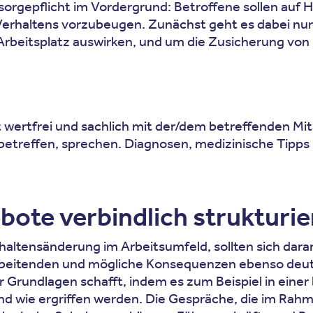
ürsorgepflicht im Vordergrund: Betroffene sollen au
erhaltens vorzubeugen. Zunächst geht es dabei nur 
n Arbeitsplatz auswirken, und um die Zusicherung vo
t wertfrei und sachlich mit der/dem betreffenden M
betreffen, sprechen. Diagnosen, medizinische Tipps 
bote verbindlich strukturi
altensänderung im Arbeitsumfeld, sollten sich daran 
rbeitenden und mögliche Konsequenzen ebenso deutl
Grundlagen schafft, indem es zum Beispiel in einer b
ie ergriffen werden. Die Gespräche, die im Rahmen