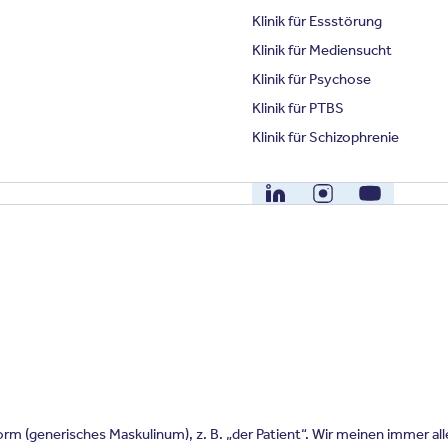
Klinik für Essstörung
Klinik für Mediensucht
Klinik für Psychose
Klinik für PTBS
Klinik für Schizophrenie
LinkedIn
Instagram
YouTube
m (generisches Maskulinum), z. B. „der Patient“. Wir meinen immer al