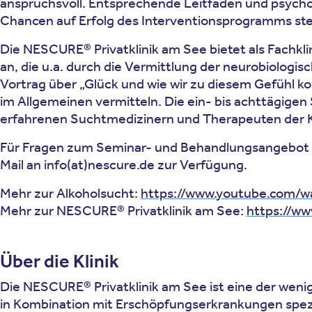
anspruchsvoll. Entsprechende Leitfäden und psycho
Chancen auf Erfolg des Interventionsprogramms ste
Die NESCURE® Privatklinik am See bietet als Fachkl
an, die u.a. durch die Vermittlung der neurobiolo
Vortrag über „Glück und wie wir zu diesem Gefühl 
im Allgemeinen vermitteln. Die ein- bis achttägig
erfahrenen Suchtmedizinern und Therapeuten der Kl
Für Fragen zum Seminar- und Behandlungsangebot s
Mail an info(at)nescure.de zur Verfügung.
Mehr zur Alkoholsucht:
https://www.youtube.com/w
Mehr zur NESCURE® Privatklinik am See:
https://ww
Über die Klinik
Die NESCURE® Privatklinik am See ist eine der wenig
in Kombination mit Erschöpfungserkrankungen spezial