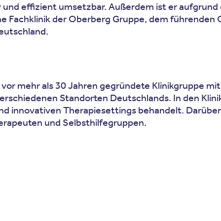
tiv und effizient umsetzbar. Außerdem ist er aufgru
ine Fachklinik der Oberberg Gruppe, dem führenden Q
eutschland.
 vor mehr als 30 Jahren gegründete Klinikgruppe mit 
verschiedenen Standorten Deutschlands. In den Kli
 und innovativen Therapiesettings behandelt. Darübe
erapeuten und Selbsthilfegruppen.