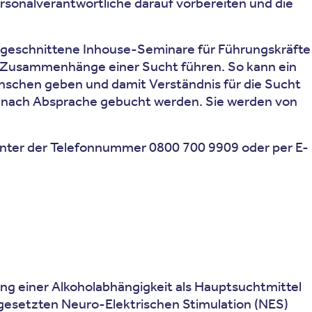
sonalverantwortliche darauf vorbereiten und die
 zugeschnittene Inhouse-Seminare für Führungskräfte
er Zusammenhänge einer Sucht führen. So kann ein
enschen geben und damit Verständnis für die Sucht
ge nach Absprache gebucht werden. Sie werden von
nter der Telefonnummer 0800 700 9909 oder per E-
ung einer Alkoholabhängigkeit als Hauptsuchtmittel
ingesetzten Neuro-Elektrischen Stimulation (NES)