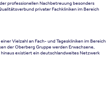
nd der professionellen Nachbetreuung besonders
ualitätsverbund privater Fachkliniken im Bereich
einer Vielzahl an Fach- und Tageskliniken im Bereich
niken der Oberberg Gruppe werden Erwachsene,
r hinaus existiert ein deutschlandweites Netzwerk