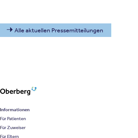
Alle aktuellen Pressemitteilungen
Oberberg Kliniken – zur Startseite
Informationen
Für Patienten
Für Zuweiser
Für Eltern