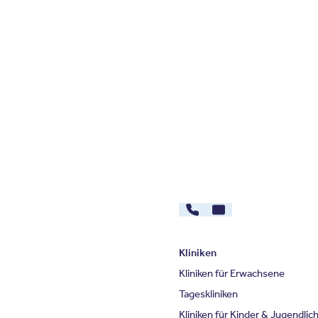
030 - 26478607
Kontakt
Kliniken
Kliniken für Erwachsene
Tageskliniken
Kliniken für Kinder & Jugendlic