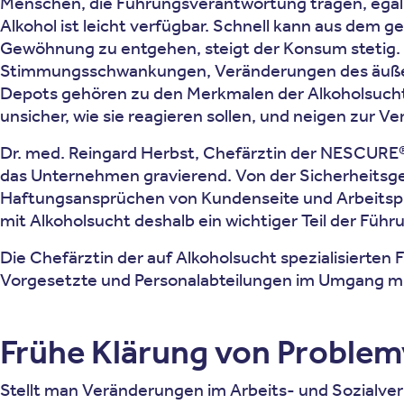
Menschen, die Führungsverantwortung tragen, egal 
Alkohol ist leicht verfügbar. Schnell kann aus dem
Gewöhnung zu entgehen, steigt der Konsum stetig. D
Stimmungsschwankungen, Veränderungen des äußeren
Depots gehören zu den Merkmalen der Alkoholsucht. 
unsicher, wie sie reagieren sollen, und neigen zur 
Dr. med. Reingard Herbst, Chefärztin der NESCURE® 
das Unternehmen gravierend. Von der Sicherheitsge
Haftungsansprüchen von Kundenseite und Arbeitspla
mit Alkoholsucht deshalb ein wichtiger Teil der Füh
Die Chefärztin der auf Alkoholsucht spezialisierten
Vorgesetzte und Personalabteilungen im Umgang mit
Frühe Klärung von Problem
Stellt man Veränderungen im Arbeits- und Sozialverh