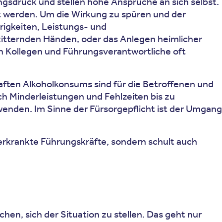
gsdruck und stellen hohe Ansprüche an sich selbst.
it werden. Um die Wirkung zu spüren und der
igkeiten, Leistungs- und
itternden Händen, oder das Anlegen heimlicher
h Kollegen und Führungsverantwortliche oft
haften Alkoholkonsums sind für die Betroffenen und
h Minderleistungen und Fehlzeiten bis zu
enden. Im Sinne der Fürsorgepflicht ist der Umgang
 erkrankte Führungskräfte, sondern schult auch
hen, sich der Situation zu stellen. Das geht nur