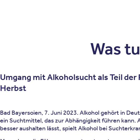
Patienten
Zuweise
Oberberg Kliniken – zur Startseite
Was tu
Umgang mit Alkoholsucht als Teil der
Herbst
Bad Bayersoien, 7. Juni 2023. Alkohol gehört in Deu
ein Suchtmittel, das zur Abhängigkeit führen kann. 
besser aushalten lässt, spielt Alkohol bei Suchterk