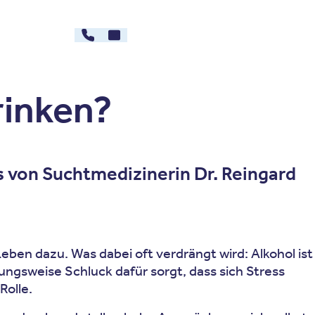
030 - 26478607
Kontakt
rg
Karriere
rinken?
s von Suchtmedizinerin Dr. Reingard
eben dazu. Was dabei oft verdrängt wird: Alkohol ist
hungsweise Schluck dafür sorgt, dass sich Stress
Rolle.