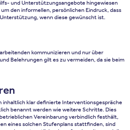
f Hilfs- und Unterstützungsangebote hingewiesen
um den informellen, persönlichen Eindruck, dass
n Unterstützung, wenn diese gewünscht ist.
itarbeitenden kommunizieren und nur über
und Belehrungen gilt es zu vermeiden, da sie beim
eren
inhaltlich klar definierte Interventionsgespräche
ich benannt werden wie weitere Schritte. Dies
etrieblichen Vereinbarung verbindlich festhält,
 eines solchen Stufenplans stattfinden, sind