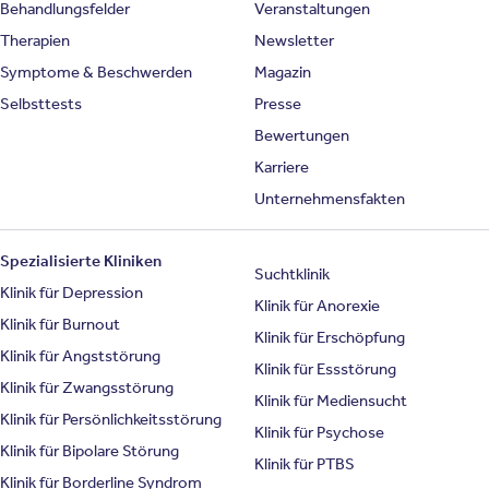
Behandlungsfelder
Veranstaltungen
Therapien
Newsletter
Symptome & Beschwerden
Magazin
Selbsttests
Presse
Bewertungen
Karriere
Unternehmensfakten
Spezialisierte Kliniken
Suchtklinik
Klinik für Depression
Klinik für Anorexie
Klinik für Burnout
Klinik für Erschöpfung
Klinik für Angststörung
Klinik für Essstörung
Klinik für Zwangsstörung
Klinik für Mediensucht
Klinik für Persönlichkeitsstörung
Klinik für Psychose
Klinik für Bipolare Störung
Klinik für PTBS
Klinik für Borderline Syndrom