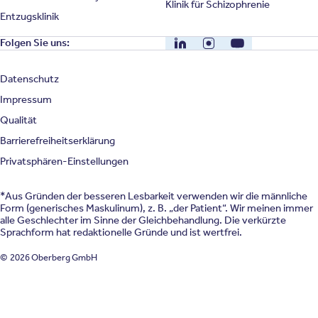
Klinik für Schizophrenie
Entzugsklinik
LinkedIn
Instagram
YouTube
Folgen Sie uns:
Datenschutz
Impressum
Qualität
Barrierefreiheitserklärung
Privatsphären-Einstellungen
*Aus Gründen der besseren Lesbarkeit verwenden wir die männliche
Form (generisches Maskulinum), z. B. „der Patient“. Wir meinen immer
alle Geschlechter im Sinne der Gleichbehandlung. Die verkürzte
Sprachform hat redaktionelle Gründe und ist wertfrei.
© 2026 Oberberg GmbH