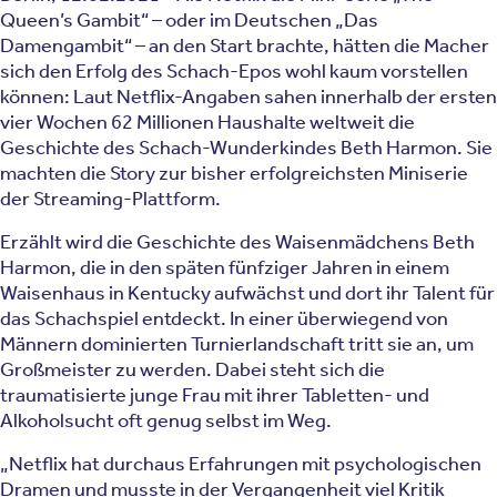
Queen’s Gambit“ – oder im Deutschen „Das
Damengambit“ – an den Start brachte, hätten die Macher
sich den Erfolg des Schach-Epos wohl kaum vorstellen
können: Laut Netflix-Angaben sahen innerhalb der ersten
vier Wochen 62 Millionen Haushalte weltweit die
Geschichte des Schach-Wunderkindes Beth Harmon. Sie
machten die Story zur bisher erfolgreichsten Miniserie
der Streaming-Plattform.
Erzählt wird die Geschichte des Waisenmädchens Beth
Harmon, die in den späten fünfziger Jahren in einem
Waisenhaus in Kentucky aufwächst und dort ihr Talent für
das Schachspiel entdeckt. In einer überwiegend von
Männern dominierten Turnierlandschaft tritt sie an, um
Großmeister zu werden. Dabei steht sich die
traumatisierte junge Frau mit ihrer Tabletten- und
Alkoholsucht oft genug selbst im Weg.
„Netflix hat durchaus Erfahrungen mit psychologischen
Dramen und musste in der Vergangenheit viel Kritik