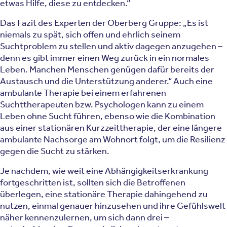
etwas Hilfe, diese zu entdecken.“
Das Fazit des Experten der Oberberg Gruppe: „Es ist
niemals zu spät, sich offen und ehrlich seinem
Suchtproblem zu stellen und aktiv dagegen anzugehen –
denn es gibt immer einen Weg zurück in ein normales
Leben. Manchen Menschen genügen dafür bereits der
Austausch und die Unterstützung anderer.“ Auch eine
ambulante Therapie bei einem erfahrenen
Suchttherapeuten bzw. Psychologen kann zu einem
Leben ohne Sucht führen, ebenso wie die Kombination
aus einer stationären Kurzzeittherapie, der eine längere
ambulante Nachsorge am Wohnort folgt, um die Resilienz
gegen die Sucht zu stärken.
Je nachdem, wie weit eine Abhängigkeitserkrankung
fortgeschritten ist, sollten sich die Betroffenen
überlegen, eine stationäre Therapie dahingehend zu
nutzen, einmal genauer hinzusehen und ihre Gefühlswelt
näher kennenzulernen, um sich dann drei –