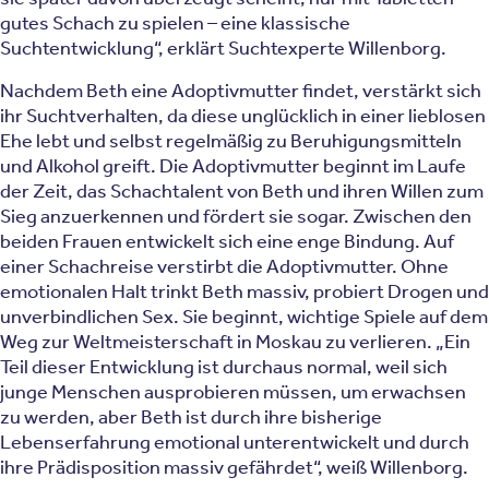
gutes Schach zu spielen – eine klassische
Suchtentwicklung“, erklärt Suchtexperte Willenborg.
Nachdem Beth eine Adoptivmutter findet, verstärkt sich
ihr Suchtverhalten, da diese unglücklich in einer lieblosen
Ehe lebt und selbst regelmäßig zu Beruhigungsmitteln
und Alkohol greift. Die Adoptivmutter beginnt im Laufe
der Zeit, das Schachtalent von Beth und ihren Willen zum
Sieg anzuerkennen und fördert sie sogar. Zwischen den
beiden Frauen entwickelt sich eine enge Bindung. Auf
einer Schachreise verstirbt die Adoptivmutter. Ohne
emotionalen Halt trinkt Beth massiv, probiert Drogen und
unverbindlichen Sex. Sie beginnt, wichtige Spiele auf dem
Weg zur Weltmeisterschaft in Moskau zu verlieren. „Ein
Teil dieser Entwicklung ist durchaus normal, weil sich
junge Menschen ausprobieren müssen, um erwachsen
zu werden, aber Beth ist durch ihre bisherige
Lebenserfahrung emotional unterentwickelt und durch
ihre Prädisposition massiv gefährdet“, weiß Willenborg.