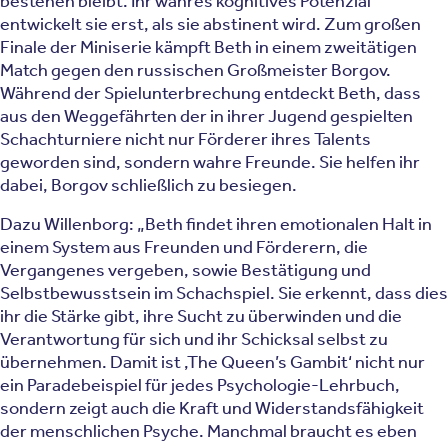
bestehen bleibt. Ihr wahres kognitives Potenzial
entwickelt sie erst, als sie abstinent wird. Zum großen
Finale der Miniserie kämpft Beth in einem zweitätigen
Match gegen den russischen Großmeister Borgov.
Während der Spielunterbrechung entdeckt Beth, dass
aus den Weggefährten der in ihrer Jugend gespielten
Schachturniere nicht nur Förderer ihres Talents
geworden sind, sondern wahre Freunde. Sie helfen ihr
dabei, Borgov schließlich zu besiegen.
Dazu Willenborg: „Beth findet ihren emotionalen Halt in
einem System aus Freunden und Förderern, die
Vergangenes vergeben, sowie Bestätigung und
Selbstbewusstsein im Schachspiel. Sie erkennt, dass dies
ihr die Stärke gibt, ihre Sucht zu überwinden und die
Verantwortung für sich und ihr Schicksal selbst zu
übernehmen. Damit ist ,The Queen’s Gambit‘ nicht nur
ein Paradebeispiel für jedes Psychologie-Lehrbuch,
sondern zeigt auch die Kraft und Widerstandsfähigkeit
der menschlichen Psyche. Manchmal braucht es eben