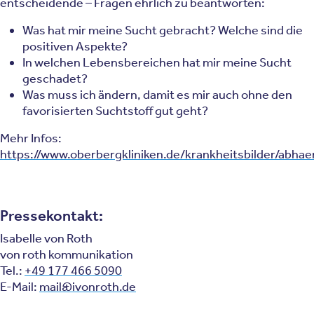
entscheidende – Fragen ehrlich zu beantworten:
Was hat mir meine Sucht gebracht? Welche sind die
positiven Aspekte?
In welchen Lebensbereichen hat mir meine Sucht
geschadet?
Was muss ich ändern, damit es mir auch ohne den
favorisierten Suchtstoff gut geht?
Mehr Infos:
https://www.oberbergkliniken.de/krankheitsbilder/abha
Pressekontakt:
Isabelle von Roth
von roth kommunikation
Tel.:
+49 177 466 5090
E-Mail:
mail@ivonroth.de