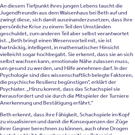
An diesem Tiefpunkt ihres jungen Lebens taucht die
Jugendfreundin aus dem Waisenhaus bei Beth auf und
zwingt diese, sich damit auseinanderzusetzen, dass ihre
persönliche Krise zu einem Teil den Umständen
geschuldet, zum anderen Teil aber selbst verantwortet
ist. „Beth bringt einen Wesensvorteil mit, sie ist
hartnäckig, intelligent, in mathematischer Hinsicht
vielleicht sogar hochbegabt. Sie erkennt, dass sie an sich
selbst wachsen kann, emotionale Nähe zulassen muss,
um gesund zu werden, und Hilfe annehmen darf. In der
Psychologie sind dies wissenschaftlich belegte Faktoren,
die psychische Resilienz begünstigen“, erklärt der
Psychiater. „Hinzu kommt, dass das Schachspiel sie
herausfordert und sie durch die Mitspieler der Turniere
Anerkennung und Bestätigung erfährt.“
Beth erkennt, dass ihre Fähigkeit, Schachspiele im Kopf
zu visualisieren und damit die Konsequenzen der Züge
ihrer Gegner berechnen zu können, auch ohne Drogen