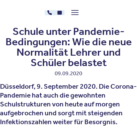
Zum Inhalt springen
030 - 26478607
Kontakt
Menü zeigen/verstecken
Oberberg Kliniken – zur Startseite
Schule unter Pandemie-
Bedingungen: Wie die neue
Normalität Lehrer und
Schüler belastet
09.09.2020
Düsseldorf, 9. September 2020. Die Corona-
Pandemie hat auch die gewohnten
Schulstrukturen von heute auf morgen
aufgebrochen und sorgt mit steigenden
Infektionszahlen weiter für Besorgnis.