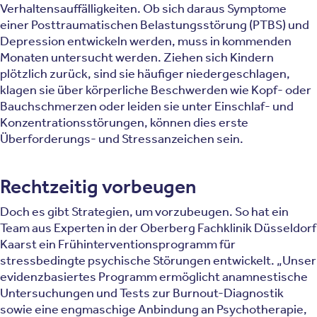
Verhaltensauffälligkeiten. Ob sich daraus Symptome
einer Posttraumatischen Belastungsstörung (PTBS) und
Depression entwickeln werden, muss in kommenden
Monaten untersucht werden. Ziehen sich Kindern
plötzlich zurück, sind sie häufiger niedergeschlagen,
klagen sie über körperliche Beschwerden wie Kopf- oder
Bauchschmerzen oder leiden sie unter Einschlaf- und
Konzentrationsstörungen, können dies erste
Überforderungs- und Stressanzeichen sein.
Rechtzeitig vorbeugen
Doch es gibt Strategien, um vorzubeugen. So hat ein
Team aus Experten in der Oberberg Fachklinik Düsseldorf
Kaarst ein Frühinterventionsprogramm für
stressbedingte psychische Störungen entwickelt. „Unser
evidenzbasiertes Programm ermöglicht anamnestische
Untersu­chungen und Tests zur Burnout-Diagnostik
sowie eine engmaschige Anbindung an Psychothera­pie,