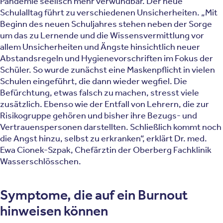
Pandemie seelisch mehr verwundbar. Der neue
Schulalltag führt zu verschiedenen Unsicherheiten. „Mit
Beginn des neuen Schuljahres stehen neben der Sorge
um das zu Lernende und die Wissensvermittlung vor
allem Unsicherheiten und Ängste hinsichtlich neuer
Abstandsregeln und Hygienevorschriften im Fokus der
Schüler. So wurde zunächst eine Maskenpflicht in vielen
Schulen eingeführt, die dann wieder wegfiel. Die
Befürchtung, etwas falsch zu machen, stresst viele
zusätzlich. Ebenso wie der Entfall von Lehrern, die zur
Risikogruppe gehören und bisher ihre Bezugs- und
Vertrauenspersonen darstellten. Schließlich kommt noch
die Angst hinzu, selbst zu erkranken“, erklärt Dr. med.
Ewa Cionek-Szpak, Chefärztin der Oberberg Fachklinik
Wasserschlösschen.
Symptome, die auf ein Burnout
hinweisen können