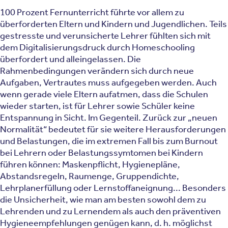
100 Prozent Fernunterricht führte vor allem zu
überforderten Eltern und Kindern und Jugendlichen. Teils
gestresste und verunsicherte Lehrer fühlten sich mit
dem Digitalisierungsdruck durch Homeschooling
überfordert und alleingelassen. Die
Rahmenbedingungen verändern sich durch neue
Aufgaben, Vertrautes muss aufgegeben werden. Auch
wenn gerade viele Eltern aufatmen, dass die Schulen
wieder starten, ist für Lehrer sowie Schüler keine
Entspannung in Sicht. Im Gegenteil. Zurück zur „neuen
Normalität“ bedeutet für sie weitere Herausforderungen
und Belastungen, die im extremen Fall bis zum Burnout
bei Lehrern oder Belastungssymtomen bei Kindern
führen können: Maskenpflicht, Hygienepläne,
Abstandsregeln, Raumenge, Gruppendichte,
Lehrplanerfüllung oder Lernstoffaneignung... Besonders
die Unsicherheit, wie man am besten sowohl dem zu
Lehrenden und zu Lernendem als auch den präventiven
Hygieneempfehlungen genügen kann, d. h. möglichst