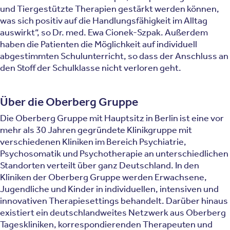
und Tiergestützte Therapien gestärkt werden können,
was sich positiv auf die Handlungsfähigkeit im Alltag
auswirkt“, so Dr. med. Ewa Cionek-Szpak. Außerdem
haben die Patienten die Möglichkeit auf individuell
abgestimmten Schulunterricht, so dass der Anschluss an
den Stoff der Schulklasse nicht verloren geht.
Über die Oberberg Gruppe
Die Oberberg Gruppe mit Hauptsitz in Berlin ist eine vor
mehr als 30 Jahren ge­gründete Klinikgruppe mit
verschiedenen Kliniken im Bereich Psychiatrie,
Psychosomatik und Psychothe­rapie an unterschiedlichen
Standorten verteilt über ganz Deutschland. In den
Kliniken der Oberberg Gruppe werden Erwachsene,
Jugendliche und Kinder in individuellen, intensiven und
innovativen Therapiesettings behandelt. Darüber hinaus
existiert ein deutschland­weites Netzwerk aus Oberberg
Tageskliniken, korres­pondierenden Therapeuten und