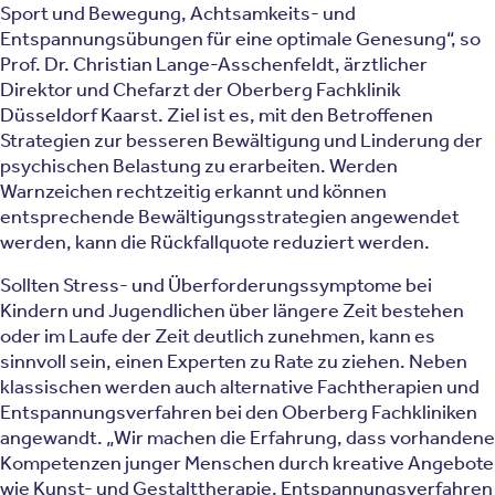
Sport und Bewegung, Achtsamkeits- und
Entspannungsübungen für eine optimale Genesung“, so
Prof. Dr. Christian Lange-Asschenfeldt, ärztlicher
Direktor und Chefarzt der Oberberg Fachklinik
Düsseldorf Kaarst. Ziel ist es, mit den Betroffenen
Strategien zur besseren Bewältigung und Linderung der
psychischen Belastung zu erarbeiten. Werden
Warnzeichen rechtzeitig erkannt und können
entsprechende Bewältigungsstrategien angewendet
werden, kann die Rückfallquote reduziert werden.
Sollten Stress- und Überforderungssymptome bei
Kindern und Jugendlichen über längere Zeit bestehen
oder im Laufe der Zeit deutlich zunehmen, kann es
sinnvoll sein, einen Experten zu Rate zu ziehen. Neben
klassischen werden auch alternative Fachtherapien und
Entspannungsverfahren bei den Oberberg Fachkliniken
angewandt. „Wir machen die Erfahrung, dass vorhandene
Kompetenzen junger Menschen durch kreative Angebote
wie Kunst- und Gestalttherapie, Entspannungsverfahren