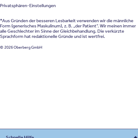
Privatsphären-Einstellungen
*Aus Gründen der besseren Lesbarkeit verwenden wir die männliche
Form (generisches Maskulinum), z. B. „der Patient“. Wir meinen immer
alle Geschlechter im Sinne der Gleichbehandlung. Die verkürzte
Sprachform hat redaktionelle Gründe und ist wertfrei.
© 2026 Oberberg GmbH
Schnelle Hilfe