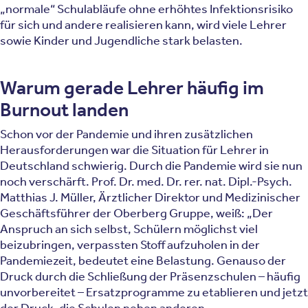
„normale“ Schulabläufe ohne erhöhtes Infektionsrisiko
für sich und andere realisieren kann, wird viele Lehrer
sowie Kinder und Jugendliche stark belasten.
Warum gerade Lehrer häufig im
Burnout landen
Schon vor der Pandemie und ihren zusätzlichen
Herausforderungen war die Situation für Lehrer in
Deutschland schwierig. Durch die Pandemie wird sie nun
noch verschärft. Prof. Dr. med. Dr. rer. nat. Dipl.-Psych.
Matthias J. Müller, Ärztlicher Direktor und Medizinischer
Geschäftsführer der Oberberg Gruppe, weiß: „Der
Anspruch an sich selbst, Schülern möglichst viel
beizubringen, verpassten Stoff aufzuholen in der
Pandemiezeit, bedeutet eine Belastung. Genauso der
Druck durch die Schließung der Präsenzschulen – häufig
unvorbereitet – Ersatzprogramme zu etablieren und jetzt
der Druck, die Schulen neben anderen