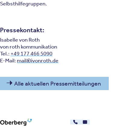
Selbsthilfe­gruppen.
Pressekontakt:
Isabelle von Roth
von roth kommunikation
Tel.:
+49 177 466 5090
E-Mail:
mail@ivonroth.de
Alle aktuellen Pressemitteilungen
030 - 26478607
Kontakt
Oberberg Kliniken – zur Startseite