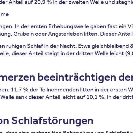
der Anteil auf 20,9 % in der zweiten Welle und stagn
äume
gen. In der ersten Erhebungswelle gaben fast ein Vie
g, Grübeln oder Angsterleben litten. Dieser Anteil b
n ruhigen Schlaf in der Nacht. Etwa gleichbleibend 
, dieser Anteil steigt in der dritten Welle leicht (9,
erzen beeinträchtigen den
n. 11,7 % der Teilnehmenden litten in der ersten We
le sank dieser Anteil leicht auf 10,1 %. In der drit
on Schlafstörungen
n, dass eine rechtzeitige Behandlung von Schlafstör