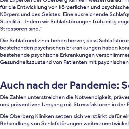
für die Entwicklung von körperlichen und psychisch
Körpers und des Geistes. Eine ausreichende Schlafq
Stabilität. Indem wir Schlafstörungen frühzeitig an
Stressoren sind.“
Die Schlafmediziner heben hervor, dass Schlafstörun
bestehenden psychischen Erkrankungen haben können
bestehende psychische Erkrankungen verschlimmern
Gesundheitszustand von Patienten mit psychischen 
Auch nach der Pandemie: Sc
Die Zahlen unterstreichen die Notwendigkeit, präv
und präventiven Umgang mit Stressfaktoren in der 
Die Oberberg Kliniken setzen sich verstärkt dafür e
Behandlung von Schlafstörungen weiterzuentwickel