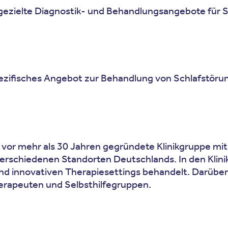
gezielte Diagnostik- und Behandlungsangebote für 
pezifisches Angebot zur Behandlung von Schlafstö
 vor mehr als 30 Jahren gegründete Klinikgruppe mit 
verschiedenen Standorten Deutschlands. In den Kli
 und innovativen Therapiesettings behandelt. Darübe
erapeuten und Selbsthilfegruppen.