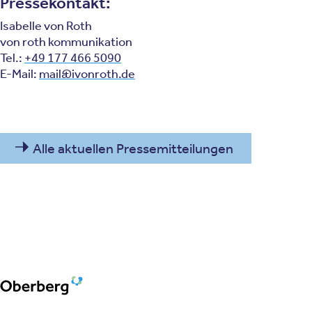
Pressekontakt:
Isabelle von Roth
von roth kommunikation
Tel.:
+49 177 466 5090
E-Mail:
mail@ivonroth.de
Alle aktuellen Pressemitteilungen
Oberberg Kliniken – zur Startseite