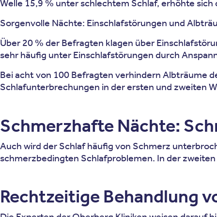
Welle 15,9 % unter schlechtem Schlaf, erhöhte sich 
Sorgenvolle Nächte: Einschlafstörungen und Albtr
Über 20 % der Befragten klagen über Einschlafstörun
sehr häufig unter Einschlafstörungen durch Anspannun
Bei acht von 100 Befragten verhindern Albträume de
Schlafunterbrechungen in der ersten und zweiten Welle
Schmerzhafte Nächte: Schm
Auch wird der Schlaf häufig von Schmerz unterbroche
schmerzbedingten Schlafproblemen. In der zweiten Wel
Rechtzeitige Behandlung v
Die Experten der Oberberg Kliniken weisen darauf hi