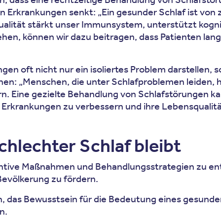
en Erkrankungen senkt: „Ein gesunder Schlaf ist von
ualität stärkt unser Immunsystem, unterstützt kogni
gehen, können wir dazu beitragen, dass Patienten la
gen oft nicht nur ein isoliertes Problem darstellen,
: „Menschen, die unter Schlafproblemen leiden, hab
. Eine gezielte Behandlung von Schlafstörungen ka
Erkrankungen zu verbessern und ihre Lebensqualität
hlechter Schlaf bleibt
entive Maßnahmen und Behandlungsstrategien zu ent
Bevölkerung zu fördern.
in, das Bewusstsein für die Bedeutung eines gesunde
n.