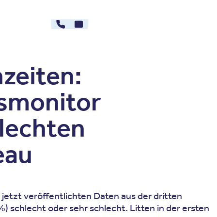
030 - 26478607
Kontakt
rg
Karriere
nzeiten:
ssmonitor
hlechten
eau
jetzt veröffentlichten Daten aus der dritten
) schlecht oder sehr schlecht. Litten in der ersten