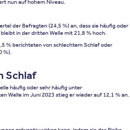
iert nun auf hohem Niveau.
rtel der Befragten (24,5 %) an, dass sie häufig oder
leibt in der dritten Welle mit 21,8 % hoch.
8,5 % berichteten von schlechtem Schlaf oder
0 %).
 Schlaf
lle häufig oder sehr häufig unter
ten Welle im Juni 2023 stieg er wieder auf 12,1 % an.
ungen präventiv wirken kann, indem sie das Risiko