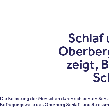
Patienten
Zuweise
Oberberg Kliniken – zur Startseite
Schlaf 
Oberberg
zeigt, 
Sc
Die Belastung der Menschen durch schlechten Schlaf 
Befragungswelle des Oberberg Schlaf- und Stressmoni