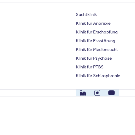
Suchtklinik
Klinik für Anorexie
Klinik für Erschöpfung
Klinik für Essstörung
Klinik für Mediensucht
Klinik für Psychose
Klinik für PTBS
Klinik für Schizophrenie
LinkedIn
Instagram
YouTube