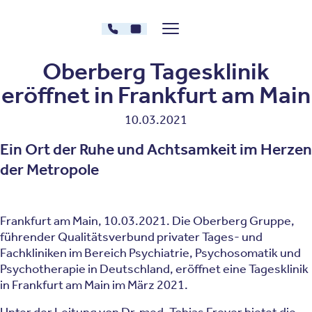
Zum Inhalt springen
030 - 26478607
Kontakt
Menü zeigen/verstecken
Oberberg Kliniken – zur Startseite
Oberberg Tagesklinik
eröffnet in Frankfurt am Main
10.03.2021
Ein Ort der Ruhe und Achtsamkeit im Herzen
der Metropole
Frankfurt am Main, 10.03.2021. Die Oberberg Gruppe,
führender Qualitätsverbund privater Tages- und
Fachkliniken im Bereich Psychiatrie, Psychosomatik und
Psychotherapie in Deutschland, eröffnet eine Tagesklinik
in Frankfurt am Main im März 2021.