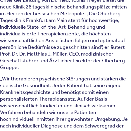
Unter der Leitung von Dr. med. Tobias Freyer bietet die
neue Klinik 28 tagesklinische Behandlungsplätze mitten
im Herzen der hessischen Metropole. „Die Oberberg
Tagesklinik Frankfurt am Main steht für hochwertige,
individuelle State-of-the-Art-Behandlung und
individualisierte Therapiekonzepte, die höchsten
wissenschaftlichen Ansprüchen folgen und optimal auf
persönliche Bedürfnisse zugeschnitten sind“, erläutert
Prof. Dr. Dr. Matthias J. Müller, CEO, medizinischer
Geschäftsführer und Ärztlicher Direktor der Oberberg
Gruppe.
„Wir therapieren psychische Störungen und stärken die
seelische Gesundheit. Jeder Patient hat seine eigene
Krankheitsgeschichte und benötigt somit einen
personalisierten Therapieansatz. Auf der Basis
wissenschaftlich fundierter und klinisch wirksamer
Verfahren behandeln wir unsere Patienten
hochindividuell inmitten ihrer gewohnten Umgebung. Je
nach individueller Diagnose und dem Schweregrad der