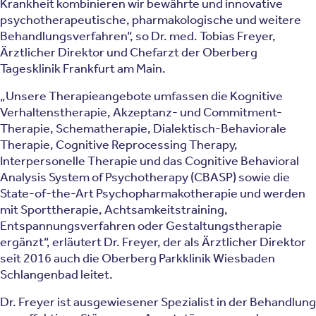
Krankheit kombinieren wir bewährte und innovative
psychotherapeutische, pharmakologische und weitere
Behandlungsverfahren“, so Dr. med. Tobias Freyer,
Ärztlicher Direktor und Chefarzt der Oberberg
Tagesklinik Frankfurt am Main.
„Unsere Therapieangebote umfassen die Kognitive
Verhaltenstherapie, Akzeptanz- und Commitment-
Therapie, Schematherapie, Dialektisch-Behaviorale
Therapie, Cognitive Reprocessing Therapy,
Interpersonelle Therapie und das Cognitive Behavioral
Analysis System of Psychotherapy (CBASP) sowie die
State-of-the-Art Psychopharmakotherapie und werden
mit Sporttherapie, Achtsamkeitstraining,
Entspannungsverfahren oder Gestaltungstherapie
ergänzt“, erläutert Dr. Freyer, der als Ärztlicher Direktor
seit 2016 auch die Oberberg Parkklinik Wiesbaden
Schlangenbad leitet.
Dr. Freyer ist ausgewiesener Spezialist in der Behandlung