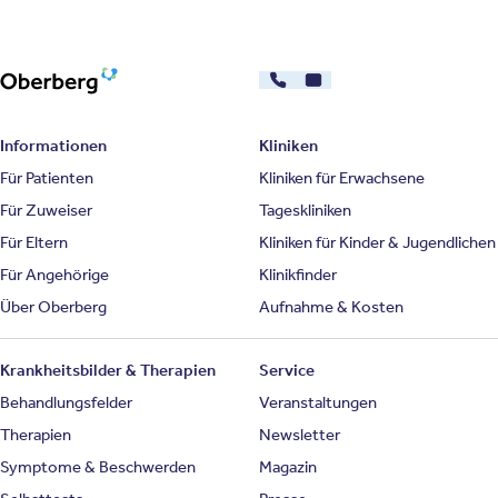
030 - 26478607
Kontakt
Oberberg Kliniken – zur Startseite
Informationen
Kliniken
Für Patienten
Kliniken für Erwachsene
Für Zuweiser
Tageskliniken
Für Eltern
Kliniken für Kinder & Jugendlichen
Für Angehörige
Klinikfinder
Über Oberberg
Aufnahme & Kosten
Krankheitsbilder & Therapien
Service
Behandlungsfelder
Veranstaltungen
Therapien
Newsletter
Symptome & Beschwerden
Magazin