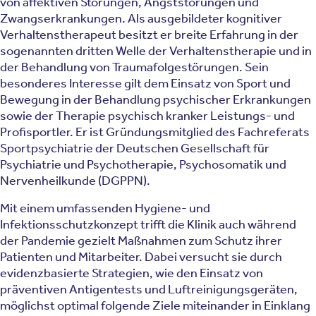
von affektiven Störungen, Angststörungen und
Zwangserkrankungen. Als ausgebildeter kognitiver
Verhaltenstherapeut besitzt er breite Erfahrung in der
sogenannten dritten Welle der Verhaltenstherapie und in
der Behandlung von Traumafolgestörungen. Sein
besonderes Interesse gilt dem Einsatz von Sport und
Bewegung in der Behandlung psychischer Erkrankungen
sowie der Therapie psychisch kranker Leistungs- und
Profisportler. Er ist Gründungsmitglied des Fachreferats
Sportpsychiatrie der Deutschen Gesellschaft für
Psychiatrie und Psychotherapie, Psychosomatik und
Nervenheilkunde (DGPPN).
Mit einem umfassenden Hygiene- und
Infektionsschutzkonzept trifft die Klinik auch während
der Pandemie gezielt Maßnahmen zum Schutz ihrer
Patienten und Mitarbeiter. Dabei versucht sie durch
evidenzbasierte Strategien, wie den Einsatz von
präventiven Antigentests und Luftreinigungsgeräten,
möglichst optimal folgende Ziele miteinander in Einklang